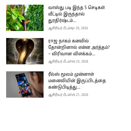
வாஸ்து படி இந்த 5 செடிகள்
வீட்டில் இருந்தால்
துரதிர்ஷ்டம்...
ஆசிரியர் பீடம்
Apr 20, 2026
ராஜ நாகம் கனவில்
தோன்றினால் என்ன அர்த்தம்?
– விரிவான விளக்கம்...
ஆசிரியர் பீடம்
Feb 23, 2026
ரீல்ஸ் மூலம் முன்னாள்
மனைவியின் இருப்பிடத்தை
கண்டுபிடித்து...
ஆசிரியர் பீடம்
Feb 21, 2026