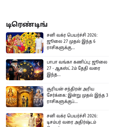
டிரெண்டிங்
சனி வக்ர பெயர்ச்சி 2026:
ஜூலை 27 முதல் இந்த 6
ராசிகளுக்கு...
பாபா வங்கா கணிப்பு: ஜூலை
27 - ஆகஸ்ட் 2ம் தேதி வரை
இந்த...
சூரியன்-சந்திரன் அரிய
சேர்க்கை: இன்று முதல் இந்த 3
ராசிகளுக்குப்...
சனி வக்ர பெயர்ச்சி 2026:
டிசம்பர் வரை அதிர்ஷ்டம்