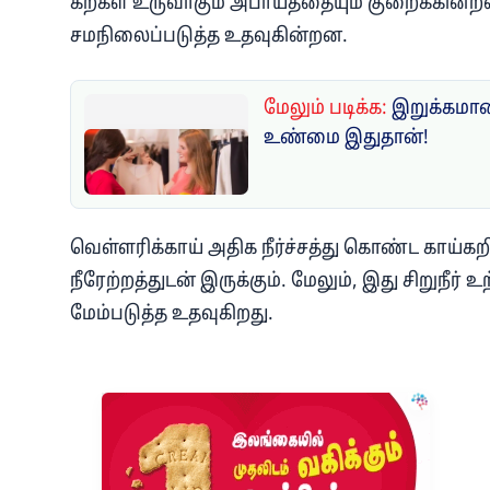
கற்கள் உருவாகும் அபாயத்தையும் குறைக்கின்ற
சமநிலைப்படுத்த உதவுகின்றன.
மேலும் படிக்க:
இறுக்கமான 
உண்மை இதுதான்!
வெள்ளரிக்காய் அதிக நீர்ச்சத்து கொண்ட காய்
நீரேற்றத்துடன் இருக்கும். மேலும், இது சிறுநீர்
மேம்படுத்த உதவுகிறது.