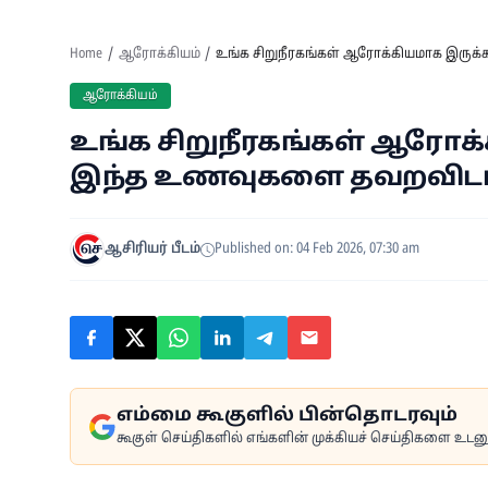
Home
ஆரோக்கியம்
உங்க சிறுநீரகங்கள் ஆரோக்கியமாக இருக
ஆரோக்கியம்
உங்க சிறுநீரகங்கள் ஆரோக
இந்த உணவுகளை தவறவிடாத
ஆசிரியர் பீடம்
Published on: 04 Feb 2026, 07:30 am
எம்மை கூகுளில் பின்தொடரவும்
கூகுள் செய்திகளில் எங்களின் முக்கியச் செய்திகளை உடனுக