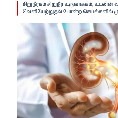
சிறுநீரகம் சிறுநீர் உருவாக்கம், உடலி
வெளியேற்றுதல் போன்ற செயல்களில் முக