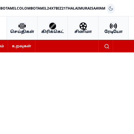
BOTAMIL
COLOMBOTAMIL24X7
BIZ21
THALAIMURAI
SAAYAM
செய்திகள்
கிரிக்கெட்
சினிமா
ரேடியோ
ம்
உறவுகள்