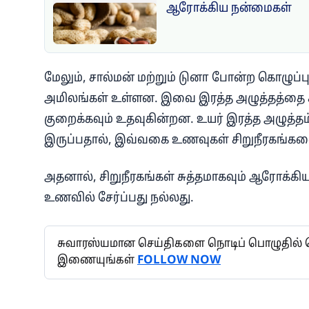
ஆரோக்கிய நன்மைகள்
மேலும், சால்மன் மற்றும் டுனா போன்ற கொழுப்ப
அமிலங்கள் உள்ளன. இவை இரத்த அழுத்தத்தை கட்
குறைக்கவும் உதவுகின்றன. உயர் இரத்த அழுத்தம
இருப்பதால், இவ்வகை உணவுகள் சிறுநீரகங்கள
அதனால், சிறுநீரகங்கள் சுத்தமாகவும் ஆரோக்
உணவில் சேர்ப்பது நல்லது.
சுவாரஸ்யமான செய்திகளை நொடிப் பொழுதில் தெர
இணையுங்கள்
FOLLOW NOW