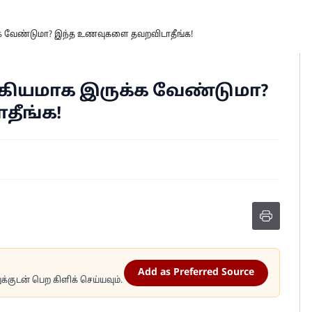
்க வேண்டுமா? இந்த உணவுகளை தவறவிடாதீங்க!
்கியமாக இருக்க வேண்டுமா?
ீங்க!
Add as Preferred Source
்குடன் பெற கிளிக் செய்யவும்.