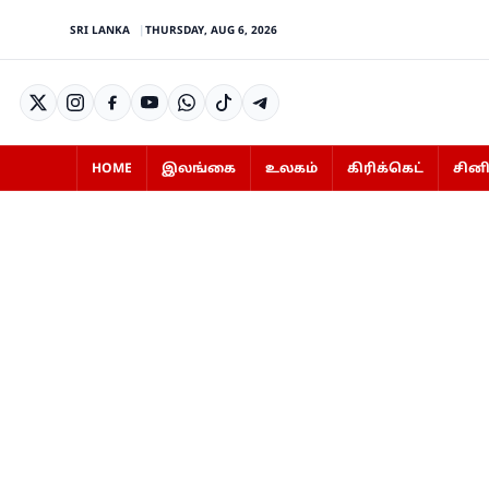
SRI LANKA
THURSDAY, AUG 6, 2026
HOME
இலங்கை
உலகம்
கிரிக்கெட்
சின