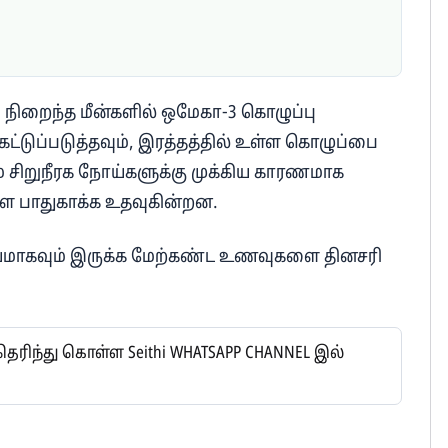
ு நிறைந்த மீன்களில் ஒமேகா-3 கொழுப்பு
டுப்படுத்தவும், இரத்தத்தில் உள்ள கொழுப்பை
் சிறுநீரக நோய்களுக்கு முக்கிய காரணமாக
ை பாதுகாக்க உதவுகின்றன.
கியமாகவும் இருக்க மேற்கண்ட உணவுகளை தினசரி
ிந்து கொள்ள Seithi WHATSAPP CHANNEL இல்