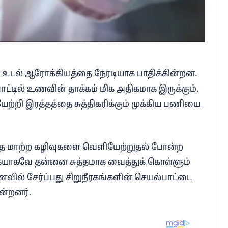
ு உடல் ஆரோக்கியத்தை நேரடியாக பாதிக்கின்றன.
ாட்டில் உணவின் தாக்கம் மிக அதிகமாக இருக்கும்.
்றி இரத்தத்தை சுத்திகரிக்கும் முக்கிய பணியை
்சிதை மாற்ற கழிவுகளை வெளியேற்றுதல் போன்ற
கையாகவே தன்னை சுத்தமாக வைத்துக் கொள்ளும்
ில் சேர்ப்பது சிறுநீரகங்களின் செயல்பாட்டை
ின்றனர்.