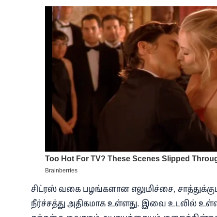
சிட்ரஸ் வகை பழங்களான எலுமிச்சை, சாத்துக்குட
நீர்ச்சத்து அதிகமாக உள்ளது. இவை உடலில் உள்