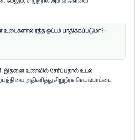
ன. மேலும், சிறுநீரில் அமில அளவை
உடைகளால் ரத்த ஓட்டம் பாதிக்கப்படுமா? -
கறி. இதனை உணவில் சேர்ப்பதால் உடல்
 உற்பத்தியை அதிகரித்து சிறுநீரக செயல்பாட்டை