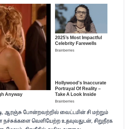
ி, ஆரஞ்சு போன்றவற்றில் வைட்டமின் சி மற்றும்
ள நச்சுக்களை வெளியேற்ற உதவுவதுடன், சிறுநீரக