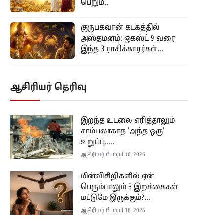
பெறும்...
குருபகவான் கடகத்தில்
அஸ்தமனம்: ஒகஸ்ட் 9 வரை
இந்த 3 ராசிக்காரர்கள்...
ஆசிரியர் தெரிவு
இறந்த உடலை எரித்தாலும்
சாம்பலாகாத 'அந்த ஒரு'
உறுப்பு.....
ஆசிரியர் பீடம்
Jul 16, 2026
மின்விசிறிகளில் ஏன்
பெரும்பாலும் 3 இறக்கைகள்
மட்டுமே இருக்கும்?...
ஆசிரியர் பீடம்
Jul 16, 2026