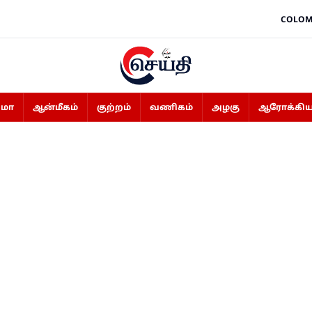
COLOM
ிமா
ஆன்மீகம்
குற்றம்
வணிகம்
அழகு
ஆரோக்கிய