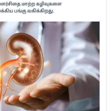
ன் வளர்சிதை மாற்ற கழிவுகளை
்கிய பங்கு வகிக்கிறது.