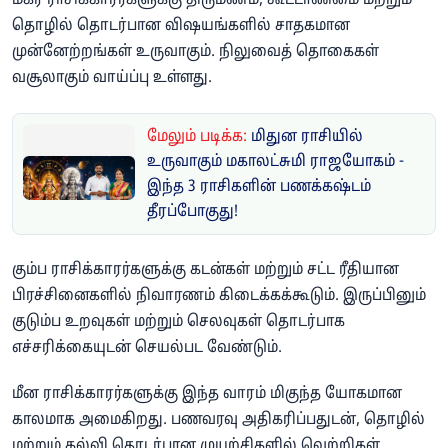
மகர ராசிக்காரர்களுக்கு திருமணம், கூட்டாண்மை மற்றும்
தொழில் தொடர்பான விஷயங்களில் சாதகமான
முன்னேற்றங்கள் உருவாகும். நிலுவைத் தொகைகள்
வசூலாகும் வாய்ப்பு உள்ளது.
மேலும் படிக்க:
மிதுன ராசியில்
உருவாகும் மகாலட்சுமி ராஜயோகம் -
இந்த 3 ராசிகளின் பணக்கஷ்டம்
தீரப்போகுது!
கும்ப ராசிக்காரர்களுக்கு கடன்கள் மற்றும் சட்ட ரீதியான
பிரச்சினைகளில் நிவாரணம் கிடைக்கக்கூடும். இருப்பினும்
குடும்ப உறவுகள் மற்றும் செலவுகள் தொடர்பாக
எச்சரிக்கையுடன் செயல்பட வேண்டும்.
மீன ராசிக்காரர்களுக்கு இந்த வாரம் மிகுந்த யோகமான
காலமாக அமைகிறது. பணவரவு அதிகரிப்பதுடன், தொழில்
மற்றும் கல்வி தொடர்பான முயற்சிகளில் வெற்றிகள்