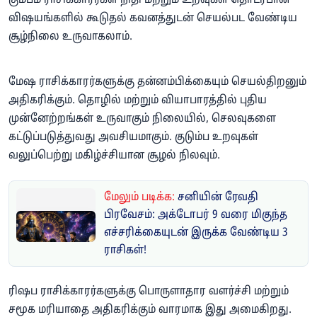
கும்பம் ராசிக்காரர்கள் நிதி மற்றும் உறவுகள் தொடர்பான
விஷயங்களில் கூடுதல் கவனத்துடன் செயல்பட வேண்டிய
சூழ்நிலை உருவாகலாம்.
மேஷ ராசிக்காரர்களுக்கு தன்னம்பிக்கையும் செயல்திறனும்
அதிகரிக்கும். தொழில் மற்றும் வியாபாரத்தில் புதிய
முன்னேற்றங்கள் உருவாகும் நிலையில், செலவுகளை
கட்டுப்படுத்துவது அவசியமாகும். குடும்ப உறவுகள்
வலுப்பெற்று மகிழ்ச்சியான சூழல் நிலவும்.
மேலும் படிக்க:
சனியின் ரேவதி
பிரவேசம்: அக்டோபர் 9 வரை மிகுந்த
எச்சரிக்கையுடன் இருக்க வேண்டிய 3
ராசிகள்!
ரிஷப ராசிக்காரர்களுக்கு பொருளாதார வளர்ச்சி மற்றும்
சமூக மரியாதை அதிகரிக்கும் வாரமாக இது அமைகிறது.