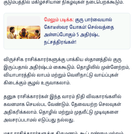
குடும்பத்தில் மகிழ்ச்சியான நிகழ்வுகள் நடைபெறக்கூடும்.
மேலும் படிக்க:
குரு பார்வையால்
கோடீஸ்வர யோகம்! செல்வத்தை
அள்ளப்போகும் 5 அதிர்ஷ்ட
நட்சத்திரங்கள்!
விருச்சிக ராசிக்காரர்களுக்கு பாக்கிய ஸ்தானத்தில் குரு
இருப்பதால் அதிர்ஷ்டம் கைகூடும். தொழிலில் முன்னேற்றம்,
வியாபாரத்தில் லாபம் மற்றும் வெளிநாட்டு வாய்ப்புகள்
கிடைக்கும் சூழல் உருவாகலாம்.
தனுசு ராசிக்காரர்கள் இந்த வாரம் நிதி விவகாரங்களில்
கவனமாக செயல்பட வேண்டும். தேவையற்ற செலவுகள்
அதிகரிக்கலாம். தொழில் மற்றும் முதலீட்டு முடிவுகளை
அவசரப்படாமல் எடுப்பது நல்லது.