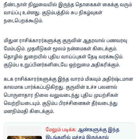
நீண்டநாள் நிலுவையில் இருந்த தொகைகள் கைக்கு வரும்
வாய்ப்பு உள்ளது. குடும்பத்தில் சுப நிகழ்வுகள்
நடைபெறக்கூடும்.
மிதுன ராசிக்காரர்களுக்கு குருவின் ஆதரவால் பணவரவு
மேம்படும். முதலீடுகள் மூலம் நன்மைகள் கிடைக்கும்.
தொழில் துறையில் புதிய வாய்ப்புகள் தேடி வரக்கூடும்.
குடும்ப உறுப்பினர்களிடையே ஒற்றுமை அதிகரிக்கும்.
கடக ராசிக்காரர்களுக்கு இந்த வாரம் மிகவும் அதிர்ஷ்டமான
காலமாக பார்க்கப்படுகிறது. குருவின் உச்ச பலனால்
பொருளாதார நிலை வலுவடைந்து புதிய முயற்சிகள்
வெற்றியடையும். குடும்ப பிரச்சினைகள் தீர்வடைந்து
மனநிம்மதி கிடைக்கும்.
மேலும் படிக்க:
ஆண்களுக்கு இந்த
இடங்களில் மச்சம் இருந்தால்