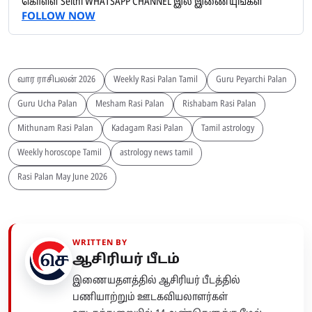
கொள்ள Seithi WHATSAPP CHANNEL இல் இணையுங்கள்
FOLLOW NOW
வார ராசிபலன் 2026
Weekly Rasi Palan Tamil
Guru Peyarchi Palan
Guru Ucha Palan
Mesham Rasi Palan
Rishabam Rasi Palan
Mithunam Rasi Palan
Kadagam Rasi Palan
Tamil astrology
Weekly horoscope Tamil
astrology news tamil
Rasi Palan May June 2026
WRITTEN BY
ஆசிரியர் பீடம்
இணையதளத்தில் ஆசிரியர் பீடத்தில்
பணியாற்றும் ஊடகவியலாளர்கள்