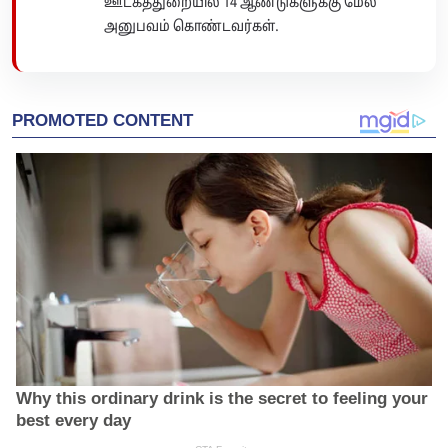
ஊடகத்துறையில் 14 ஆண்டுகளுக்கு மேல்
அனுபவம் கொண்டவர்கள்.