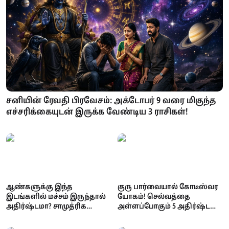
சனியின் ரேவதி பிரவேசம்: அக்டோபர் 9 வரை மிகுந்த
எச்சரிக்கையுடன் இருக்க வேண்டிய 3 ராசிகள்!
ஆண்களுக்கு இந்த
குரு பார்வையால் கோடீஸ்வர
இடங்களில் மச்சம் இருந்தால்
யோகம்! செல்வத்தை
அதிர்ஷ்டமா? சாமுத்ரிக
அள்ளப்போகும் 5 அதிர்ஷ்ட
சாஸ்திரம் கூறும்
நட்சத்திரங்கள்!
நம்பிக்கைகள்