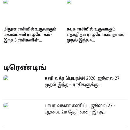
மிதுன ராசியில் உருவாகும்
கடக ராசியில் உருவாகும்
மகாலட்சுமி ராஜயோகம் -
புதாதித்ய ராஜயோகம்: நாளை
இந்த 3 ராசிகளின்
முதல் இந்த 4
பணக்கஷ்டம் தீரப்போகுது!
ராசிக்காரர்களுக்கு
அதிர்ஷ்டம்!
டிரெண்டிங்
சனி வக்ர பெயர்ச்சி 2026: ஜூலை 27
முதல் இந்த 6 ராசிகளுக்கு...
பாபா வங்கா கணிப்பு: ஜூலை 27 -
ஆகஸ்ட் 2ம் தேதி வரை இந்த...