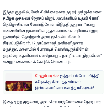
இந்தச் சூழலில், மேல் சிகிச்சைக்காக நடிகர் முத்துக்காளை
தமிழக முதல்வர் ஜோசப் விஜய் அவர்களிடம் உதவி கோரி
நெகிழ்ச்சியான வேண்டுகோள் விடுத்திருந்தார். "எனது
மனைவியின் மூளையில் ரத்தக் காயங்கள் சரியானாலும்,
நுரையீரல் தொற்றால் அவர் மூச்சுவிட மிகவும்
சிரமப்படுகிறார். 17 நாட்களாகத் தனிமனிதனாக
மருத்துவமனையில் போராடிக் கொண்டிருக்கிறேன்.
முதல்வர் உதவினால் என்றென்றும் நன்றியுடன் இருப்பேன்"
என்று கண்கலங்கக் கேட்டுக் கொண்டார்.
மேலும் படிக்க:
குத்தாட்டம் போட கீர்த்தி
சுரேசுக்கு கிடைத்த சம்பளம்
இவ்வளவா? வாயடைத்த ரசிகர்கள்!
இதை ஏற்ற முதல்வர், அமைச்சர் ராஜ்மோகனை நேரடியாக