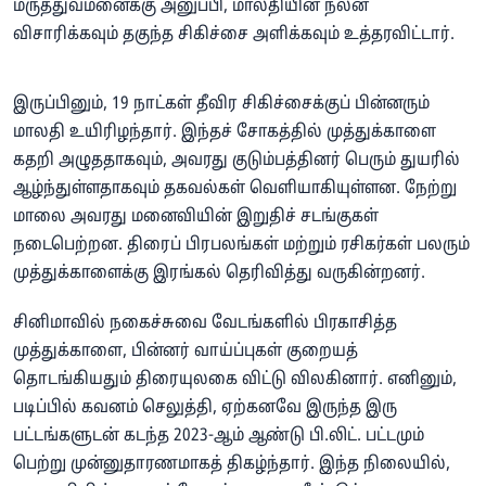
மருத்துவமனைக்கு அனுப்பி, மாலதியின் நலன்
விசாரிக்கவும் தகுந்த சிகிச்சை அளிக்கவும் உத்தரவிட்டார்.
இருப்பினும், 19 நாட்கள் தீவிர சிகிச்சைக்குப் பின்னரும்
மாலதி உயிரிழந்தார். இந்தச் சோகத்தில் முத்துக்காளை
கதறி அழுததாகவும், அவரது குடும்பத்தினர் பெரும் துயரில்
ஆழ்ந்துள்ளதாகவும் தகவல்கள் வெளியாகியுள்ளன. நேற்று
மாலை அவரது மனைவியின் இறுதிச் சடங்குகள்
நடைபெற்றன. திரைப் பிரபலங்கள் மற்றும் ரசிகர்கள் பலரும்
முத்துக்காளைக்கு இரங்கல் தெரிவித்து வருகின்றனர்.
சினிமாவில் நகைச்சுவை வேடங்களில் பிரகாசித்த
முத்துக்காளை, பின்னர் வாய்ப்புகள் குறையத்
தொடங்கியதும் திரையுலகை விட்டு விலகினார். எனினும்,
படிப்பில் கவனம் செலுத்தி, ஏற்கனவே இருந்த இரு
பட்டங்களுடன் கடந்த 2023-ஆம் ஆண்டு பி.லிட். பட்டமும்
பெற்று முன்னுதாரணமாகத் திகழ்ந்தார். இந்த நிலையில்,