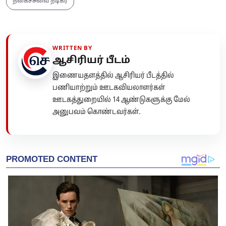
நகைச்சுவை நடிகர்
WRITTEN BY
ஆசிரியர் பீடம்
இணையதளத்தில் ஆசிரியர் பீடத்தில்
பணியாற்றும் ஊடகவியலாளர்கள்
ஊடகத்துறையில் 14 ஆண்டுகளுக்கு மேல்
அனுபவம் கொண்டவர்கள்.