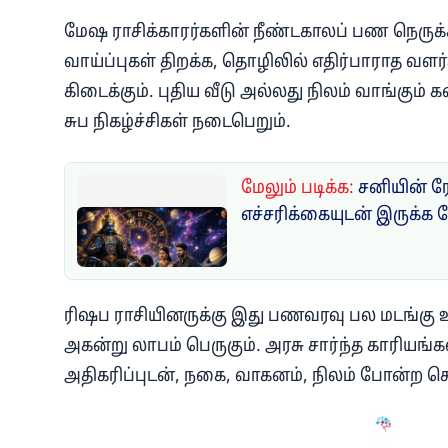
மேஷ ராசிக்காரர்களின் நீண்டகாலப் பண நெருக்
வாய்ப்புகள் திறக்க, தொழிலில் எதிர்பாராத வளர்ச்ச
கிடைக்கும். புதிய வீடு அல்லது நிலம் வாங்கும் க
சுப நிகழ்ச்சிகள் நடைபெறும்.
மேலும் படிக்க:
சனியின் ர
எச்சரிக்கையுடன் இருக்க 
ரிஷப ராசியினருக்கு இது பணவரவு பல மடங்கு உ
அகன்று லாபம் பெருகும். அரசு சார்ந்த காரியங்கள
அதிகரிப்புடன், நகை, வாகனம், நிலம் போன்ற சொ