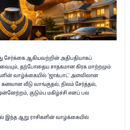
து சேர்க்கை ஆகியவற்றின் அதிபதியாகப்
ார்வையும், தற்போதைய சாதகமான கிரக மாற்றமும்
களின் வாழ்க்கையில் ‘ஜாக்பாட்’ அளவிலான
 கனவான வீடு வாங்குதல், நிலம் சேர்த்தல்,
ன்னேற்றம், குடும்ப மகிழ்ச்சி எனப் பல
் இந்த ஆறு ராசிகளின் வாழ்க்கையில்