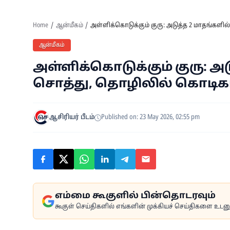
Home
ஆன்மீகம்
அள்ளிக்கொடுக்கும் குரு: அடுத்த 2 மாதங்களில் 
ஆன்மீகம்
அள்ளிக்கொடுக்கும் குரு: அட
சொத்து, தொழிலில் கொடிகட்டி
ஆசிரியர் பீடம்
Published on: 23 May 2026, 02:55 pm
எம்மை கூகுளில் பின்தொடரவும்
கூகுள் செய்திகளில் எங்களின் முக்கியச் செய்திகளை உடனுக