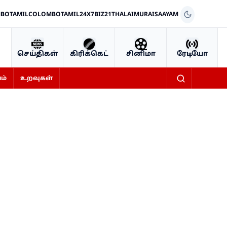
BOTAMIL
COLOMBOTAMIL24X7
BIZ21
THALAIMURAI
SAAYAM
செய்திகள்
கிரிக்கெட்
சினிமா
ரேடியோ
ம்
உறவுகள்