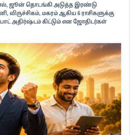
ால், ஜூன் தொடங்கி அடுத்த இரண்டு
ி, விருச்சிகம், மகரம் ஆகிய 6 ராசிகளுக்கு
ாட் அதிர்ஷ்டம் கிட்டும் என ஜோதிடர்கள்