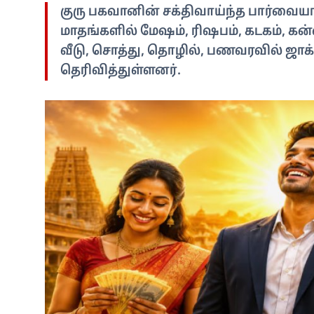
குரு பகவானின் சக்திவாய்ந்த பார்வைய
மாதங்களில் மேஷம், ரிஷபம், கடகம், கன்ன
வீடு, சொத்து, தொழில், பணவரவில் ஜாக்ப
தெரிவித்துள்ளனர்.