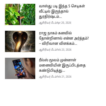
வாஸ்து படி இந்த 5 செடிகள்
வீட்டில் இருந்தால்
துரதிர்ஷ்டம்...
ஆசிரியர் பீடம்
Apr 20, 2026
ராஜ நாகம் கனவில்
தோன்றினால் என்ன அர்த்தம்?
– விரிவான விளக்கம்...
ஆசிரியர் பீடம்
Feb 23, 2026
ரீல்ஸ் மூலம் முன்னாள்
மனைவியின் இருப்பிடத்தை
கண்டுபிடித்து...
ஆசிரியர் பீடம்
Feb 21, 2026