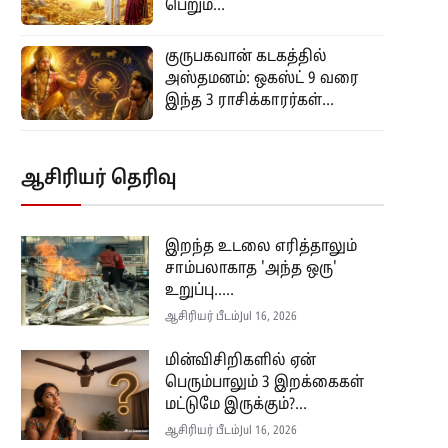
பெறும்...
குருபகவான் கடகத்தில்
அஸ்தமனம்: ஒகஸ்ட் 9 வரை
இந்த 3 ராசிக்காரர்கள்...
ஆசிரியர் தெரிவு
இறந்த உடலை எரித்தாலும்
சாம்பலாகாத 'அந்த ஒரு'
உறுப்பு.....
ஆசிரியர் பீடம்
Jul 16, 2026
மின்விசிறிகளில் ஏன்
பெரும்பாலும் 3 இறக்கைகள்
மட்டுமே இருக்கும்?...
ஆசிரியர் பீடம்
Jul 16, 2026