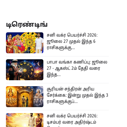
டிரெண்டிங்
சனி வக்ர பெயர்ச்சி 2026:
ஜூலை 27 முதல் இந்த 6
ராசிகளுக்கு...
பாபா வங்கா கணிப்பு: ஜூலை
27 - ஆகஸ்ட் 2ம் தேதி வரை
இந்த...
சூரியன்-சந்திரன் அரிய
சேர்க்கை: இன்று முதல் இந்த 3
ராசிகளுக்குப்...
சனி வக்ர பெயர்ச்சி 2026:
டிசம்பர் வரை அதிர்ஷ்டம்