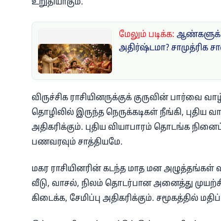
உறுதியாகும்.
மேலும் படிக்க:
ஆண்களுக்க
அதிர்ஷ்டமா? சாமுத்ரிக சா
விருச்சிக ராசியினருக்குக் குருவின் பார்வை வா
தொழிலில் இருந்த நெருக்கடிகள் நீங்கி, புதிய வாய
அதிகரிக்கும். புதிய வியாபாரம் தொடங்க நினைப்
பணவரவும் சாத்தியமே.
மகர ராசியினரின் கடந்த மாத மன அழுத்தங்கள் 
வீடு, வாசல், நிலம் தொடர்பான அனைத்து முயற்ச
கிடைக்க, சேமிப்பு அதிகரிக்கும். சமூகத்தில் மதிப்