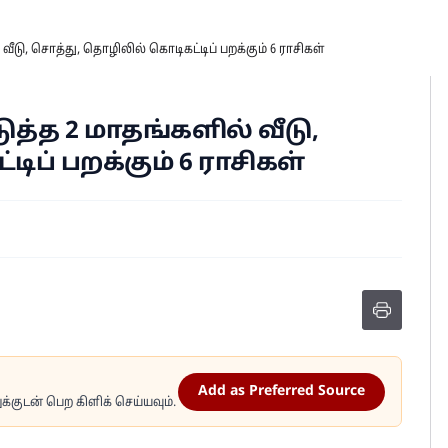
வீடு, சொத்து, தொழிலில் கொடிகட்டிப் பறக்கும் 6 ராசிகள்
ுத்த 2 மாதங்களில் வீடு,
ப் பறக்கும் 6 ராசிகள்
Add as Preferred Source
்குடன் பெற கிளிக் செய்யவும்.