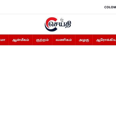
COLOM
ிமா
ஆன்மீகம்
குற்றம்
வணிகம்
அழகு
ஆரோக்கிய