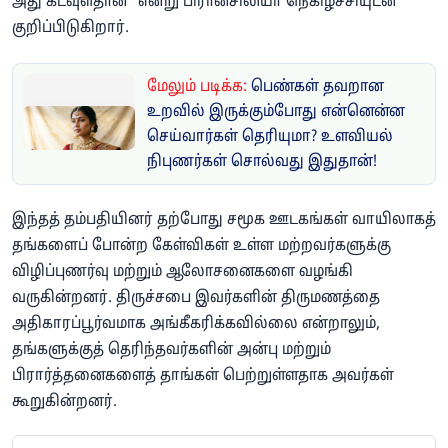
அது கடவுள்தான்" என்று பிரான்சிலியா நெகிழ்ச்சியுடன்
குறிப்பிடுகிறார்.
மேலும் படிக்க:
பெண்கள் தவறான
உறவில் இருக்கும்போது என்னென்ன
செய்வார்கள் தெரியுமா? உளவியல்
நிபுணர்கள் சொல்வது இதுதான்!
இந்தத் தம்பதியினர் தற்போது சமூக ஊடகங்கள் வாயிலாகத்
தங்களைப் போன்ற கேள்விகள் உள்ள மற்றவர்களுக்கு
விழிப்புணர்வு மற்றும் ஆலோசனைகளை வழங்கி
வருகின்றனர். திருச்சபை இவர்களின் திருமணத்தை
அதிகாரப்பூர்வமாக அங்கீகரிக்கவில்லை என்றாலும்,
தங்களுக்குத் தெரிந்தவர்களின் அன்பு மற்றும்
பிரார்த்தனைகளைத் தாங்கள் பெற்றுள்ளதாக அவர்கள்
கூறுகின்றனர்.