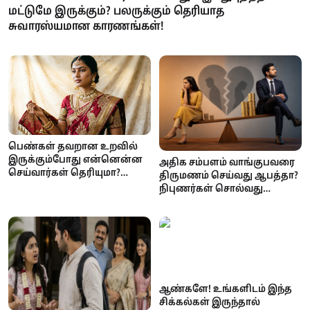
மட்டுமே இருக்கும்? பலருக்கும் தெரியாத
சுவாரஸ்யமான காரணங்கள்!
பெண்கள் தவறான உறவில்
இருக்கும்போது என்னென்ன
அதிக சம்பளம் வாங்குபவரை
செய்வார்கள் தெரியுமா?
திருமணம் செய்வது ஆபத்தா?
உளவியல் நிபுணர்கள்
நிபுணர்கள் சொல்வது
சொல்வது இதுதான்!
இதுதான்!
ஆண்களே! உங்களிடம் இந்த
சிக்கல்கள் இருந்தால்