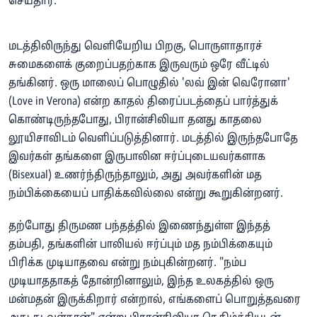
செய்தார்.
மடத்திலிருந்து வெளியேறிய பிறகு, பொருளாதாரச்
சுமைகளைக் குறைப்பதற்காக இருவரும் ஒரே வீட்டில்
தங்கினர். ஒரு மாலைப் பொழுதில் 'லவ் இன் வெரோனா'
(Love in Verona) என்ற காதல் திரைப்படத்தைப் பார்த்துக்
கொண்டிருந்தபோது, பிரான்சிலியா தனது காதலை
லூயிசாவிடம் வெளிப்படுத்தினார். மடத்தில் இருந்தபோதே
இவர்கள் தங்களை இருபாலின ஈர்ப்புடையவர்களாக
(Bisexual) உணர்ந்திருந்தாலும், அது அவர்களின் மத
நம்பிக்கையைப் பாதிக்கவில்லை என்று கூறுகின்றனர்.
தற்போது திருமண பந்தத்தில் இணைந்துள்ள இந்தத்
தம்பதி, தங்களின் பாலியல் ஈர்ப்பும் மத நம்பிக்கையும்
பிரிக்க முடியாதவை என்று நம்புகின்றனர். "நம்ப
முடியாததாகத் தோன்றினாலும், இந்த உலகத்தில் ஒரு
மன்மதன் இருக்கிறார் என்றால், எங்களைப் பொறுத்தவரை