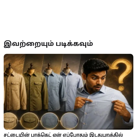
இவற்றையும் படிக்கவும்
சட்டையின் பாக்கெட் ஏன் எப்போதும் இடதுபுறத்தில்