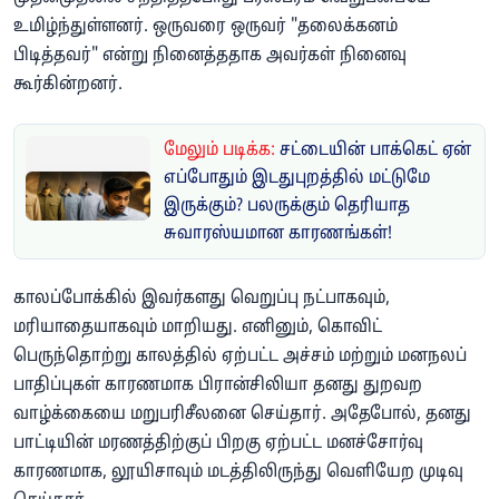
உமிழ்ந்துள்ளனர். ஒருவரை ஒருவர் "தலைக்கனம்
பிடித்தவர்" என்று நினைத்ததாக அவர்கள் நினைவு
கூர்கின்றனர்.
மேலும் படிக்க:
சட்டையின் பாக்கெட் ஏன்
எப்போதும் இடதுபுறத்தில் மட்டுமே
இருக்கும்? பலருக்கும் தெரியாத
சுவாரஸ்யமான காரணங்கள்!
காலப்போக்கில் இவர்களது வெறுப்பு நட்பாகவும்,
மரியாதையாகவும் மாறியது. எனினும், கொவிட்
பெருந்தொற்று காலத்தில் ஏற்பட்ட அச்சம் மற்றும் மனநலப்
பாதிப்புகள் காரணமாக பிரான்சிலியா தனது துறவற
வாழ்க்கையை மறுபரிசீலனை செய்தார். அதேபோல், தனது
பாட்டியின் மரணத்திற்குப் பிறகு ஏற்பட்ட மனச்சோர்வு
காரணமாக, லூயிசாவும் மடத்திலிருந்து வெளியேற முடிவு