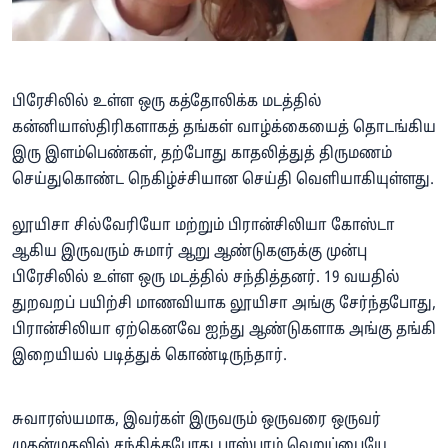
பிரேசிலில் உள்ள ஒரு கத்தோலிக்க மடத்தில்
கன்னியாஸ்திரிகளாகத் தங்கள் வாழ்க்கையைத் தொடங்கிய
இரு இளம்பெண்கள், தற்போது காதலித்துத் திருமணம்
செய்துகொண்ட நெகிழ்ச்சியான செய்தி வெளியாகியுள்ளது.
லூயிசா சில்வேரியோ மற்றும் பிரான்சிலியா கோஸ்டா
ஆகிய இருவரும் சுமார் ஆறு ஆண்டுகளுக்கு முன்பு
பிரேசிலில் உள்ள ஒரு மடத்தில் சந்தித்தனர். 19 வயதில்
துறவறப் பயிற்சி மாணவியாக லூயிசா அங்கு சேர்ந்தபோது,
பிரான்சிலியா ஏற்கெனவே ஐந்து ஆண்டுகளாக அங்கு தங்கி
இறையியல் படித்துக் கொண்டிருந்தார்.
சுவாரஸ்யமாக, இவர்கள் இருவரும் ஒருவரை ஒருவர்
முதன்முதலில் சந்தித்தபோது பரஸ்பரம் வெறுப்பையே