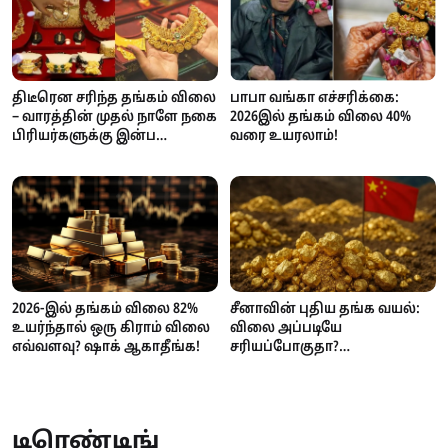
பாபா வங்கா எச்சரிக்கை:
திடீரென சரிந்த தங்கம் விலை
2026இல் தங்கம் விலை 40%
– வாரத்தின் முதல் நாளே நகை
வரை உயரலாம்!
பிரியர்களுக்கு இன்ப
சர்ப்ரைஸ்!
2026-இல் தங்கம் விலை 82%
சீனாவின் புதிய தங்க வயல்:
உயர்ந்தால் ஒரு கிராம் விலை
விலை அப்படியே
எவ்வளவு? ஷாக் ஆகாதீங்க!
சரியப்போகுதா?
நடக்கப்போகும் மாற்றம்!
நிபுணர்கள் சொல்வது என்ன?
டிரெண்டிங்