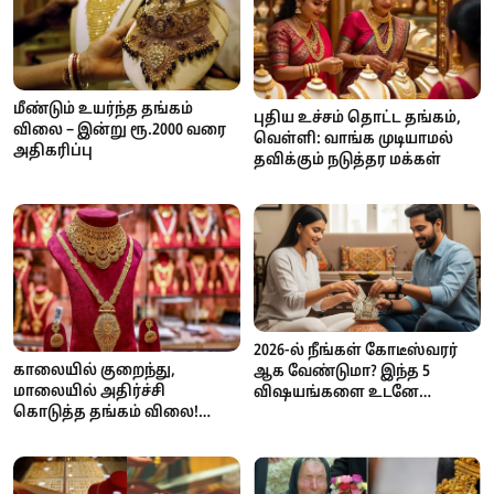
மீண்டும் உயர்ந்த தங்கம்
புதிய உச்சம் தொட்ட தங்கம்,
விலை – இன்று ரூ.2000 வரை
வெள்ளி: வாங்க முடியாமல்
அதிகரிப்பு
தவிக்கும் நடுத்தர மக்கள்
2026-ல் நீங்கள் கோடீஸ்வரர்
காலையில் குறைந்து,
ஆக வேண்டுமா? இந்த 5
மாலையில் அதிர்ச்சி
விஷயங்களை உடனே
கொடுத்த தங்கம் விலை!
செய்யுங்கள்!
கிடுகிடு ஏற்றம் - சவரன்
எவ்வளவு தெரியுமா?