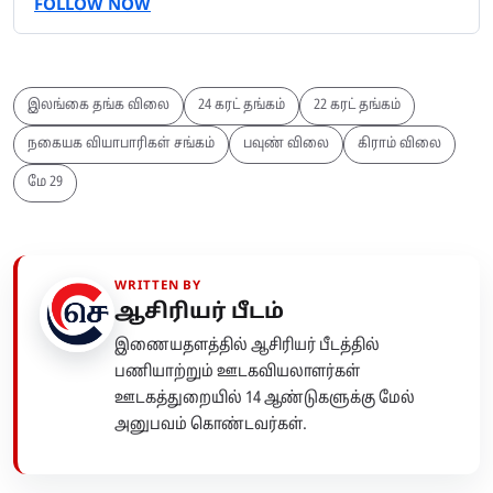
FOLLOW NOW
இலங்கை தங்க விலை
24 கரட் தங்கம்
22 கரட் தங்கம்
நகையக வியாபாரிகள் சங்கம்
பவுண் விலை
கிராம் விலை
மே 29
WRITTEN BY
ஆசிரியர் பீடம்
இணையதளத்தில் ஆசிரியர் பீடத்தில்
பணியாற்றும் ஊடகவியலாளர்கள்
ஊடகத்துறையில் 14 ஆண்டுகளுக்கு மேல்
அனுபவம் கொண்டவர்கள்.