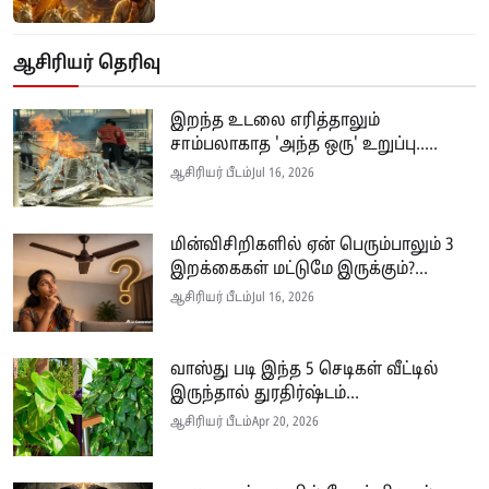
ஆசிரியர் தெரிவு
இறந்த உடலை எரித்தாலும்
சாம்பலாகாத 'அந்த ஒரு' உறுப்பு.....
ஆசிரியர் பீடம்
Jul 16, 2026
மின்விசிறிகளில் ஏன் பெரும்பாலும் 3
இறக்கைகள் மட்டுமே இருக்கும்?...
ஆசிரியர் பீடம்
Jul 16, 2026
வாஸ்து படி இந்த 5 செடிகள் வீட்டில்
இருந்தால் துரதிர்ஷ்டம்...
ஆசிரியர் பீடம்
Apr 20, 2026