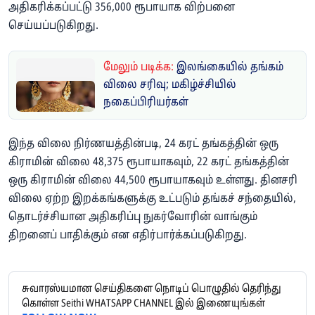
அதிகரிக்கப்பட்டு 356,000 ரூபாயாக விற்பனை
செய்யப்படுகிறது.
மேலும் படிக்க:
இலங்கையில் தங்கம்
விலை சரிவு; மகிழ்ச்சியில்
நகைப்பிரியர்கள்
இந்த விலை நிர்ணயத்தின்படி, 24 கரட் தங்கத்தின் ஒரு
கிராமின் விலை 48,375 ரூபாயாகவும், 22 கரட் தங்கத்தின்
ஒரு கிராமின் விலை 44,500 ரூபாயாகவும் உள்ளது. தினசரி
விலை ஏற்ற இறக்கங்களுக்கு உட்படும் தங்கச் சந்தையில்,
தொடர்ச்சியான அதிகரிப்பு நுகர்வோரின் வாங்கும்
திறனைப் பாதிக்கும் என எதிர்பார்க்கப்படுகிறது.
சுவாரஸ்யமான செய்திகளை நொடிப் பொழுதில் தெரிந்து
கொள்ள Seithi WHATSAPP CHANNEL இல் இணையுங்கள்