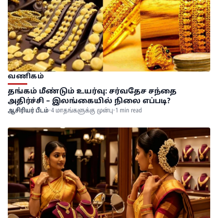
வணிகம்
தங்கம் மீண்டும் உயர்வு: சர்வதேச சந்தை
அதிர்ச்சி – இலங்கையில் நிலை எப்படி?
ஆசிரியர் பீடம்
•
4 மாதங்களுக்கு முன்பு
•
1 min read