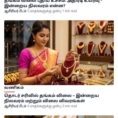
தங்கம் விலை புதிய உச்சம்: அதிரடி உயர்வு -
இன்றைய நிலவரம் என்ன?
ஆசிரியர் பீடம்
•
5 மாதங்களுக்கு முன்பு
•
1 min read
வணிகம்
தொடர் சரிவில் தங்கம் விலை – இன்றைய
நிலவரம் மற்றும் விலை விவரங்கள்
ஆசிரியர் பீடம்
•
6 மாதங்களுக்கு முன்பு
•
2 min read