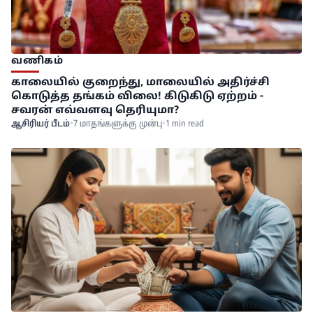
வணிகம்
காலையில் குறைந்து, மாலையில் அதிர்ச்சி
கொடுத்த தங்கம் விலை! கிடுகிடு ஏற்றம் -
சவரன் எவ்வளவு தெரியுமா?
ஆசிரியர் பீடம்
•
7 மாதங்களுக்கு முன்பு
•
1 min read