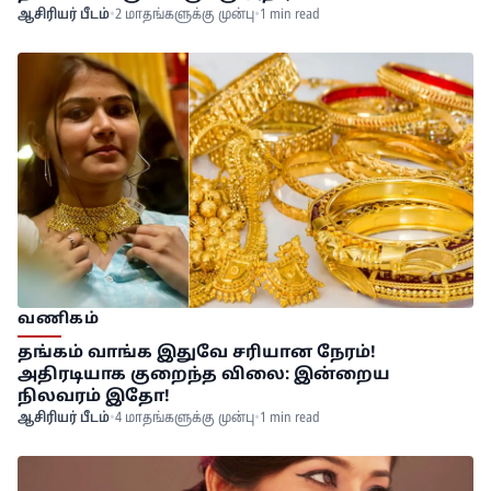
ஆசிரியர் பீடம்
•
2 மாதங்களுக்கு முன்பு
•
1 min read
வணிகம்
தங்கம் வாங்க இதுவே சரியான நேரம்!
அதிரடியாக குறைந்த விலை: இன்றைய
நிலவரம் இதோ!
ஆசிரியர் பீடம்
•
4 மாதங்களுக்கு முன்பு
•
1 min read