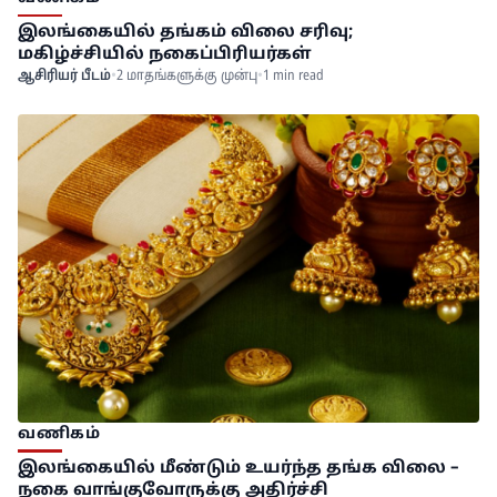
இலங்கையில் தங்கம் விலை சரிவு;
மகிழ்ச்சியில் நகைப்பிரியர்கள்
ஆசிரியர் பீடம்
•
2 மாதங்களுக்கு முன்பு
•
1 min read
வணிகம்
இலங்கையில் மீண்டும் உயர்ந்த தங்க விலை –
நகை வாங்குவோருக்கு அதிர்ச்சி