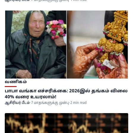
வணிகம்
பாபா வங்கா எச்சரிக்கை: 2026இல் தங்கம் விலை
40% வரை உயரலாம்!
ஆசிரியர் பீடம்
•
7 மாதங்களுக்கு முன்பு
•
2 min read