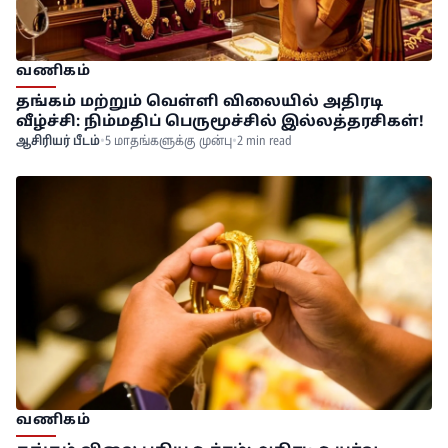
வணிகம்
தங்கம் மற்றும் வெள்ளி விலையில் அதிரடி
வீழ்ச்சி: நிம்மதிப் பெருமூச்சில் இல்லத்தரசிகள்!
ஆசிரியர் பீடம்
•
5 மாதங்களுக்கு முன்பு
•
2 min read
வணிகம்