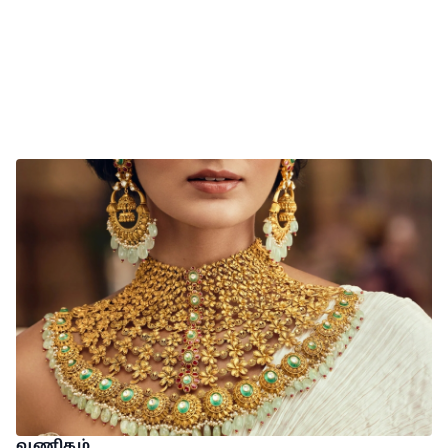
வணிகம்