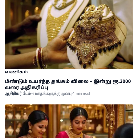
வணிகம்
மீண்டும் உயர்ந்த தங்கம் விலை – இன்று ரூ.2000
வரை அதிகரிப்பு
ஆசிரியர் பீடம்
•
6 மாதங்களுக்கு முன்பு
•
1 min read