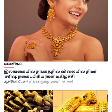
வணிகம்
இலங்கையில் தங்கத்தில் விலையில திடீர்
சரிவு; நகைப்பிரியர்கள் மகிழ்ச்சி
ஆசிரியர் பீடம்
•
4 மாதங்களுக்கு முன்பு
•
1 min read