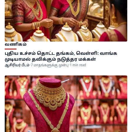
வணிகம்
புதிய உச்சம் தொட்ட தங்கம், வெள்ளி: வாங்க
முடியாமல் தவிக்கும் நடுத்தர மக்கள்
ஆசிரியர் பீடம்
•
7 மாதங்களுக்கு முன்பு
•
1 min read