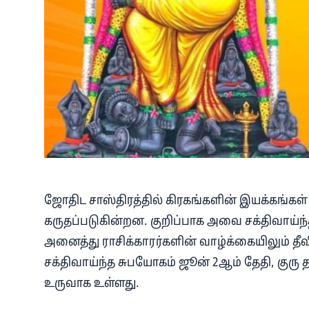
ஜோதிட சாஸ்திரத்தில் கிரகங்களின் இயக்கங்கள் ம
கருதப்படுகின்றன. குறிப்பாக அவை சக்திவாய்
அனைத்து ராசிக்காரர்களின் வாழ்க்கையிலும் தீவ
சக்திவாய்ந்த சுபயோகம் ஜூன் 2ஆம் தேதி, குரு 
உருவாக உள்ளது.