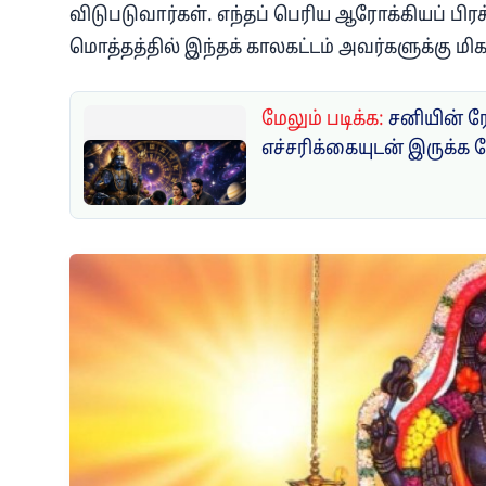
விடுபடுவார்கள். எந்தப் பெரிய ஆரோக்கியப் பிரச
மொத்தத்தில் இந்தக் காலகட்டம் அவர்களுக்கு மிகவ
மேலும் படிக்க:
சனியின் ர
எச்சரிக்கையுடன் இருக்க 