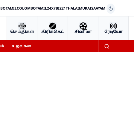
BOTAMIL
COLOMBOTAMIL24X7
BIZ21
THALAIMURAI
SAAYAM
செய்திகள்
கிரிக்கெட்
சினிமா
ரேடியோ
ம்
உறவுகள்