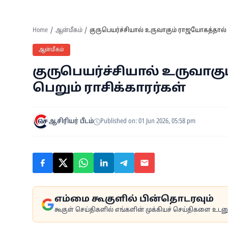
Home
ஆன்மீகம்
குருபெயர்ச்சியால் உருவாகும் ராஜயோகத்தால் அ
ஆன்மீகம்
குருபெயர்ச்சியால் உருவாக
பெறும் ராசிக்காரர்கள்
ஆசிரியர் பீடம்
Published on: 01 Jun 2026, 05:58 pm
எம்மை கூகுளில் பின்தொடரவும்
கூகுள் செய்திகளில் எங்களின் முக்கியச் செய்திகளை உடனுக