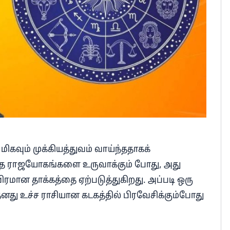
ிகவும் முக்கியத்துவம் வாய்ந்ததாகக்
ந்த ராஜயோகங்களை உருவாக்கும் போது, அது
ிரமான தாக்கத்தை ஏற்படுத்துகிறது. அப்படி ஒரு
தனது உச்ச ராசியான கடகத்தில் பிரவேசிக்கும்போது