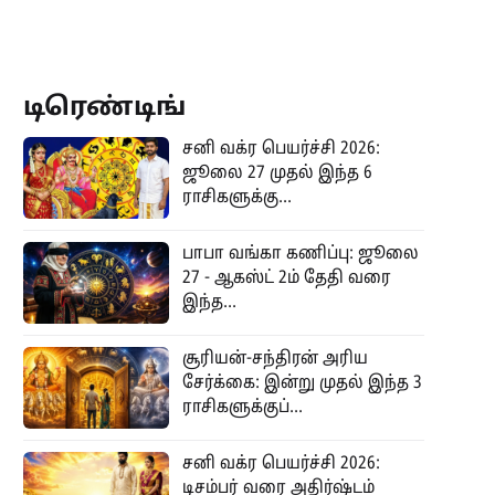
டிரெண்டிங்
சனி வக்ர பெயர்ச்சி 2026:
ஜூலை 27 முதல் இந்த 6
ராசிகளுக்கு...
பாபா வங்கா கணிப்பு: ஜூலை
27 - ஆகஸ்ட் 2ம் தேதி வரை
இந்த...
சூரியன்-சந்திரன் அரிய
சேர்க்கை: இன்று முதல் இந்த 3
ராசிகளுக்குப்...
சனி வக்ர பெயர்ச்சி 2026:
டிசம்பர் வரை அதிர்ஷ்டம்