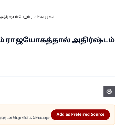
திர்ஷ்டம் பெறும் ராசிக்காரர்கள்
ும் ராஜயோகத்தால் அதிர்ஷ்டம்
Add as Preferred Source
்குடன் பெற கிளிக் செய்யவும்.