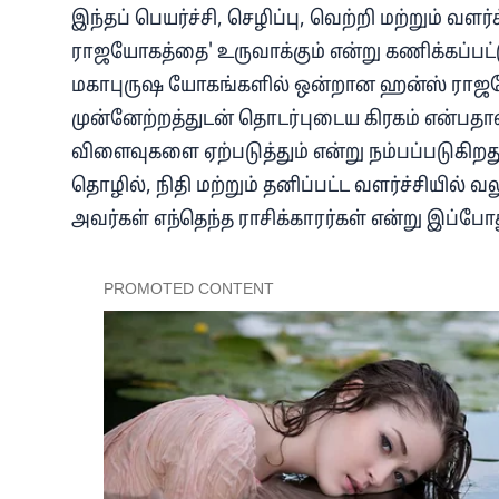
இந்தப் பெயர்ச்சி, செழிப்பு, வெற்றி மற்றும் வ
ராஜயோகத்தை' உருவாக்கும் என்று கணிக்கப்பட்டு
மகாபுருஷ யோகங்களில் ஒன்றான ஹன்ஸ் ராஜயோக
முன்னேற்றத்துடன் தொடர்புடைய கிரகம் என்பதா
விளைவுகளை ஏற்படுத்தும் என்று நம்பப்படுகிறது
தொழில், நிதி மற்றும் தனிப்பட்ட வளர்ச்சியில
அவர்கள் எந்தெந்த ராசிக்காரர்கள் என்று இப்ப