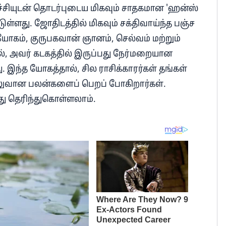
ளர்ச்சியுடன் தொடர்புடைய மிகவும் சாதகமான 'ஹன்ஸ்
ள்ளது. ஜோதிடத்தில் மிகவும் சக்திவாய்ந்த பஞ்ச
ம், குருபகவான் ஞானம், செல்வம் மற்றும்
ல், அவர் கடகத்தில் இருப்பது நேர்மறையான
. இந்த யோகத்தால், சில ராசிக்காரர்கள் தங்கள்
் வலுவான பலன்களைப் பெறப் போகிறார்கள்.
ோது தெரிந்துகொள்ளலாம்.