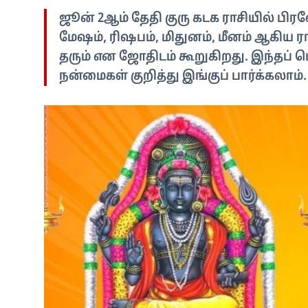
ஜூன் 2ஆம் தேதி குரு கடக ராசியில் பி
மேஷம், ரிஷபம், மிதுனம், மீனம் ஆகிய ரா
தரும் என ஜோதிடம் கூறுகிறது. இந்தப் பெ
நன்மைகள் குறித்து இங்குப் பார்க்கலாம்.