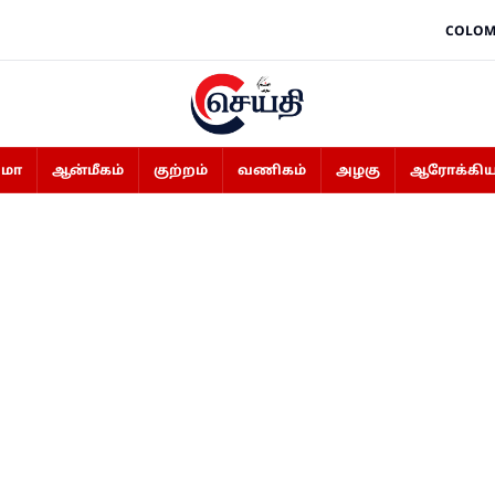
COLOM
ிமா
ஆன்மீகம்
குற்றம்
வணிகம்
அழகு
ஆரோக்கிய