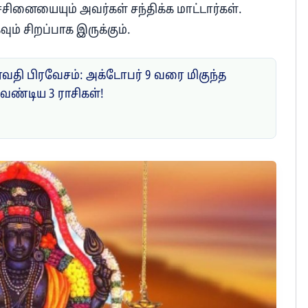
்சினையையும் அவர்கள் சந்திக்க மாட்டார்கள்.
ும் சிறப்பாக இருக்கும்.
ேவதி பிரவேசம்: அக்டோபர் 9 வரை மிகுந்த
வேண்டிய 3 ராசிகள்!