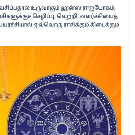
ரவேசிப்பதால் உருவாகும் ஹன்ஸ் ராஜயோகம்,
சிகளுக்குச் செழிப்பு, வெற்றி, வளர்ச்சியைத்
யர்ச்சியால் ஒவ்வொரு ராசிக்கும் கிடைக்கும்