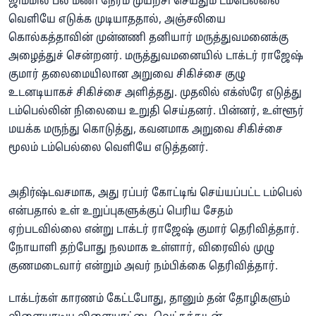
ஜிம்மில் பல மணி நேரம் முயற்சி செய்தும் டம்பெல்லை
வெளியே எடுக்க முடியாததால், அஞ்சலியை
கொல்கத்தாவின் முன்னணி தனியார் மருத்துவமனைக்கு
அழைத்துச் சென்றனர். மருத்துவமனையில் டாக்டர் ராஜேஷ்
குமார் தலைமையிலான அறுவை சிகிச்சை குழு
உடனடியாகச் சிகிச்சை அளித்தது. முதலில் எக்ஸ்ரே எடுத்து
டம்பெல்லின் நிலையை உறுதி செய்தனர். பின்னர், உள்ளூர்
மயக்க மருந்து கொடுத்து, கவனமாக அறுவை சிகிச்சை
மூலம் டம்பெல்லை வெளியே எடுத்தனர்.
அதிர்ஷ்டவசமாக, அது ரப்பர் கோட்டிங் செய்யப்பட்ட டம்பெல்
என்பதால் உள் உறுப்புகளுக்குப் பெரிய சேதம்
ஏற்படவில்லை என்று டாக்டர் ராஜேஷ் குமார் தெரிவித்தார்.
நோயாளி தற்போது நலமாக உள்ளார், விரைவில் முழு
குணமடைவார் என்றும் அவர் நம்பிக்கை தெரிவித்தார்.
டாக்டர்கள் காரணம் கேட்டபோது, தானும் தன் தோழிகளும்