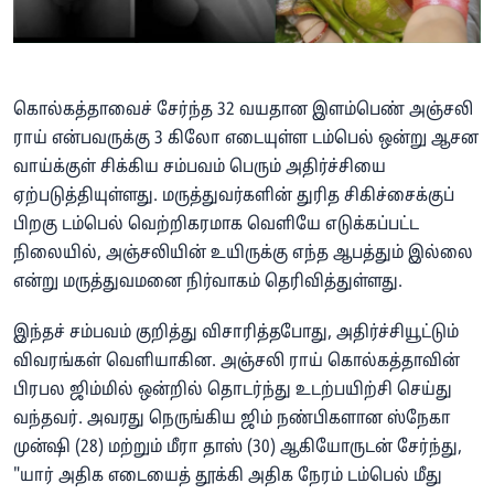
கொல்கத்தாவைச் சேர்ந்த 32 வயதான இளம்பெண் அஞ்சலி
ராய் என்பவருக்கு 3 கிலோ எடையுள்ள டம்பெல் ஒன்று ஆசன
வாய்க்குள் சிக்கிய சம்பவம் பெரும் அதிர்ச்சியை
ஏற்படுத்தியுள்ளது. மருத்துவர்களின் துரித சிகிச்சைக்குப்
பிறகு டம்பெல் வெற்றிகரமாக வெளியே எடுக்கப்பட்ட
நிலையில், அஞ்சலியின் உயிருக்கு எந்த ஆபத்தும் இல்லை
என்று மருத்துவமனை நிர்வாகம் தெரிவித்துள்ளது.
இந்தச் சம்பவம் குறித்து விசாரித்தபோது, அதிர்ச்சியூட்டும்
விவரங்கள் வெளியாகின. அஞ்சலி ராய் கொல்கத்தாவின்
பிரபல ஜிம்மில் ஒன்றில் தொடர்ந்து உடற்பயிற்சி செய்து
வந்தவர். அவரது நெருங்கிய ஜிம் நண்பிகளான ஸ்நேகா
முன்ஷி (28) மற்றும் மீரா தாஸ் (30) ஆகியோருடன் சேர்ந்து,
"யார் அதிக எடையைத் தூக்கி அதிக நேரம் டம்பெல் மீது