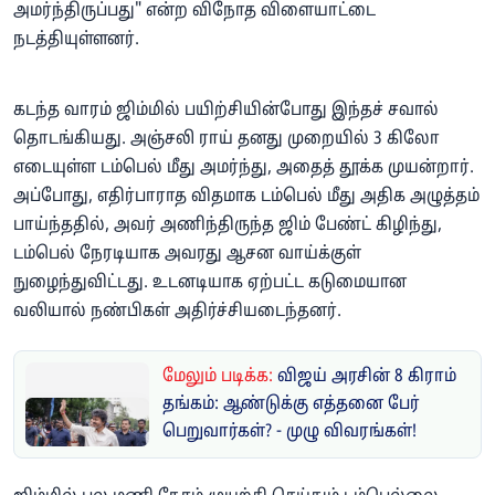
அமர்ந்திருப்பது" என்ற விநோத விளையாட்டை
நடத்தியுள்ளனர்.
கடந்த வாரம் ஜிம்மில் பயிற்சியின்போது இந்தச் சவால்
தொடங்கியது. அஞ்சலி ராய் தனது முறையில் 3 கிலோ
எடையுள்ள டம்பெல் மீது அமர்ந்து, அதைத் தூக்க முயன்றார்.
அப்போது, எதிர்பாராத விதமாக டம்பெல் மீது அதிக அழுத்தம்
பாய்ந்ததில், அவர் அணிந்திருந்த ஜிம் பேண்ட் கிழிந்து,
டம்பெல் நேரடியாக அவரது ஆசன வாய்க்குள்
நுழைந்துவிட்டது. உடனடியாக ஏற்பட்ட கடுமையான
வலியால் நண்பிகள் அதிர்ச்சியடைந்தனர்.
மேலும் படிக்க:
விஜய் அரசின் 8 கிராம்
தங்கம்: ஆண்டுக்கு எத்தனை பேர்
பெறுவார்கள்? - முழு விவரங்கள்!