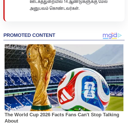
ஊடகத்துறையில் 14 ஆண்டுகளுக்கு மேல்
அனுபவம் கொண்டவர்கள்.