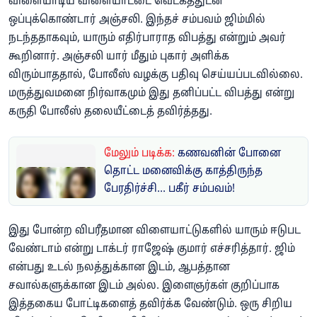
விளையாடிய விளையாட்டை வெட்கத்துடன்
ஒப்புக்கொண்டார் அஞ்சலி. இந்தச் சம்பவம் ஜிம்மில்
நடந்ததாகவும், யாரும் எதிர்பாராத விபத்து என்றும் அவர்
கூறினார். அஞ்சலி யார் மீதும் புகார் அளிக்க
விரும்பாததால், போலீஸ் வழக்கு பதிவு செய்யப்படவில்லை.
மருத்துவமனை நிர்வாகமும் இது தனிப்பட்ட விபத்து என்று
கருதி போலீஸ் தலையீட்டைத் தவிர்த்தது.
மேலும் படிக்க:
கணவனின் போனை
தொட்ட மனைவிக்கு காத்திருந்த
பேரதிர்ச்சி... பகீர் சம்பவம்!
இது போன்ற விபரீதமான விளையாட்டுகளில் யாரும் ஈடுபட
வேண்டாம் என்று டாக்டர் ராஜேஷ் குமார் எச்சரித்தார். ஜிம்
என்பது உடல் நலத்துக்கான இடம், ஆபத்தான
சவால்களுக்கான இடம் அல்ல. இளைஞர்கள் குறிப்பாக
இத்தகைய போட்டிகளைத் தவிர்க்க வேண்டும். ஒரு சிறிய