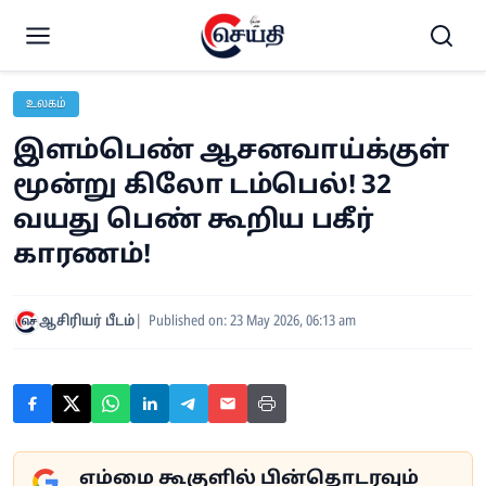
உலகம்
இளம்பெண் ஆசனவாய்க்குள்
மூன்று கிலோ டம்பெல்! 32
வயது பெண் கூறிய பகீர்
காரணம்!
ஆசிரியர் பீடம்
Published on: 23 May 2026, 06:13 am
எம்மை கூகுளில் பின்தொடரவும்