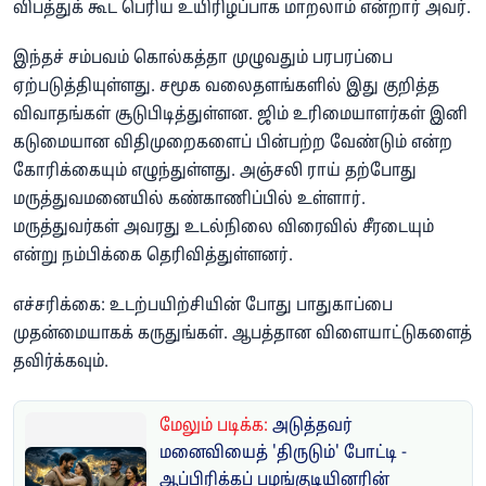
விபத்துக் கூட பெரிய உயிரிழப்பாக மாறலாம் என்றார் அவர்.
இந்தச் சம்பவம் கொல்கத்தா முழுவதும் பரபரப்பை
ஏற்படுத்தியுள்ளது. சமூக வலைதளங்களில் இது குறித்த
விவாதங்கள் சூடுபிடித்துள்ளன. ஜிம் உரிமையாளர்கள் இனி
கடுமையான விதிமுறைகளைப் பின்பற்ற வேண்டும் என்ற
கோரிக்கையும் எழுந்துள்ளது. அஞ்சலி ராய் தற்போது
மருத்துவமனையில் கண்காணிப்பில் உள்ளார்.
மருத்துவர்கள் அவரது உடல்நிலை விரைவில் சீரடையும்
என்று நம்பிக்கை தெரிவித்துள்ளனர்.
எச்சரிக்கை: உடற்பயிற்சியின் போது பாதுகாப்பை
முதன்மையாகக் கருதுங்கள். ஆபத்தான விளையாட்டுகளைத்
தவிர்க்கவும்.
மேலும் படிக்க:
அடுத்தவர்
மனைவியைத் 'திருடும்' போட்டி -
ஆப்பிரிக்கப் பழங்குடியினரின்