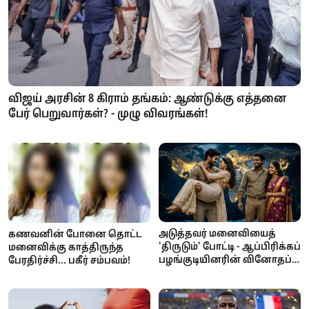
விஜய் அரசின் 8 கிராம் தங்கம்: ஆண்டுக்கு எத்தனை
பேர் பெறுவார்கள்? - முழு விவரங்கள்!
அடுத்தவர் மனைவியைத்
கணவனின் போனை தொட்ட
'திருடும்' போட்டி - ஆப்பிரிக்கப்
மனைவிக்கு காத்திருந்த
பழங்குடியினரின் வினோதப்
பேரதிர்ச்சி... பகீர் சம்பவம்!
பாரம்பரியம்!