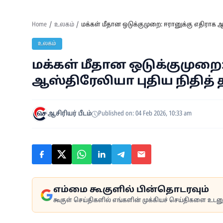
Home
உலகம்
மக்கள் மீதான ஒடுக்குமுறை: ஈரானுக்கு எதிராக 
உலகம்
மக்கள் மீதான ஒடுக்குமுறை:
ஆஸ்திரேலியா புதிய நிதித
ஆசிரியர் பீடம்
Published on: 04 Feb 2026, 10:33 am
எம்மை கூகுளில் பின்தொடரவும்
கூகுள் செய்திகளில் எங்களின் முக்கியச் செய்திகளை உடனுக