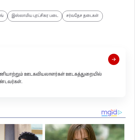
ங்
இஸ்லாமிய புரட்சிகர படை
சர்வதேச தடைகள்
 பணியாற்றும் ஊடகவியலாளர்கள் ஊடகத்துறையில்
்டவர்கள்.