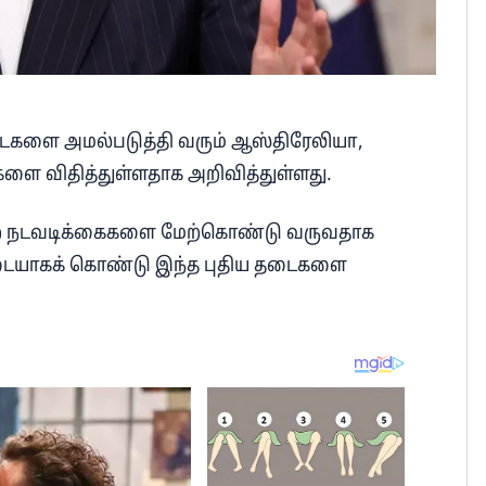
ைகளை அமல்படுத்தி வரும் ஆஸ்திரேலியா,
டைகளை விதித்துள்ளதாக அறிவித்துள்ளது.
முறை நடவடிக்கைகளை மேற்கொண்டு வருவதாக
படையாகக் கொண்டு இந்த புதிய தடைகளை