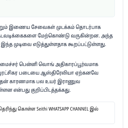
ற்றும் இணைய சேவைகள் முடக்கம் தொடர்பாக
 நடவடிக்கைகளை மேற்கொண்டு வருகின்றன. அந்த
்த முடிவை எடுத்துள்ளதாக கூறப்பட்டுள்ளது.
ைச்சர் பென்னி வொங் அதிகாரப்பூர்வமாக
ய புரட்சிகர படையை ஆஸ்திரேலியா ஏற்கனவே
 அதன் காரணமாக பல உயர் இராணுவ
்ளன என்பது குறிப்பிடத்தக்கது.
ிந்து கொள்ள Seithi WHATSAPP CHANNEL இல்