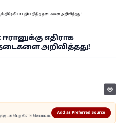
ஆஸ்திரேலியா புதிய நிதித் தடைகளை அறிவித்தது!
 ஈரானுக்கு எதிராக
் தடைகளை அறிவித்தது!
Add as Preferred Source
்குடன் பெற கிளிக் செய்யவும்.