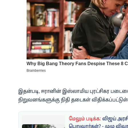
இதன்படி, ஈரானின் இஸ்லாமிய புரட்சிகர படையைச்
நிறுவனங்களுக்கு நிதி தடைகள் விதிக்கப்பட்டுள்
மேலும் படிக்க:
விஜய் அரசி
பெறுவார்கள்? - முழு விவ