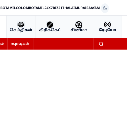
BOTAMIL
COLOMBOTAMIL24X7
BIZ21
THALAIMURAI
SAAYAM
செய்திகள்
கிரிக்கெட்
சினிமா
ரேடியோ
ம்
உறவுகள்