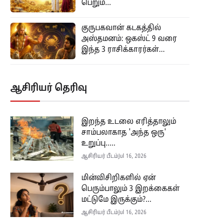
பெறும்...
குருபகவான் கடகத்தில்
அஸ்தமனம்: ஒகஸ்ட் 9 வரை
இந்த 3 ராசிக்காரர்கள்...
ஆசிரியர் தெரிவு
இறந்த உடலை எரித்தாலும்
சாம்பலாகாத 'அந்த ஒரு'
உறுப்பு.....
ஆசிரியர் பீடம்
Jul 16, 2026
மின்விசிறிகளில் ஏன்
பெரும்பாலும் 3 இறக்கைகள்
மட்டுமே இருக்கும்?...
ஆசிரியர் பீடம்
Jul 16, 2026