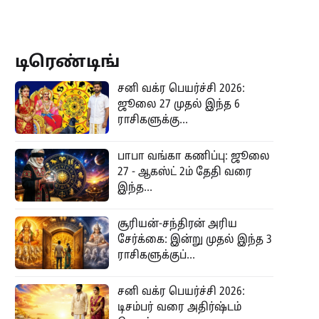
டிரெண்டிங்
சனி வக்ர பெயர்ச்சி 2026:
ஜூலை 27 முதல் இந்த 6
ராசிகளுக்கு...
பாபா வங்கா கணிப்பு: ஜூலை
27 - ஆகஸ்ட் 2ம் தேதி வரை
இந்த...
சூரியன்-சந்திரன் அரிய
சேர்க்கை: இன்று முதல் இந்த 3
ராசிகளுக்குப்...
சனி வக்ர பெயர்ச்சி 2026:
டிசம்பர் வரை அதிர்ஷ்டம்