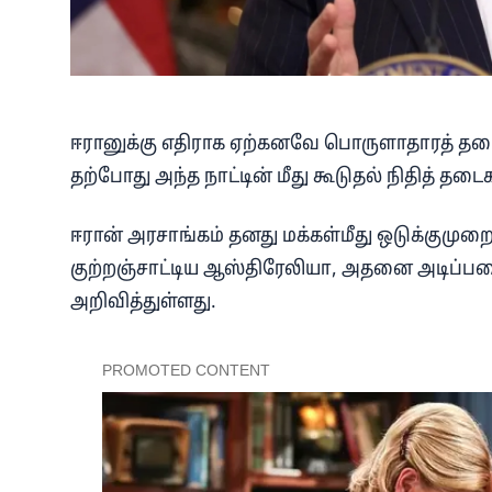
ஈரானுக்கு எதிராக ஏற்கனவே பொருளாதாரத் தட
தற்போது அந்த நாட்டின் மீது கூடுதல் நிதித் த
ஈரான் அரசாங்கம் தனது மக்கள்மீது ஒடுக்கு
குற்றஞ்சாட்டிய ஆஸ்திரேலியா, அதனை அடிப்
அறிவித்துள்ளது.