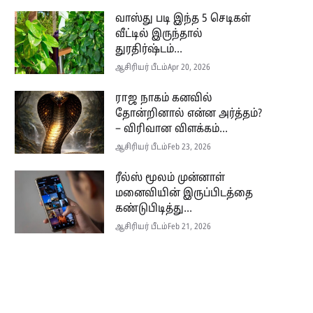
வாஸ்து படி இந்த 5 செடிகள்
வீட்டில் இருந்தால்
துரதிர்ஷ்டம்...
ஆசிரியர் பீடம்
Apr 20, 2026
ராஜ நாகம் கனவில்
தோன்றினால் என்ன அர்த்தம்?
– விரிவான விளக்கம்...
ஆசிரியர் பீடம்
Feb 23, 2026
ரீல்ஸ் மூலம் முன்னாள்
மனைவியின் இருப்பிடத்தை
கண்டுபிடித்து...
ஆசிரியர் பீடம்
Feb 21, 2026