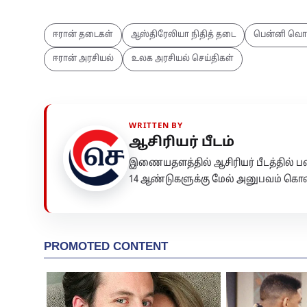
ஈரான் தடைகள்
ஆஸ்திரேலியா நிதித் தடை
பென்னி வொ
ஈரான் அரசியல்
உலக அரசியல் செய்திகள்
WRITTEN BY
ஆசிரியர் பீடம்
இணையதளத்தில் ஆசிரியர் பீடத்தில்
14 ஆண்டுகளுக்கு மேல் அனுபவம் கொண