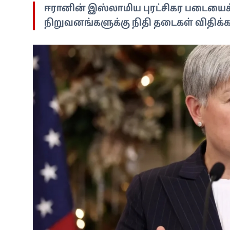
ஈரானின் இஸ்லாமிய புரட்சிகர படையைச் ச
நிறுவனங்களுக்கு நிதி தடைகள் விதிக்கப