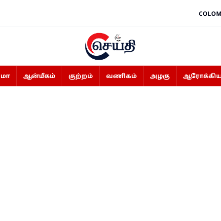
COLOM
ிமா
ஆன்மீகம்
குற்றம்
வணிகம்
அழகு
ஆரோக்கிய