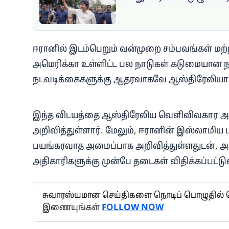
ஈரானில் இடம்பெறும் வன்முறை சம்பவங்கள் ம
அமெரிக்கா உள்ளிட்ட பல நாடுகள் கடுமையான
நடவடிக்கைகளுக்கு ஆதரவாகவே ஆஸ்திரேலியா இந
இந்த விடயத்தை ஆஸ்திரேலிய வெளிவிவகார அம
அறிவித்துள்ளார். மேலும், ஈரானின் இஸ்லாமி
பயங்கரவாத அமைப்பாக அறிவித்துள்ளதுடன்,
அதிகாரிகளுக்கு முன்பே தடைகள் விதிக்கப்பட்டுள
சுவாரஸ்யமான செய்திகளை நொடிப் பொழுதில் தெர
இணையுங்கள்
FOLLOW NOW