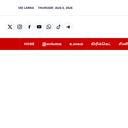
SRI LANKA
THURSDAY, AUG 6, 2026
HOME
இலங்கை
உலகம்
கிரிக்கெட்
சின