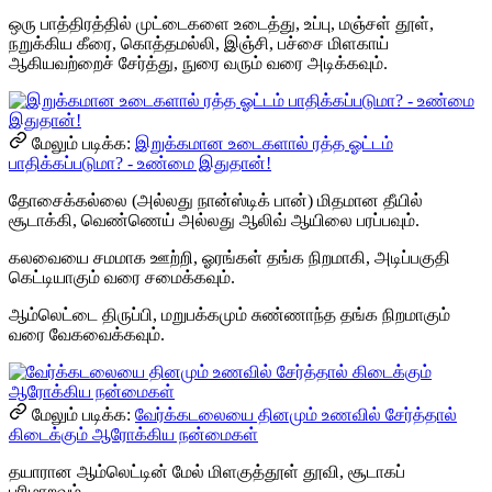
ஒரு பாத்திரத்தில் முட்டைகளை உடைத்து, உப்பு, மஞ்சள் தூள்,
நறுக்கிய கீரை, கொத்தமல்லி, இஞ்சி, பச்சை மிளகாய்
ஆகியவற்றைச் சேர்த்து, நுரை வரும் வரை அடிக்கவும்.
மேலும் படிக்க:
இறுக்கமான உடைகளால் ரத்த ஓட்டம்
பாதிக்கப்படுமா? - உண்மை இதுதான்!
தோசைக்கல்லை (அல்லது நான்ஸ்டிக் பான்) மிதமான தீயில்
சூடாக்கி, வெண்ணெய் அல்லது ஆலிவ் ஆயிலை பரப்பவும்.
கலவையை சமமாக ஊற்றி, ஓரங்கள் தங்க நிறமாகி, அடிப்பகுதி
கெட்டியாகும் வரை சமைக்கவும்.
ஆம்லெட்டை திருப்பி, மறுபக்கமும் சுண்ணாந்த தங்க நிறமாகும்
வரை வேகவைக்கவும்.
மேலும் படிக்க:
வேர்க்கடலையை தினமும் உணவில் சேர்த்தால்
கிடைக்கும் ஆரோக்கிய நன்மைகள்
தயாரான ஆம்லெட்டின் மேல் மிளகுத்தூள் தூவி, சூடாகப்
பரிமாறவும்.