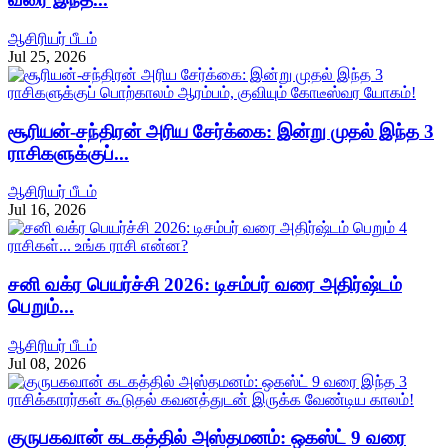
ஆசிரியர் பீடம்
Jul 25, 2026
சூரியன்-சந்திரன் அரிய சேர்க்கை: இன்று முதல் இந்த 3
ராசிகளுக்குப்...
ஆசிரியர் பீடம்
Jul 16, 2026
சனி வக்ர பெயர்ச்சி 2026: டிசம்பர் வரை அதிர்ஷ்டம்
பெறும்...
ஆசிரியர் பீடம்
Jul 08, 2026
குருபகவான் கடகத்தில் அஸ்தமனம்: ஒகஸ்ட் 9 வரை