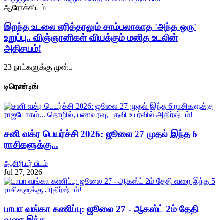
ஆரோக்கியம்
இறந்த உடலை எரித்தாலும் சாம்பலாகாத 'அந்த ஒரு'
உறுப்பு.. விஞ்ஞானிகள் வியக்கும் மனித உடலின்
அதிசயம்!
23 நாட்களுக்கு முன்பு
டிரெண்டிங்
சனி வக்ர பெயர்ச்சி 2026: ஜூலை 27 முதல் இந்த 6
ராசிகளுக்கு...
ஆசிரியர் பீடம்
Jul 27, 2026
பாபா வங்கா கணிப்பு: ஜூலை 27 - ஆகஸ்ட் 2ம் தேதி
வரை இந்த...