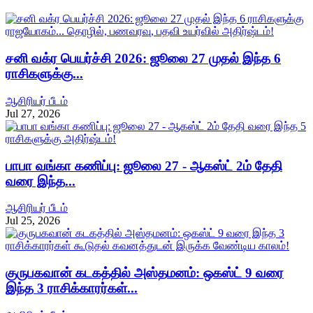
சனி வக்ர பெயர்ச்சி 2026: ஜூலை 27 முதல் இந்த 6
ராசிகளுக்கு...
ஆசிரியர் பீடம்
Jul 27, 2026
பாபா வங்கா கணிப்பு: ஜூலை 27 - ஆகஸ்ட் 2ம் தேதி
வரை இந்த...
ஆசிரியர் பீடம்
Jul 25, 2026
குருபகவான் கடகத்தில் அஸ்தமனம்: ஒகஸ்ட் 9 வரை
இந்த 3 ராசிக்காரர்கள்...