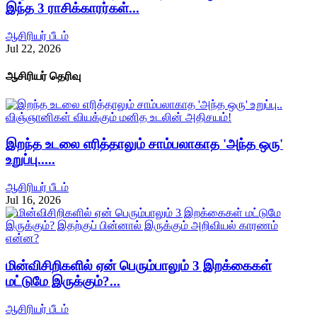
இந்த 3 ராசிக்காரர்கள்...
ஆசிரியர் பீடம்
Jul 22, 2026
ஆசிரியர் தெரிவு
இறந்த உடலை எரித்தாலும் சாம்பலாகாத 'அந்த ஒரு'
உறுப்பு.....
ஆசிரியர் பீடம்
Jul 16, 2026
மின்விசிறிகளில் ஏன் பெரும்பாலும் 3 இறக்கைகள்
மட்டுமே இருக்கும்?...
ஆசிரியர் பீடம்