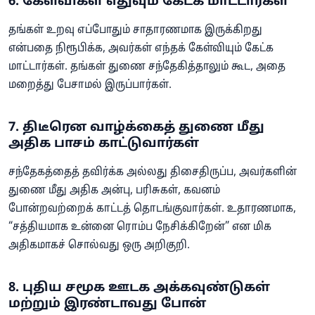
6. கேள்விகள் எதுவும் கேட்க மாட்டார்கள்
தங்கள் உறவு எப்போதும் சாதாரணமாக இருக்கிறது
என்பதை நிரூபிக்க, அவர்கள் எந்தக் கேள்வியும் கேட்க
மாட்டார்கள். தங்கள் துணை சந்தேகித்தாலும் கூட, அதை
மறைத்து பேசாமல் இருப்பார்கள்.
7. திடீரென வாழ்க்கைத் துணை மீது
அதிக பாசம் காட்டுவார்கள்
சந்தேகத்தைத் தவிர்க்க அல்லது திசைதிருப்ப, அவர்களின்
துணை மீது அதிக அன்பு, பரிசுகள், கவனம்
போன்றவற்றைக் காட்டத் தொடங்குவார்கள். உதாரணமாக,
“சத்தியமாக உன்னை ரொம்ப நேசிக்கிறேன்” என மிக
அதிகமாகச் சொல்வது ஒரு அறிகுறி.
8. புதிய சமூக ஊடக அக்கவுண்டுகள்
மற்றும் இரண்டாவது போன்