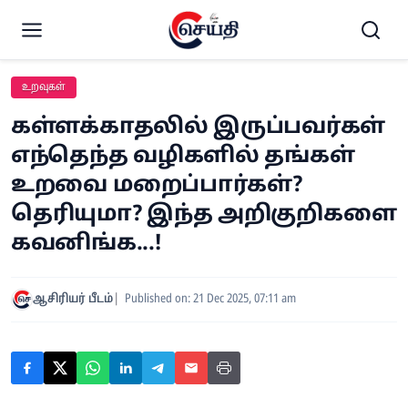
உறவுகள்
கள்ளக்காதலில் இருப்பவர்கள்
எந்தெந்த வழிகளில் தங்கள்
உறவை மறைப்பார்கள்?
தெரியுமா? இந்த அறிகுறிகளை
கவனிங்க...!
ஆசிரியர் பீடம்
Published on: 21 Dec 2025, 07:11 am