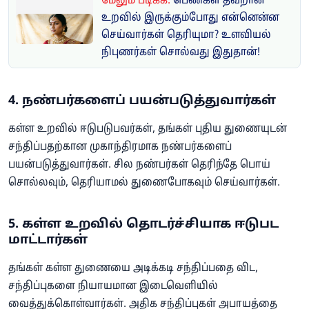
மேலும் படிக்க:
பெண்கள் தவறான
உறவில் இருக்கும்போது என்னென்ன
செய்வார்கள் தெரியுமா? உளவியல்
நிபுணர்கள் சொல்வது இதுதான்!
4. நண்பர்களைப் பயன்படுத்துவார்கள்
கள்ள உறவில் ஈடுபடுபவர்கள், தங்கள் புதிய துணையுடன்
சந்திப்பதற்கான முகாந்திரமாக நண்பர்களைப்
பயன்படுத்துவார்கள். சில நண்பர்கள் தெரிந்தே பொய்
சொல்லவும், தெரியாமல் துணைபோகவும் செய்வார்கள்.
5. கள்ள உறவில் தொடர்ச்சியாக ஈடுபட
மாட்டார்கள்
தங்கள் கள்ள துணையை அடிக்கடி சந்திப்பதை விட,
சந்திப்புகளை நியாயமான இடைவெளியில்
வைத்துக்கொள்வார்கள். அதிக சந்திப்புகள் அபாயத்தை