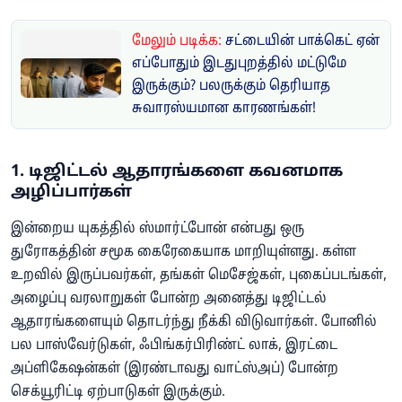
மேலும் படிக்க:
சட்டையின் பாக்கெட் ஏன்
எப்போதும் இடதுபுறத்தில் மட்டுமே
இருக்கும்? பலருக்கும் தெரியாத
சுவாரஸ்யமான காரணங்கள்!
1. டிஜிட்டல் ஆதாரங்களை கவனமாக
அழிப்பார்கள்
இன்றைய யுகத்தில் ஸ்மார்ட்போன் என்பது ஒரு
துரோகத்தின் சமூக கைரேகையாக மாறியுள்ளது. கள்ள
உறவில் இருப்பவர்கள், தங்கள் மெசேஜ்கள், புகைப்படங்கள்,
அழைப்பு வரலாறுகள் போன்ற அனைத்து டிஜிட்டல்
ஆதாரங்களையும் தொடர்ந்து நீக்கி விடுவார்கள். போனில்
பல பாஸ்வேர்டுகள், ஃபிங்கர்பிரிண்ட் லாக், இரட்டை
அப்ளிகேஷன்கள் (இரண்டாவது வாட்ஸ்அப்) போன்ற
செக்யூரிட்டி ஏற்பாடுகள் இருக்கும்.