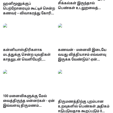
சிக்கல்கள் இருந்தால்
ஹனிமூனுக்குப்
பெண்கள் உடலுறவைத்
பெற்றோரையும் கூட்டிச் சென்ற
தவிர்ப்பார்களாம் –
கணவர் – விவாகரத்து கோரி
காரணங்களும் தீர்வுகளும்
நீதிமன்றம் சென்ற மனைவி!
என்ன நடந்தது?
கன்னியாஸ்திரிகளாக
கணவன் - மனைவி இடையே
மடத்துக்கு சென்ற யுவதிகள்
வயது வித்தியாசம் எவ்வளவு
காதலுடன் வெளியேறி,
இருக்க வேண்டும்? ஏன்
திருமண தம்பதிகளாகினர்!
முக்கியம் தெரியுமா?
100 மனைவிகளுக்கு மேல்
வைத்திருந்த மன்னர்கள் - ஏன்
திருமணத்திற்கு புறம்பான
இவ்வளவு திருமணம்
உறவுகளில் பெண்கள் அதிகம்
செஞ்சாங்க தெரியுமா?
ஈடுபடுவதாக கூறப்படும் 8