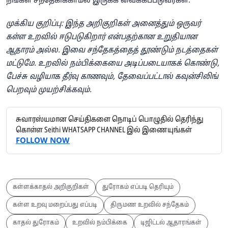
நீங்கள் சந்தேகிக்காமல் இருக்க வைக்கப்படுவீர்கள்.
முக்கிய குறிப்பு: இந்த அறிகுறிகள் அனைத்தும் ஒருவர்
கள்ள உறவில் ஈடுபடுகிறார் என்பதற்கான உறுதியான
ஆதாரம் அல்ல. இவை சந்தேகத்தைத் தூண்டும் நடத்தைகள்
மட்டுமே. உறவில் நம்பிக்கையை அடிப்படையாகக் கொண்டு,
பேச்சு வழியாக தீர்வு காணவும், தேவைப்பட்டால் கவுன்சிலிங்
பெறவும் முயற்சிக்கவும்.
சுவாரஸ்யமான செய்திகளை நொடிப் பொழுதில் தெரிந்து
கொள்ள Seithi WHATSAPP CHANNEL இல் இணையுங்கள்
FOLLOW NOW
கள்ளக்காதல் அறிகுறிகள்
துரோகம் எப்படி தெரியும்
கள்ள உறவு மறைப்பது எப்படி
திருமண உறவில் சந்தேகம்
காதல் துரோகம்
உறவில் நம்பிக்கை
டிஜிட்டல் ஆதாரங்கள்