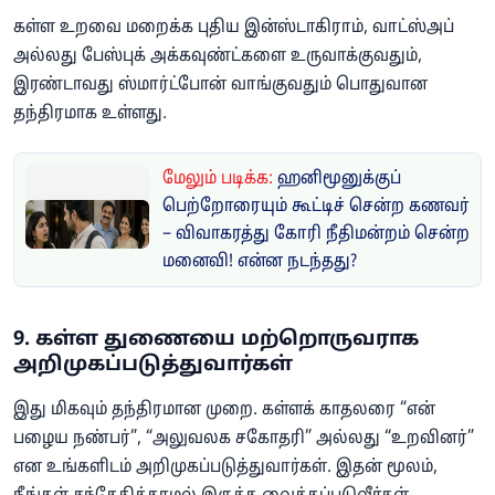
கள்ள உறவை மறைக்க புதிய இன்ஸ்டாகிராம், வாட்ஸ்அப்
அல்லது பேஸ்புக் அக்கவுண்ட்களை உருவாக்குவதும்,
இரண்டாவது ஸ்மார்ட்போன் வாங்குவதும் பொதுவான
தந்திரமாக உள்ளது.
மேலும் படிக்க:
ஹனிமூனுக்குப்
பெற்றோரையும் கூட்டிச் சென்ற கணவர்
– விவாகரத்து கோரி நீதிமன்றம் சென்ற
மனைவி! என்ன நடந்தது?
9. கள்ள துணையை மற்றொருவராக
அறிமுகப்படுத்துவார்கள்
இது மிகவும் தந்திரமான முறை. கள்ளக் காதலரை “என்
பழைய நண்பர்”, “அலுவலக சகோதரி” அல்லது “உறவினர்”
என உங்களிடம் அறிமுகப்படுத்துவார்கள். இதன் மூலம்,