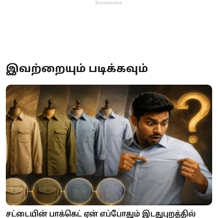
இவற்றையும் படிக்கவும்
சட்டையின் பாக்கெட் ஏன் எப்போதும் இடதுபுறத்தில்