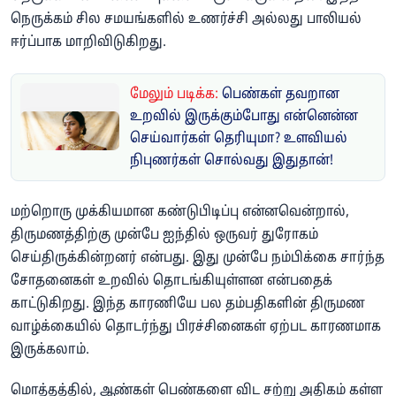
நெருக்கம் சில சமயங்களில் உணர்ச்சி அல்லது பாலியல்
ஈர்ப்பாக மாறிவிடுகிறது.
மேலும் படிக்க:
பெண்கள் தவறான
உறவில் இருக்கும்போது என்னென்ன
செய்வார்கள் தெரியுமா? உளவியல்
நிபுணர்கள் சொல்வது இதுதான்!
மற்றொரு முக்கியமான கண்டுபிடிப்பு என்னவென்றால்,
திருமணத்திற்கு முன்பே ஐந்தில் ஒருவர் துரோகம்
செய்திருக்கின்றனர் என்பது. இது முன்பே நம்பிக்கை சார்ந்த
சோதனைகள் உறவில் தொடங்கியுள்ளன என்பதைக்
காட்டுகிறது. இந்த காரணியே பல தம்பதிகளின் திருமண
வாழ்க்கையில் தொடர்ந்து பிரச்சினைகள் ஏற்பட காரணமாக
இருக்கலாம்.
மொத்தத்தில், ஆண்கள் பெண்களை விட சற்று அதிகம் கள்ள