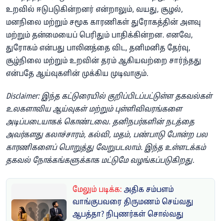
உறவில் ஈடுபடுகின்றனர் என்றாலும், வயது, சூழல்,
மனநிலை மற்றும் சமூக காரணிகள் துரோகத்தின் அளவு
மற்றும் தன்மையைப் பெரிதும் பாதிக்கின்றன. எனவே,
துரோகம் என்பது பாலினத்தை விட, தனிமனித தேர்வு,
சூழ்நிலை மற்றும் உறவின் தரம் ஆகியவற்றை சார்ந்தது
என்பதே ஆய்வுகளின் முக்கிய முடிவாகும்.
Disclaimer: இந்த கட்டுரையில் குறிப்பிடப்பட்டுள்ள தகவல்கள்
உலகளாவிய ஆய்வுகள் மற்றும் புள்ளிவிவரங்களை
அடிப்படையாகக் கொண்டவை. தனிநபர்களின் நடத்தை
அவர்களது கலாச்சாரம், கல்வி, மதம், பண்பாடு போன்ற பல
காரணிகளைப் பொறுத்து வேறுபடலாம். இந்த உள்ளடக்கம்
தகவல் நோக்கங்களுக்காக மட்டுமே வழங்கப்படுகிறது.
மேலும் படிக்க:
அதிக சம்பளம்
வாங்குபவரை திருமணம் செய்வது
ஆபத்தா? நிபுணர்கள் சொல்வது