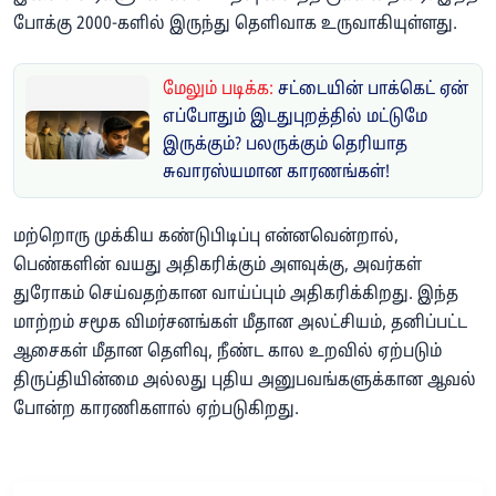
போக்கு 2000-களில் இருந்து தெளிவாக உருவாகியுள்ளது.
மேலும் படிக்க:
சட்டையின் பாக்கெட் ஏன்
எப்போதும் இடதுபுறத்தில் மட்டுமே
இருக்கும்? பலருக்கும் தெரியாத
சுவாரஸ்யமான காரணங்கள்!
மற்றொரு முக்கிய கண்டுபிடிப்பு என்னவென்றால்,
பெண்களின் வயது அதிகரிக்கும் அளவுக்கு, அவர்கள்
துரோகம் செய்வதற்கான வாய்ப்பும் அதிகரிக்கிறது. இந்த
மாற்றம் சமூக விமர்சனங்கள் மீதான அலட்சியம், தனிப்பட்ட
ஆசைகள் மீதான தெளிவு, நீண்ட கால உறவில் ஏற்படும்
திருப்தியின்மை அல்லது புதிய அனுபவங்களுக்கான ஆவல்
போன்ற காரணிகளால் ஏற்படுகிறது.