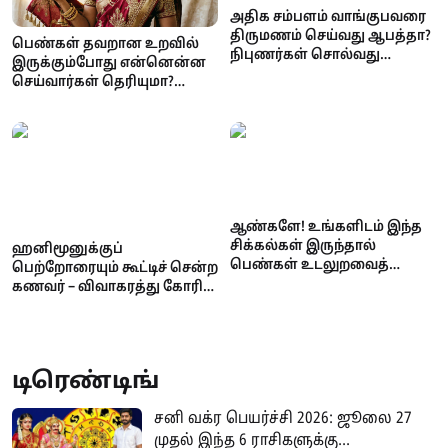
அதிக சம்பளம் வாங்குபவரை
திருமணம் செய்வது ஆபத்தா?
பெண்கள் தவறான உறவில்
நிபுணர்கள் சொல்வது
இருக்கும்போது என்னென்ன
இதுதான்!
செய்வார்கள் தெரியுமா?
உளவியல் நிபுணர்கள்
சொல்வது இதுதான்!
ஆண்களே! உங்களிடம் இந்த
சிக்கல்கள் இருந்தால்
ஹனிமூனுக்குப்
பெண்கள் உடலுறவைத்
பெற்றோரையும் கூட்டிச் சென்ற
தவிர்ப்பார்களாம் –
கணவர் – விவாகரத்து கோரி
காரணங்களும் தீர்வுகளும்
நீதிமன்றம் சென்ற மனைவி!
என்ன நடந்தது?
டிரெண்டிங்
சனி வக்ர பெயர்ச்சி 2026: ஜூலை 27
முதல் இந்த 6 ராசிகளுக்கு...