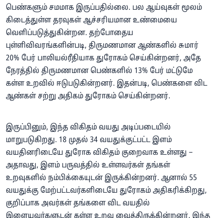
பெண்களும் சமமாக இருப்பதில்லை. பல ஆய்வுகள் மூலம்
கிடைத்துள்ள தரவுகள் ஆச்சரியமான உண்மையை
வெளிப்படுத்துகின்றன. தற்போதைய
புள்ளிவிவரங்களின்படி, திருமணமான ஆண்களில் சுமார்
20% பேர் பாலியல்ரீதியாக துரோகம் செய்கின்றனர், அதே
நேரத்தில் திருமணமான பெண்களில் 13% பேர் மட்டுமே
கள்ள உறவில் ஈடுபடுகின்றனர். இதன்படி, பெண்களை விட
ஆண்கள் சற்று அதிகம் துரோகம் செய்கின்றனர்.
இருப்பினும், இந்த விகிதம் வயது அடிப்படையில்
மாறுபடுகிறது. 18 முதல் 34 வயதுக்குட்பட்ட இளம்
வயதினரிடையே துரோக விகிதம் குறைவாக உள்ளது –
அதாவது, இளம் பருவத்தில் உள்ளவர்கள் தங்கள்
உறவுகளில் நம்பிக்கையுடன் இருக்கின்றனர். ஆனால் 55
வயதுக்கு மேற்பட்டவர்களிடையே துரோகம் அதிகரிக்கிறது,
குறிப்பாக அவர்கள் தங்களை விட வயதில்
இளையவர்களுடன் கள்ள உறவு வைத்திருக்கின்றனர். இந்த