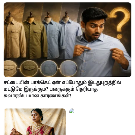
சட்டையின் பாக்கெட் ஏன் எப்போதும் இடதுபுறத்தில்
மட்டுமே இருக்கும்? பலருக்கும் தெரியாத
சுவாரஸ்யமான காரணங்கள்!