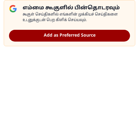
எம்மை கூகுளில் பின்தொடரவும்
கூகுள் செய்திகளில் எங்களின் முக்கியச் செய்திகளை
உடனுக்குடன் பெற கிளிக் செய்யவும்.
Add as Preferred Source