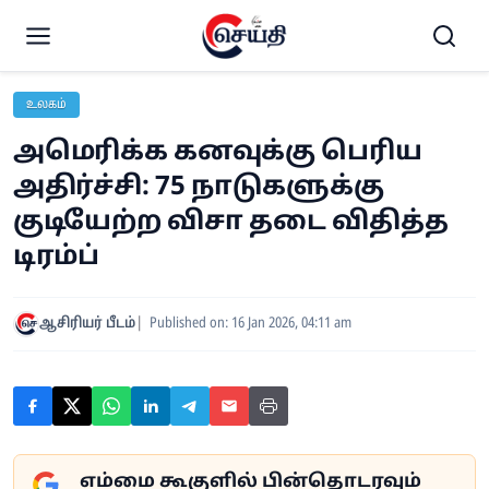
உலகம்
அமெரிக்க கனவுக்கு பெரிய
அதிர்ச்சி: 75 நாடுகளுக்கு
குடியேற்ற விசா தடை விதித்த
டிரம்ப்
ஆசிரியர் பீடம்
Published on: 16 Jan 2026, 04:11 am
எம்மை கூகுளில் பின்தொடரவும்