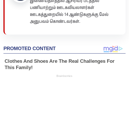
இணையதளத்தில் ஆசிரியர் பீடத்தில்
பணியாற்றும் ஊடகவியலாளர்கள்
ஊடகத்துறையில் 14 ஆண்டுகளுக்கு மேல்
அனுபவம் கொண்டவர்கள்.