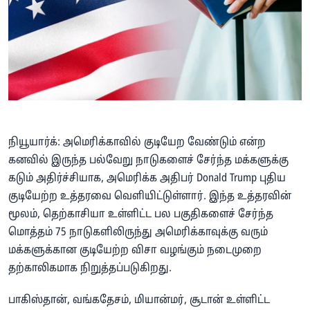
நியூயார்க்: அமெரிக்காவில் குடியேற வேண்டும் என்ற
கனவில் இருந்த பல்வேறு நாடுகளைச் சேர்ந்த மக்களுக்கு
கடும் அதிர்ச்சியாக, அமெரிக்க அதிபர் Donald Trump புதிய
குடியேற்ற உத்தரவை வெளியிட்டுள்ளார். இந்த உத்தரவின்
மூலம், தெற்காசியா உள்ளிட்ட பல பகுதிகளைச் சேர்ந்த
மொத்தம் 75 நாடுகளிலிருந்து அமெரிக்காவுக்கு வரும்
மக்களுக்கான குடியேற்ற விசா வழங்கும் நடைமுறை
தற்காலிகமாக நிறுத்தப்படுகிறது.
பாகிஸ்தான், வங்கதேசம், மியான்மர், சூடான் உள்ளிட்ட