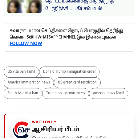
தொட்ட மனைவிக்கு காத்திருந்த
பேரதிர்ச்சி... பகீர் சம்பவம்!
சுவாரஸ்யமான செய்திகளை நொடிப் பொழுதில் தெரிந்து
கொள்ள Seithi WHATSAPP CHANNEL இல் இணையுங்கள்
FOLLOW NOW
US visa ban Tamil
Donald Trump immigration order
America immigration news
US green card restriction
South Asia visa ban
Trump policy controversy
America news Tamil
WRITTEN BY
ஆசிரியர் பீடம்