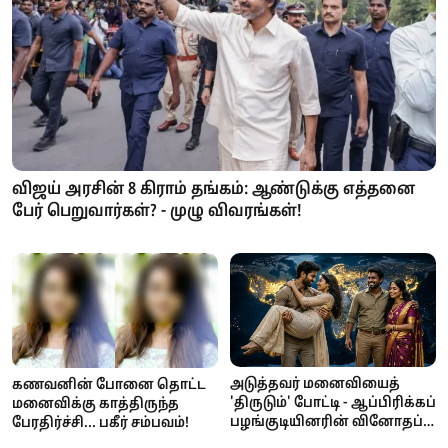
விஜய் அரசின் 8 கிராம் தங்கம்: ஆண்டுக்கு எத்தனை
பேர் பெறுவார்கள்? - முழு விவரங்கள்!
அடுத்தவர் மனைவியைத்
கணவனின் போனை தொட்ட
'திருடும்' போட்டி - ஆப்பிரிக்கப்
மனைவிக்கு காத்திருந்த
பழங்குடியினரின் வினோதப்
பேரதிர்ச்சி... பகீர் சம்பவம்!
பாரம்பரியம்!