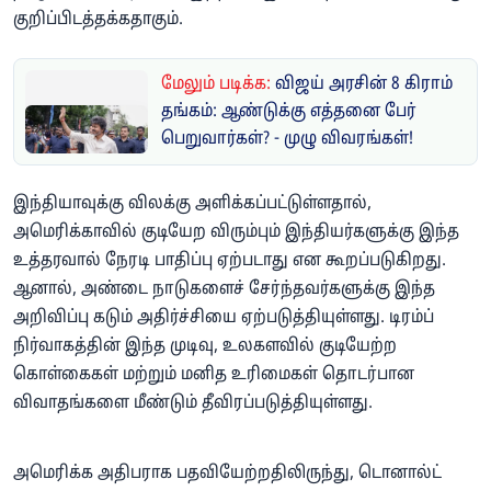
குறிப்பிடத்தக்கதாகும்.
மேலும் படிக்க:
விஜய் அரசின் 8 கிராம்
தங்கம்: ஆண்டுக்கு எத்தனை பேர்
பெறுவார்கள்? - முழு விவரங்கள்!
இந்தியாவுக்கு விலக்கு அளிக்கப்பட்டுள்ளதால்,
அமெரிக்காவில் குடியேற விரும்பும் இந்தியர்களுக்கு இந்த
உத்தரவால் நேரடி பாதிப்பு ஏற்படாது என கூறப்படுகிறது.
ஆனால், அண்டை நாடுகளைச் சேர்ந்தவர்களுக்கு இந்த
அறிவிப்பு கடும் அதிர்ச்சியை ஏற்படுத்தியுள்ளது. டிரம்ப்
நிர்வாகத்தின் இந்த முடிவு, உலகளவில் குடியேற்ற
கொள்கைகள் மற்றும் மனித உரிமைகள் தொடர்பான
விவாதங்களை மீண்டும் தீவிரப்படுத்தியுள்ளது.
அமெரிக்க அதிபராக பதவியேற்றதிலிருந்து, டொனால்ட்