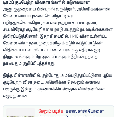
டிரம்ப் குடியேற்ற விவகாரங்களில் கடுமையான
அணுகுமுறையை பின்பற்றி வருகிறார். அமெரிக்கர்களின்
வேலை வாய்ப்புகளை வெளிநாட்டினர்
பறித்துக்கொள்கிறார்கள் என குற்றம் சாட்டிய அவர்,
சட்டவிரோத குடியேறிகளை நாடு கடத்தும் நடவடிக்கைகளை
தீவிரப்படுத்தினார். இதற்கிடையில், H-1B விசா உள்ளிட்ட
வேலை விசா நடைமுறைகளிலும் கடும் கட்டுப்பாடுகள்
விதிக்கப்பட்டன. விசா கட்டண உயர்வுக்கு எதிராக ஐடி
நிறுவனங்களும் பிற அமைப்புகளும் நீதிமன்றத்தை
நாடியதும் குறிப்பிடத்தக்கது.
இந்த பின்னணியில், தற்போது அமல்படுத்தப்பட்டுள்ள புதிய
குடியேற்ற விசா தடை, அமெரிக்கா செல்லும் கனவை
பலருக்கு இன்னும் கடினமாக்கியுள்ளதாக விமர்சனங்கள்
எழுந்துள்ளன.
மேலும் படிக்க:
கணவனின் போனை