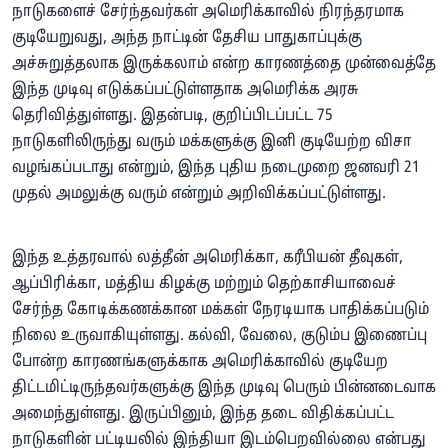
நாடுகளைச் சேர்ந்தவர்கள் அமெரிக்காவில் நிரந்தரமாக
குடியேறுவது, அந்த நாட்டின் தேசிய பாதுகாப்புக்கு
அச்சுறுத்தலாக இருக்கலாம் என்ற காரணத்தை முன்வைத்தே
இந்த முடிவு எடுக்கப்பட்டுள்ளதாக அமெரிக்க அரசு
தெரிவித்துள்ளது. இதன்படி, குறிப்பிடப்பட்ட 75
நாடுகளிலிருந்து வரும் மக்களுக்கு இனி குடியேற்ற விசா
வழங்கப்படாது என்றும், இந்த புதிய நடைமுறை ஜனவரி 21
முதல் அமலுக்கு வரும் என்றும் அறிவிக்கப்பட்டுள்ளது.
இந்த உத்தரவால் லத்தீன் அமெரிக்கா, கரீபியன் தீவுகள்,
ஆப்பிரிக்கா, மத்திய கிழக்கு மற்றும் தெற்காசியாவைச்
சேர்ந்த கோடிக்கணக்கான மக்கள் நேரடியாக பாதிக்கப்படும்
நிலை உருவாகியுள்ளது. கல்வி, வேலை, குடும்ப இணைப்பு
போன்ற காரணங்களுக்காக அமெரிக்காவில் குடியேற
திட்டமிட்டிருந்தவர்களுக்கு இந்த முடிவு பெரும் பின்னடைவாக
அமைந்துள்ளது. இருப்பினும், இந்த தடை விதிக்கப்பட்ட
நாடுகளின் பட்டியலில் இந்தியா இடம்பெறவில்லை என்பது