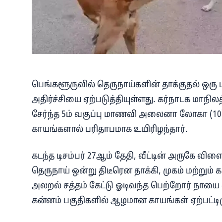
பெங்களூருவில் தெருநாய்களின் தாக்குதல் ஒரு ப
அதிர்ச்சியை ஏற்படுத்தியுள்ளது. கர்நாடக மாநி
சேர்ந்த 5ம் வகுப்பு மாணவி அலைனா லோகா (10)
காயங்களால் பரிதாபமாக உயிரிழந்தார்.
கடந்த டிசம்பர் 27ஆம் தேதி, வீட்டின் அருகே
தெருநாய் ஒன்று திடீரென தாக்கி, முகம் மற்றும் கழ
அலறல் சத்தம் கேட்டு ஓடிவந்த பெற்றோர் நாயை வி
கன்னம் பகுதிகளில் ஆழமான காயங்கள் ஏற்பட்டி