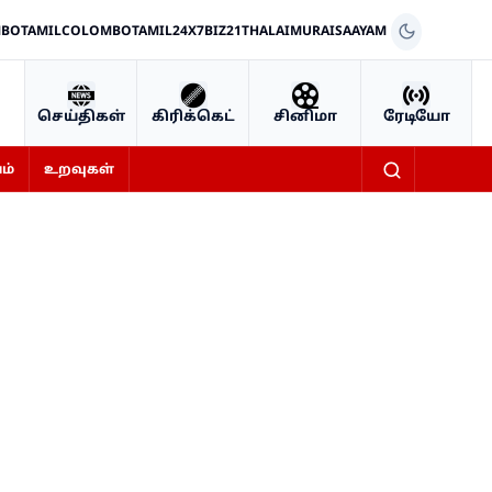
BOTAMIL
COLOMBOTAMIL24X7
BIZ21
THALAIMURAI
SAAYAM
செய்திகள்
கிரிக்கெட்
சினிமா
ரேடியோ
ம்
உறவுகள்