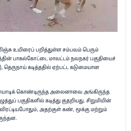
ிஞ்சு உயிரைப் பறித்துள்ள சம்பவம் பெரும்
லத்தின் பாகல்கோட்டை மாவட்டம் நவநகர் பகுதியைச்
, தெருநாய் கடித்ததில் ஏற்பட்ட கடுமையான
 விளையாடிக் கொண்டிருந்த அலைனாவை அங்கிருந்த
ுத்துப் பகுதிகளில் கடித்து குதறியது. சிறுமியின்
ரட்டியபோதும், அதற்குள் கண், மூக்கு மற்றும்
ருந்தன.