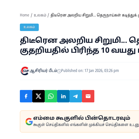
Home
உலகம்
திடீரென அலறிய சிறுமி... தெருநாய்கள் கடித்துக்
உலகம்
திடீரென அலறிய சிறுமி... தெ
குதறியதில் பிரிந்த 10 வயத
ஆசிரியர் பீடம்
Published on: 17 Jan 2026, 03:26 pm
எம்மை கூகுளில் பின்தொடரவும்
கூகுள் செய்திகளில் எங்களின் முக்கியச் செய்திகளை உடனுக