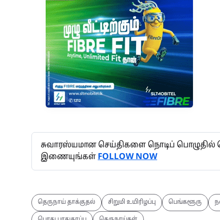
சுவாரஸ்யமான செய்திகளை நொடிப் பொழுதில் தெர
இணையுங்கள்
FOLLOW NOW
தெருநாய் தாக்குதல்
சிறுமி உயிரிழப்பு
பெங்களூரு
ந
பொது பாதுகாப்பு
தெருநாய்கள்