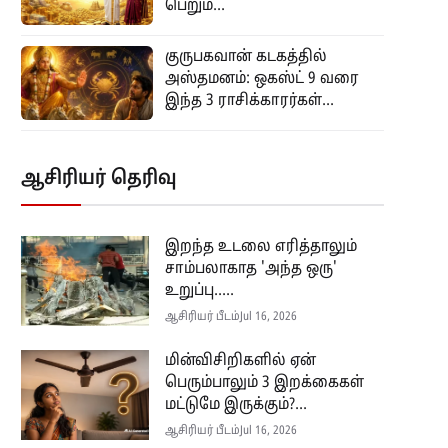
பெறும்...
குருபகவான் கடகத்தில்
அஸ்தமனம்: ஒகஸ்ட் 9 வரை
இந்த 3 ராசிக்காரர்கள்...
ஆசிரியர் தெரிவு
இறந்த உடலை எரித்தாலும்
சாம்பலாகாத 'அந்த ஒரு'
உறுப்பு.....
ஆசிரியர் பீடம்
Jul 16, 2026
மின்விசிறிகளில் ஏன்
பெரும்பாலும் 3 இறக்கைகள்
மட்டுமே இருக்கும்?...
ஆசிரியர் பீடம்
Jul 16, 2026