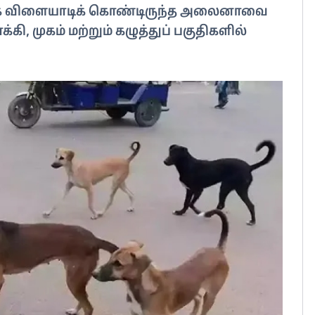
 அருகே விளையாடிக் கொண்டிருந்த அலைனாவை
கி, முகம் மற்றும் கழுத்துப் பகுதிகளில்