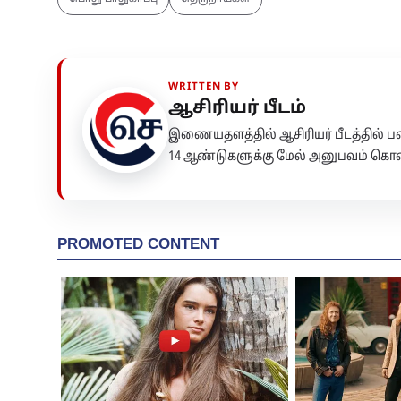
WRITTEN BY
ஆசிரியர் பீடம்
இணையதளத்தில் ஆசிரியர் பீடத்தில்
14 ஆண்டுகளுக்கு மேல் அனுபவம் கொண