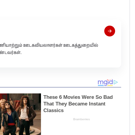
 பணியாற்றும் ஊடகவியலாளர்கள் ஊடகத்துறையில்
்டவர்கள்.