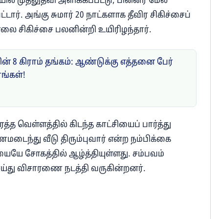
 முதலுதவி அளிக்கப்பட்டு, பின்னர் மேல்
டார். அங்கு சுமார் 20 நாட்களாக தீவிர சிகிச்சைப்
 காலை சிகிச்சை பலனின்றி உயிரிழந்தார்.
ன் 8 கிராம் தங்கம்: ஆண்டுக்கு எத்தனை பேர்
ரங்கள்!
த வெள்ளத்தில் கிடந்த காட்சியைப் பார்த்து
டைந்து வீடு திரும்புவார் என்ற நம்பிக்கை
ையே சோகத்தில் ஆழ்த்தியுள்ளது. சம்பவம்
ெய்து விசாரணை நடத்தி வருகின்றனர்.