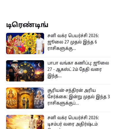
டிரெண்டிங்
சனி வக்ர பெயர்ச்சி 2026:
ஜூலை 27 முதல் இந்த 6
ராசிகளுக்கு...
பாபா வங்கா கணிப்பு: ஜூலை
27 - ஆகஸ்ட் 2ம் தேதி வரை
இந்த...
சூரியன்-சந்திரன் அரிய
சேர்க்கை: இன்று முதல் இந்த 3
ராசிகளுக்குப்...
சனி வக்ர பெயர்ச்சி 2026:
டிசம்பர் வரை அதிர்ஷ்டம்