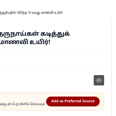
 குதறியதில் பிரிந்த 10 வயது மாணவி உயிர்!
ருநாய்கள் கடித்துக்
ு மாணவி உயிர்!
Add as Preferred Source
்குடன் பெற கிளிக் செய்யவும்.