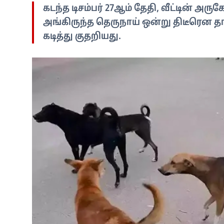
கடந்த டிசம்பர் 27ஆம் தேதி, வீட்டின்
அங்கிருந்த தெருநாய் ஒன்று திடீரென தாக்
கடித்து குதறியது.