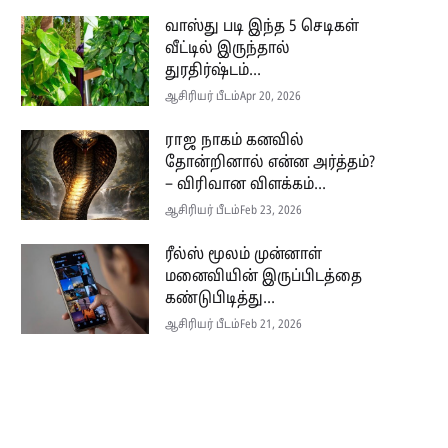
வாஸ்து படி இந்த 5 செடிகள்
வீட்டில் இருந்தால்
துரதிர்ஷ்டம்...
ஆசிரியர் பீடம்
Apr 20, 2026
ராஜ நாகம் கனவில்
தோன்றினால் என்ன அர்த்தம்?
– விரிவான விளக்கம்...
ஆசிரியர் பீடம்
Feb 23, 2026
ரீல்ஸ் மூலம் முன்னாள்
மனைவியின் இருப்பிடத்தை
கண்டுபிடித்து...
ஆசிரியர் பீடம்
Feb 21, 2026