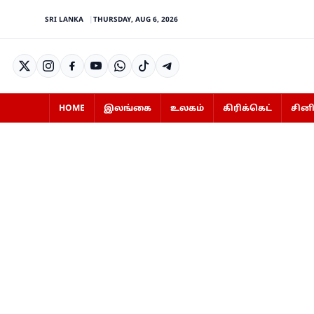
SRI LANKA
THURSDAY, AUG 6, 2026
HOME
இலங்கை
உலகம்
கிரிக்கெட்
சின