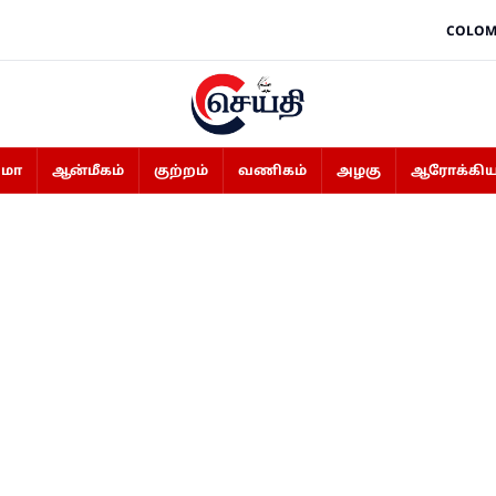
COLOM
ிமா
ஆன்மீகம்
குற்றம்
வணிகம்
அழகு
ஆரோக்கிய