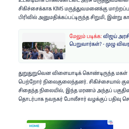
உடனடியாக பாகல்கோட்டை அரசு மருத்துவமனையில்
சிகிச்சைக்காக KIMS மருத்துவமனைக்கு மாற்றப்பட்
பிரிவில் அனுமதிக்கப்பட்டிருந்த சிறுமி, இன்று
மேலும் படிக்க:
விஜய் அரசி
பெறுவார்கள்? - முழு விவ
துறுதுறுவென விளையாடிக் கொண்டிருந்த மகள் ரத்
பெற்றோர் நிலைகுலைந்தனர். சிகிச்சையால் குணம
சிதைந்த நிலையில், இந்த மரணம் அந்தப் பகுதிய
தொடர்பாக நவநகர் போலீசார் வழக்குப் பதிவு ச