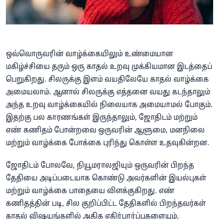
ஒவ்வொருவரின் வாழ்க்கையிலும் உண்மையான
மகிழ்ச்சியை தரும் ஒரு காதல் உறவு முக்கியமான இடத்தைப்
பெறுகிறது. சிலருக்கு இளம் வயதிலேயே காதல் வாழ்க்கை
அமையலாம். ஆனால் சிலருக்கு எத்தனை வயது கடந்தாலும்
அந்த உறவு வாழ்க்கையில் நிலையாக அமையாமல் போகும்.
இதற்கு பல காரணங்கள் இருந்தாலும், ஜோதிடம் மற்றும்
எண் கணிதம் போன்றவை ஒருவரின் ஆளுமை, மனநிலை
மற்றும் வாழ்க்கை போக்கை புரிந்து கொள்ள உதவுகின்றன.
ஜோதிடம் போலவே, நியூமராலஜியும் ஒருவரின் பிறந்த
தேதியை அடிப்படையாக கொண்டு அவர்களின் இயல்புகள்
மற்றும் வாழ்க்கை பாதையை விளக்குகிறது. எண்
கணிதத்தின் படி, சில குறிப்பிட்ட தேதிகளில் பிறந்தவர்கள்
காதல் விஷயங்களில் அதிக எதிர்பார்ப்புகளையும்,