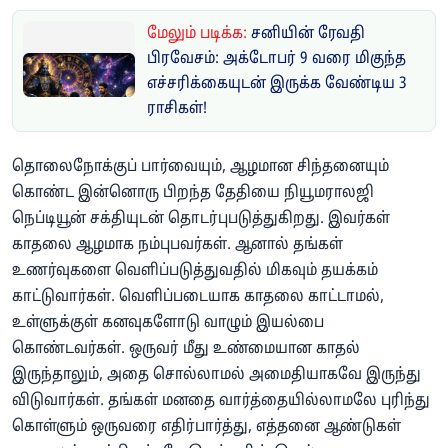
மேலும் படிக்க:
சனியின் ரேவதி
பிரவேசம்: அக்டோபர் 9 வரை மிகுந்த
எச்சரிக்கையுடன் இருக்க வேண்டிய 3
ராசிகள்!
தொலைநோக்குப் பார்வையும், ஆழமான சிந்தனையும்
கொண்ட இன்னொரு பிறந்த தேதியை நியூமராலஜி
நெப்டியூன் சக்தியுடன் தொடர்புபடுத்துகிறது. இவர்கள்
காதலை ஆழமாக நம்புபவர்கள். ஆனால் தங்கள்
உணர்வுகளை வெளிப்படுத்துவதில் மிகவும் தயக்கம்
காட்டுவார்கள். வெளிப்படையாக காதலை காட்டாமல்,
உள்ளுக்குள் கனவுகளோடு வாழும் இயல்பை
கொண்டவர்கள். ஒருவர் மீது உண்மையான காதல்
இருந்தாலும், அதை சொல்லாமல் அமைதியாகவே இருந்து
விடுவார்கள். தங்கள் மனதை வார்த்தையில்லாமலே புரிந்து
கொள்ளும் ஒருவரை எதிர்பார்த்து, எத்தனை ஆண்டுகள்