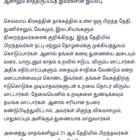
ஆனாலும் காத்திருப்பதே இவர்களின் இயல்பு.
செவ்வாய் கிரகத்தின் தாக்கத்தில் உள்ள ஒரு பிறந்த தேதி,
துணிச்சலும், வேகமும், இலட்சியங்களும்
நிறைந்தவர்களைக் குறிக்கிறது. இந்த தேதியில்
பிறந்தவர்கள் நட்பு மற்றும் தோழமைக்கு முக்கியத்துவம்
கொடுப்பார்கள். ஆனால் தங்கள் கனவு துணையை அடையும்
வரை, யாருடனும் காதல் உறவில் ஈடுபட விரும்ப மாட்டார்கள்.
அதிக எதிர்பார்ப்புகளும், எதையும் சாதிக்க வேண்டும் என்ற
மனப்பான்மையும் கொண்ட இவர்கள், தங்கள் வேகத்திற்கு
ஈடுகொடுக்க முடியாதவர்களுடன் உறவை தொடர விரும்ப
மாட்டார்கள். தேவையெனில் உறவுகளை துண்டிக்கவும்
தயங்க மாட்டார்கள். ஆனால் சரியான நபரை
கண்டுபிடித்துவிட்டால், அவர்கள் மிகுந்த விசுவாசமும்,
பாதுகாப்பும் அளிக்கும் துணையாக மாறுவார்கள்.
அனைத்து மாதங்களிலும் 31 ஆம் தேதியில் பிறந்தவர்கள்