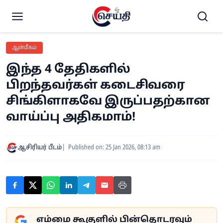
ஆன்மீகம்
இந்த 4 தேதிகளில்
பிறந்தவர்கள் கடைசிவரை
சிங்கிளாகவே இருப்பதற்கான
வாய்ப்பு அதிகமாம்!
ஆசிரியர் பீடம்
Published on: 25 Jan 2026, 08:13 am
எம்மை கூகுளில் பின்தொடரவும்