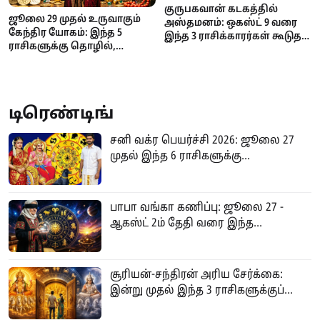
குருபகவான் கடகத்தில்
ஜூலை 29 முதல் உருவாகும்
அஸ்தமனம்: ஒகஸ்ட் 9 வரை
கேந்திர யோகம்: இந்த 5
இந்த 3 ராசிக்காரர்கள் கூடுதல்
ராசிகளுக்கு தொழில்,
கவனத்துடன் இருக்க
பணவரவு, அதிர்ஷ்டத்தில்
வேண்டிய காலம்!
முன்னேற்றம்!
டிரெண்டிங்
சனி வக்ர பெயர்ச்சி 2026: ஜூலை 27
முதல் இந்த 6 ராசிகளுக்கு...
பாபா வங்கா கணிப்பு: ஜூலை 27 -
ஆகஸ்ட் 2ம் தேதி வரை இந்த...
சூரியன்-சந்திரன் அரிய சேர்க்கை:
இன்று முதல் இந்த 3 ராசிகளுக்குப்...