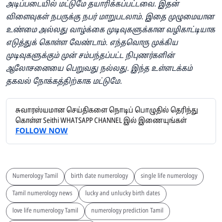
அடிப்படையில் மட்டுமே தயாரிக்கப்பட்டவை. இதன்
விளைவுகள் நபருக்கு நபர் மாறுபடலாம். இதை முழுமையான
உண்மை அல்லது வாழ்க்கை முடிவுகளுக்கான வழிகாட்டியாக
எடுத்துக் கொள்ள வேண்டாம். எந்தவொரு முக்கிய
முடிவுகளுக்கும் முன் சம்பந்தப்பட்ட நிபுணர்களின்
ஆலோசனையை பெறுவது நல்லது. இந்த உள்ளடக்கம்
தகவல் நோக்கத்திற்காக மட்டுமே.
சுவாரஸ்யமான செய்திகளை நொடிப் பொழுதில் தெரிந்து
கொள்ள Seithi WHATSAPP CHANNEL இல் இணையுங்கள்
FOLLOW NOW
Numerology Tamil
birth date numerology
single life numerology
Tamil numerology news
lucky and unlucky birth dates
love life numerology Tamil
numerology prediction Tamil