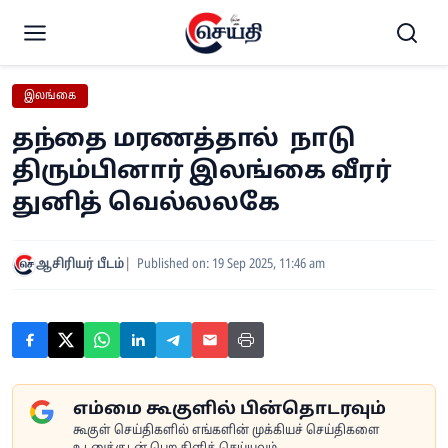
இலங்கை
தந்தை மரணத்தால் நாடு
திரும்பினார் இலங்கை வீரர்
துனித் வெல்லலகே
ஆசிரியர் பீடம்
Published on: 19 Sep 2025, 11:46 am
எம்மை கூகுளில் பின்தொடரவும்
கூகுள் செய்திகளில் எங்களின் முக்கியச் செய்திகளை