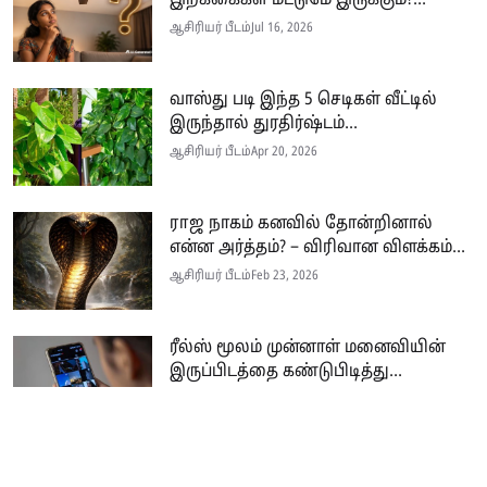
ஆசிரியர் பீடம்
Jul 16, 2026
வாஸ்து படி இந்த 5 செடிகள் வீட்டில்
இருந்தால் துரதிர்ஷ்டம்...
ஆசிரியர் பீடம்
Apr 20, 2026
ராஜ நாகம் கனவில் தோன்றினால்
என்ன அர்த்தம்? – விரிவான விளக்கம்...
ஆசிரியர் பீடம்
Feb 23, 2026
ரீல்ஸ் மூலம் முன்னாள் மனைவியின்
இருப்பிடத்தை கண்டுபிடித்து...
ஆசிரியர் பீடம்
Feb 21, 2026