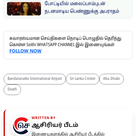
போட்டியில் மலைப்பாம்புடன்
நடனமாடிய பெண்ணுக்கு அபராதம்
சுவாரஸ்யமான செய்திகளை நொடிப் பொழுதில் தெரிந்து
கொள்ள Seithi WHATSAPP CHANNEL இல் இணையுங்கள்
FOLLOW NOW
Bandaranaike International Airport
Sri Lanka Cricket
Abu Dhabi
Death
WRITTEN BY
ஆசிரியர் பீடம்
இணையதளத்தில் ஆசிரியர் பீடத்தில்