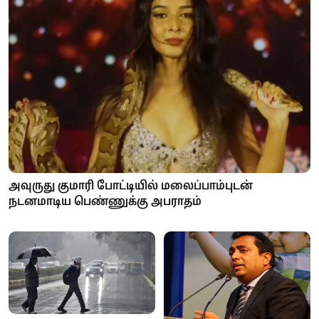
அவுருது குமாரி போட்டியில் மலைப்பாம்புடன்
நடனமாடிய பெண்ணுக்கு அபராதம்