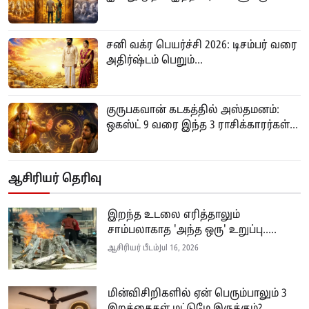
சனி வக்ர பெயர்ச்சி 2026: டிசம்பர் வரை
அதிர்ஷ்டம் பெறும்...
குருபகவான் கடகத்தில் அஸ்தமனம்:
ஒகஸ்ட் 9 வரை இந்த 3 ராசிக்காரர்கள்...
ஆசிரியர் தெரிவு
இறந்த உடலை எரித்தாலும்
சாம்பலாகாத 'அந்த ஒரு' உறுப்பு.....
ஆசிரியர் பீடம்
Jul 16, 2026
மின்விசிறிகளில் ஏன் பெரும்பாலும் 3
இறக்கைகள் மட்டுமே இருக்கும்?...