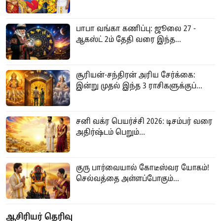
பாபா வங்கா கணிப்பு: ஜூலை 27 -
ஆகஸ்ட் 2ம் தேதி வரை இந்த...
சூரியன்-சந்திரன் அரிய சேர்க்கை:
இன்று முதல் இந்த 3 ராசிகளுக்குப்...
சனி வக்ர பெயர்ச்சி 2026: டிசம்பர் வரை
அதிர்ஷ்டம் பெறும்...
குரு பார்வையால் கோடீஸ்வர யோகம்!
செல்வத்தை அள்ளப்போகும்...
ஆசிரியர் தெரிவு