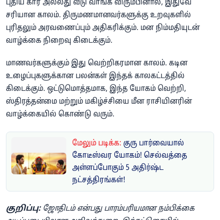
புதிய கார் அல்லது வீடு வாங்க விரும்பினால், இதுவே
சரியான காலம். திருமணமானவர்களுக்கு உறவுகளில்
புரிதலும் அரவணைப்பும் அதிகரிக்கும். மன நிம்மதியுடன்
வாழ்க்கை நிறைவு கிடைக்கும்.
மாணவர்களுக்கும் இது வெற்றிகரமான காலம். கடின
உழைப்புகளுக்கான பலன்கள் இந்தக் காலகட்டத்தில்
கிடைக்கும். ஒட்டுமொத்தமாக, இந்த யோகம் வெற்றி,
ஸ்திரத்தன்மை மற்றும் மகிழ்ச்சியை மீன ராசியினரின்
வாழ்க்கையில் கொண்டு வரும்.
மேலும் படிக்க:
குரு பார்வையால்
கோடீஸ்வர யோகம்! செல்வத்தை
அள்ளப்போகும் 5 அதிர்ஷ்ட
நட்சத்திரங்கள்!
குறிப்பு:
ஜோதிடம் என்பது பாரம்பரியமான நம்பிக்கை