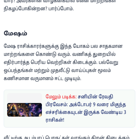
யார்? அவர்களின் வாழ்க்கையில் என்ன மாற்றங்கள்
நிகழப்போகின்றன? பார்ப்போம்.
மேஷம்
மேஷ ராசிக்காரர்களுக்கு இந்த யோகம் பல சாதகமான
மாற்றங்களை கொண்டு வரும். வணிகத் துறையில்
எதிர்பார்த்த பெரிய வெற்றிகள் கிடைக்கும். பல்வேறு
ஒப்பந்தங்கள் மற்றும் முதலீட்டு வாய்ப்புகள் மூலம்
கணிசமான வருமானம் ஈட்ட முடியும்.
மேலும் படிக்க:
சனியின் ரேவதி
பிரவேசம்: அக்டோபர் 9 வரை மிகுந்த
எச்சரிக்கையுடன் இருக்க வேண்டிய 3
ராசிகள்!
வீட்டிற்கு ஆடம்பரப் பொருட்கள் வாங்கும் திறன் கிடைக்கும்.