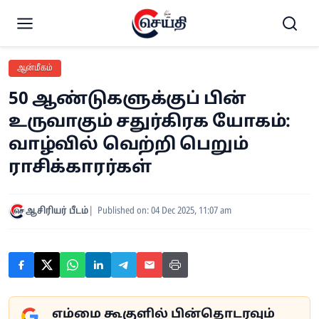
ஆன்மீகம்
50 ஆண்டுகளுக்குப் பின்
உருவாகும் சதுர்கிரக யோகம்:
வாழ்வில் வெற்றி பெறும்
ராசிக்காரர்கள்
ஆசிரியர் பீடம்
Published on: 04 Dec 2025, 11:07 am
எம்மை கூகுளில் பின்தொடரவும்