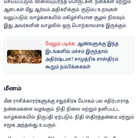
செய்யப்படும். விலையுயர்ந்த பொருட்கள், நகைகள் மற்றும்
ஆடைகள் மீது ஆர்வம் அதிகரிக்கும். குடும்ப உறவுகள்
வலுப்படும்; வாழ்க்கையில் மகிழ்ச்சியான சூழல் நிலவும்.
இது அவர்களின் வாழ்வில் ஒரு பொற்காலமாக இருக்கும்.
மேலும் படிக்க:
ஆண்களுக்கு இந்த
இடங்களில் மச்சம் இருந்தால்
அதிர்ஷ்டமா? சாமுத்ரிக சாஸ்திரம்
கூறும் நம்பிக்கைகள்
மீனம்
மீன ராசிக்காரர்களுக்கு சதுர்கிரக யோகம் பல எதிர்பாராத
நன்மைகளை வழங்கும். நிதி நிலை மற்றும் தனிப்பட்ட
வாழ்க்கையில் திருப்தி ஏற்படும். நிதி ஸ்திரத்தன்மை மற்றும்
சமூக அந்தஸ்து உயரும்.