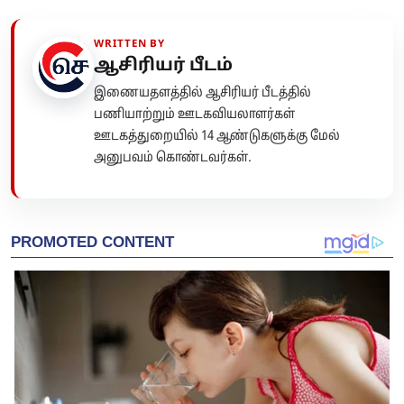
WRITTEN BY
ஆசிரியர் பீடம்
இணையதளத்தில் ஆசிரியர் பீடத்தில்
பணியாற்றும் ஊடகவியலாளர்கள்
ஊடகத்துறையில் 14 ஆண்டுகளுக்கு மேல்
அனுபவம் கொண்டவர்கள்.