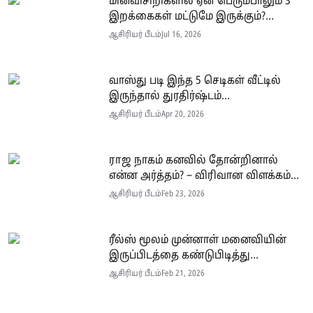
மின்விசிறிகளில் ஏன் பெரும்பாலும் 3
இறக்கைகள் மட்டுமே இருக்கும்?...
ஆசிரியர் பீடம்
Jul 16, 2026
வாஸ்து படி இந்த 5 செடிகள் வீட்டில்
இருந்தால் துரதிர்ஷ்டம்...
ஆசிரியர் பீடம்
Apr 20, 2026
ராஜ நாகம் கனவில் தோன்றினால்
என்ன அர்த்தம்? – விரிவான விளக்கம்...
ஆசிரியர் பீடம்
Feb 23, 2026
ரீல்ஸ் மூலம் முன்னாள் மனைவியின்
இருப்பிடத்தை கண்டுபிடித்து...
ஆசிரியர் பீடம்
Feb 21, 2026