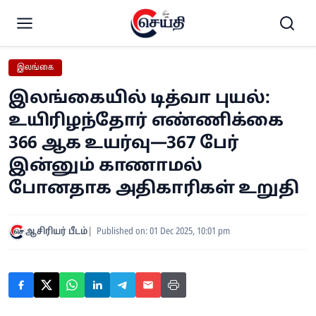
இலங்கை
இலங்கையில் டித்வா புயல்:
உயிரிழந்தோர் எண்ணிக்கை
366 ஆக உயர்வு—367 பேர்
இன்னும் காணாமல்
போனதாக அதிகாரிகள் உறுதி
ஆசிரியர் பீடம்
Published on: 01 Dec 2025, 10:01 pm