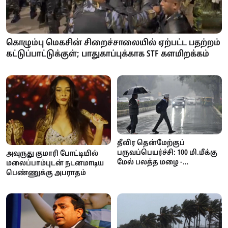
கொழும்பு மெகசின் சிறைச்சாலையில் ஏற்பட்ட பதற்றம்
கட்டுப்பாட்டுக்குள்; பாதுகாப்புக்காக STF களமிறக்கம்
தீவிர தென்மேற்குப்
பருவப்பெயர்ச்சி: 100 மி.மீக்கு
அவுருது குமாரி போட்டியில்
மேல் பலத்த மழை -
மலைப்பாம்புடன் நடனமாடிய
வளிமண்டலவியல்
பெண்ணுக்கு அபராதம்
திணைக்களம் எச்சரிக்கை!