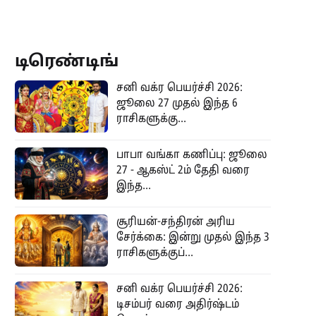
டிரெண்டிங்
சனி வக்ர பெயர்ச்சி 2026:
ஜூலை 27 முதல் இந்த 6
ராசிகளுக்கு...
பாபா வங்கா கணிப்பு: ஜூலை
27 - ஆகஸ்ட் 2ம் தேதி வரை
இந்த...
சூரியன்-சந்திரன் அரிய
சேர்க்கை: இன்று முதல் இந்த 3
ராசிகளுக்குப்...
சனி வக்ர பெயர்ச்சி 2026:
டிசம்பர் வரை அதிர்ஷ்டம்