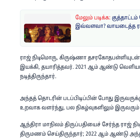
மேலும் படிக்க:
குத்தாட்டம்
இவ்வளவா? வாயடைத்த ரசி
ராஜ் நிடிமொரு, கிருஷ்ணா தசரகோதபள்ளியுடன
இயக்கி, தயாரித்தவர். 2021 ஆம் ஆண்டு வெளி
நடித்திருந்தார்.
அந்தத் தொடரின் படப்பிடிப்பின் போது இருவருக்கு
உறவாக வளர்ந்து, பல நிகழ்வுகளிலும் இருவரும்
ஆந்திரா மாநிலம் திருப்பதியைச் சேர்ந்த ராஜ்
திருமணம் செய்திருந்தார்; 2022 ஆம் ஆண்டு அந்த