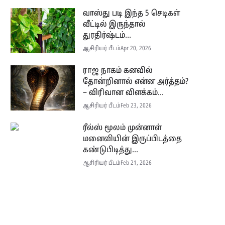
வாஸ்து படி இந்த 5 செடிகள்
வீட்டில் இருந்தால்
துரதிர்ஷ்டம்...
ஆசிரியர் பீடம்
Apr 20, 2026
ராஜ நாகம் கனவில்
தோன்றினால் என்ன அர்த்தம்?
– விரிவான விளக்கம்...
ஆசிரியர் பீடம்
Feb 23, 2026
ரீல்ஸ் மூலம் முன்னாள்
மனைவியின் இருப்பிடத்தை
கண்டுபிடித்து...
ஆசிரியர் பீடம்
Feb 21, 2026