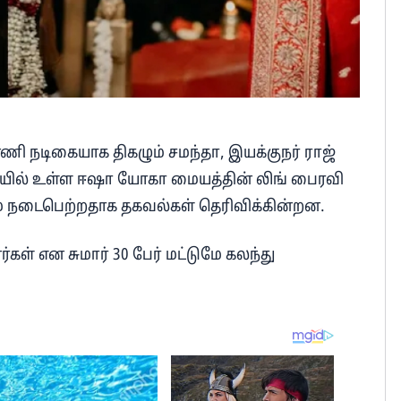
னணி நடிகையாக திகழும் சமந்தா, இயக்குநர் ராஜ்
யில் உள்ள ஈஷா யோகா மையத்தின் லிங் பைரவி
் நடைபெற்றதாக தகவல்கள் தெரிவிக்கின்றன.
கள் என சுமார் 30 பேர் மட்டுமே கலந்து