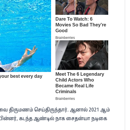
வை திருமணம் செய்திருந்தார். ஆனால் 2021 ஆம்
பின்னர், கடந்த ஆண்டில் நாக சைதன்யா நடிகை