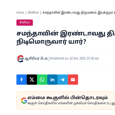
Home
சினிமா
சமந்தாவின் இரண்டாவது திருமணம்: இயக்குநர் ர
சினிமா
சமந்தாவின் இரண்டாவது திர
நிடிமொருவார் யார்?
ஆசிரியர் பீடம்
Published on: 02 Dec 2025, 07:20 am
எம்மை கூகுளில் பின்தொடரவும்
கூகுள் செய்திகளில் எங்களின் முக்கியச் செய்திகளை உடனுக