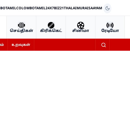
BOTAMIL
COLOMBOTAMIL24X7
BIZ21
THALAIMURAI
SAAYAM
செய்திகள்
கிரிக்கெட்
சினிமா
ரேடியோ
ம்
உறவுகள்