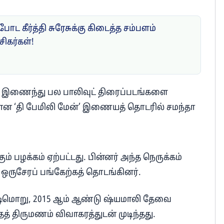
 போட கீர்த்தி சுரேசுக்கு கிடைத்த சம்பளம்
கர்கள்!
் இணைந்து பல பாலிவுட் திரைப்படங்களை
யான ‘தி பேமிலி மேன்’ இணையத் தொடரில் சமந்தா
ம் பழக்கம் ஏற்பட்டது. பின்னர் அந்த நெருக்கம்
 ஒருசேரப் பங்கேற்கத் தொடங்கினர்.
 நிடிமொறு, 2015 ஆம் ஆண்டு ஷ்யமாலி தேவை
த் திருமணம் விவாகரத்துடன் முடிந்தது.