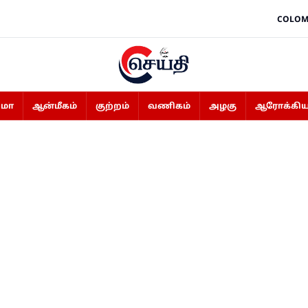
COLOM
ிமா
ஆன்மீகம்
குற்றம்
வணிகம்
அழகு
ஆரோக்கிய