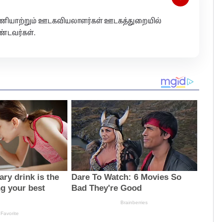
 பணியாற்றும் ஊடகவியலாளர்கள் ஊடகத்துறையில்
்டவர்கள்.