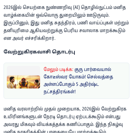
2026இல் செயற்கை நுண்ணறிவு (AI) தொழில்நுட்பம் மனித
வாழ்க்கையின் ஒவ்வொரு துறையிலும் ஊடுருவும்.
இருப்பினும், இது மனித சுதந்திரம், பணி வாய்ப்புகள் மற்றும்
தனியுரிமை ஆகியவற்றுக்கு பெரிய சவாலாக மாறக்கூடும்
என அவர் எச்சரிக்கிறார்.
வேற்றுகிரகவாசி தொடர்பு
மேலும் படிக்க:
குரு பார்வையால்
கோடீஸ்வர யோகம்! செல்வத்தை
அள்ளப்போகும் 5 அதிர்ஷ்ட
நட்சத்திரங்கள்!
மனித வரலாற்றில் முதல் முறையாக, 2026இல் வேற்றுகிரக
உயிரினங்களுடன் நேரடி தொடர்பு ஏற்படக்கூடும் என்பது
அவரது மிகவும் வியக்கத்தக்க கணிப்பாகும். இந்த நிகழ்வு
மனித நாகரிகத்தின் பாதையையே மாற்றக்கூடும்.