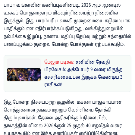
பாபா வங்காவின் கணிப்புகளின்படி, 2026 ஆம் ஆண்டில்
உலகப் பொருளாதாரம் மிகவும் நிலையற்ற நிலையில்
இருக்கும். இது பாரம்பரிய வங்கி முறைமையை கடுமையாக
பாதிக்கும் என எதிர்பார்க்கப்படுகிறது. வங்கித்துறையில்
நம்பிக்கை இழப்பு, நாணய மதிப்பு தேய்வு மற்றும் சந்தையில்
பணப்புழக்கம் குறைவு போன்ற போக்குகள் ஏற்படக்கூடும்.
மேலும் படிக்க:
சனியின் ரேவதி
பிரவேசம்: அக்டோபர் 9 வரை மிகுந்த
எச்சரிக்கையுடன் இருக்க வேண்டிய 3
ராசிகள்!
இதுபோன்ற நிச்சயமற்ற சூழலில், மக்கள் பாதுகாப்பான
சொத்துகளான தங்கம் மற்றும் வெள்ளியை நோக்கி
திரும்புவார்கள். தேவை அதிகரிக்கும் நிலையில்,
தங்கத்தின் விலை 2026க்குள் 25 முதல் 40 சதவீதம் வரை
உயரக்கூடும் என இந்த கணிப்புகள் குறிப்பிடுகின்றன.