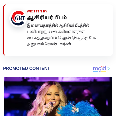
WRITTEN BY
ஆசிரியர் பீடம்
இணையதளத்தில் ஆசிரியர் பீடத்தில்
பணியாற்றும் ஊடகவியலாளர்கள்
ஊடகத்துறையில் 14 ஆண்டுகளுக்கு மேல்
அனுபவம் கொண்டவர்கள்.