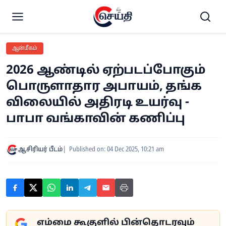
ஆன்மீகம்
2026 ஆண்டில் ஏற்படப்போகும்
பொருளாதார அபாயம், தங்க
விலையில் அதிரடி உயர்வு -
பாபா வங்காவின் கணிப்பு
ஆசிரியர் பீடம்
Published on: 04 Dec 2025, 10:21 am
எம்மை கூகுளில் பின்தொடரவும்