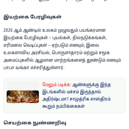
இயற்கை பேரழிவுகள்
2026 ஆம் ஆண்டில் உலகம் முழுவதும் பயங்கரமான
இயற்கை பேரழிவுகள் – புயல்கள், நிலநடுக்கங்கள்,
எரிமலை வெடிப்புகள் – ஏற்படும் எனவும், இவை
உலகளாவிய அரசியல், பொருளாதாரம் மற்றும் சமூக
அமைப்புகளில் ஆழமான மாற்றங்களைத் தூண்டும் எனவும்
பாபா வங்கா எச்சரித்துள்ளார்.
மேலும் படிக்க:
ஆண்களுக்கு இந்த
இடங்களில் மச்சம் இருந்தால்
அதிர்ஷ்டமா? சாமுத்ரிக சாஸ்திரம்
கூறும் நம்பிக்கைகள்
செயற்கை நுண்ணறிவு