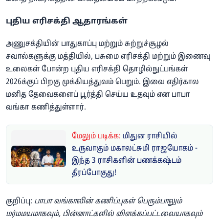
புதிய எரிசக்தி ஆதாரங்கள்
அணுசக்தியின் பாதுகாப்பு மற்றும் சுற்றுச்சூழல்
சவால்களுக்கு மத்தியில், பசுமை எரிசக்தி மற்றும் இணைவு
உலைகள் போன்ற புதிய எரிசக்தி தொழில்நுட்பங்கள்
2026க்குப் பிறகு முக்கியத்துவம் பெறும். இவை எதிர்கால
மனித தேவைகளைப் பூர்த்தி செய்ய உதவும் என பாபா
வங்கா கணித்துள்ளார்.
மேலும் படிக்க:
மிதுன ராசியில்
உருவாகும் மகாலட்சுமி ராஜயோகம் -
இந்த 3 ராசிகளின் பணக்கஷ்டம்
தீரப்போகுது!
குறிப்பு:
பாபா வங்காவின் கணிப்புகள் பெரும்பாலும்
மர்மமயமாகவும், பின்னாட்களில் விளக்கப்பட்டவையாகவும்