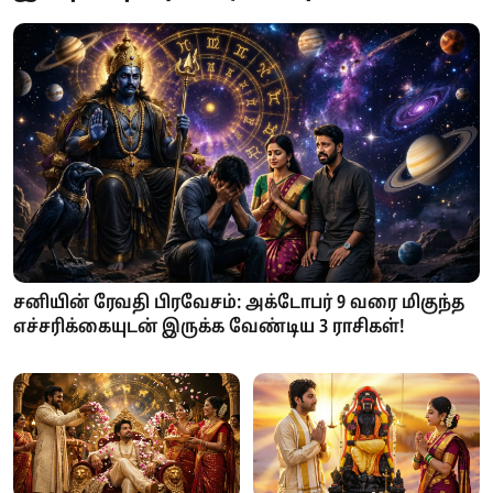
சனியின் ரேவதி பிரவேசம்: அக்டோபர் 9 வரை மிகுந்த
எச்சரிக்கையுடன் இருக்க வேண்டிய 3 ராசிகள்!