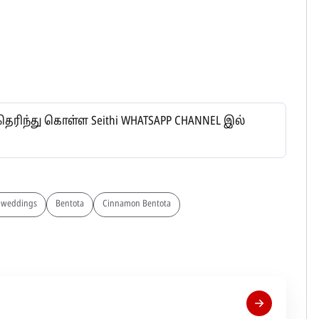
ிந்து கொள்ள Seithi WHATSAPP CHANNEL இல்
n weddings
Bentota
Cinnamon Bentota