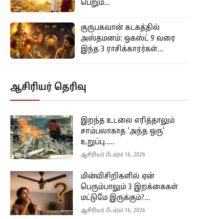
பெறும்...
குருபகவான் கடகத்தில்
அஸ்தமனம்: ஒகஸ்ட் 9 வரை
இந்த 3 ராசிக்காரர்கள்...
ஆசிரியர் தெரிவு
இறந்த உடலை எரித்தாலும்
சாம்பலாகாத 'அந்த ஒரு'
உறுப்பு.....
ஆசிரியர் பீடம்
Jul 16, 2026
மின்விசிறிகளில் ஏன்
பெரும்பாலும் 3 இறக்கைகள்
மட்டுமே இருக்கும்?...
ஆசிரியர் பீடம்
Jul 16, 2026