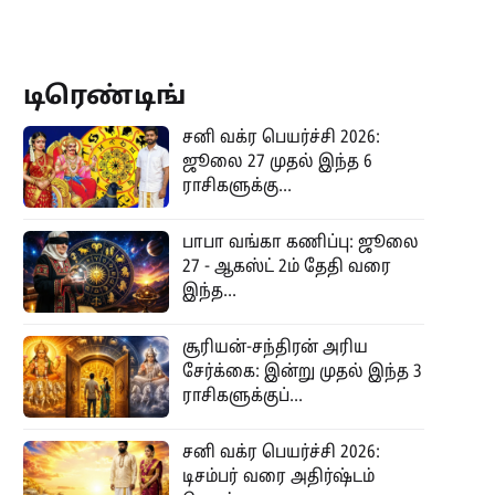
டிரெண்டிங்
சனி வக்ர பெயர்ச்சி 2026:
ஜூலை 27 முதல் இந்த 6
ராசிகளுக்கு...
பாபா வங்கா கணிப்பு: ஜூலை
27 - ஆகஸ்ட் 2ம் தேதி வரை
இந்த...
சூரியன்-சந்திரன் அரிய
சேர்க்கை: இன்று முதல் இந்த 3
ராசிகளுக்குப்...
சனி வக்ர பெயர்ச்சி 2026:
டிசம்பர் வரை அதிர்ஷ்டம்