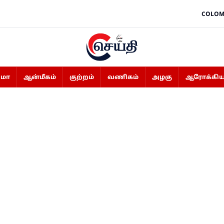
COLOM
ிமா
ஆன்மீகம்
குற்றம்
வணிகம்
அழகு
ஆரோக்கிய