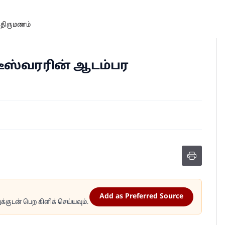
 திருமணம்
ஸ்வரரின் ஆடம்பர
Add as Preferred Source
்குடன் பெற கிளிக் செய்யவும்.