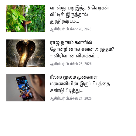
வாஸ்து படி இந்த 5 செடிகள்
வீட்டில் இருந்தால்
துரதிர்ஷ்டம்...
ஆசிரியர் பீடம்
Apr 20, 2026
ராஜ நாகம் கனவில்
தோன்றினால் என்ன அர்த்தம்?
– விரிவான விளக்கம்...
ஆசிரியர் பீடம்
Feb 23, 2026
ரீல்ஸ் மூலம் முன்னாள்
மனைவியின் இருப்பிடத்தை
கண்டுபிடித்து...
ஆசிரியர் பீடம்
Feb 21, 2026