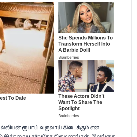
மில்லியன் ரூபாய் வருவாய் கிடைக்கும் என