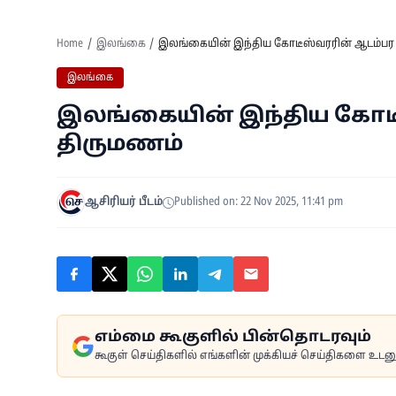
Home
இலங்கை
இலங்கையின் இந்திய கோடீஸ்வரரின் ஆடம்பர
இலங்கை
இலங்கையின் இந்திய கோடீ
திருமணம்
ஆசிரியர் பீடம்
Published on: 22 Nov 2025, 11:41 pm
எம்மை கூகுளில் பின்தொடரவும்
கூகுள் செய்திகளில் எங்களின் முக்கியச் செய்திகளை உடனுக