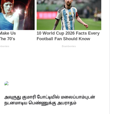
அவுருது குமாரி போட்டியில் மலைப்பாம்புடன்
நடனமாடிய பெண்ணுக்கு அபராதம்