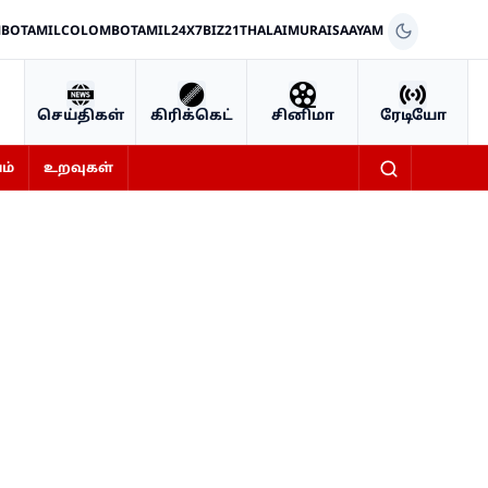
BOTAMIL
COLOMBOTAMIL24X7
BIZ21
THALAIMURAI
SAAYAM
செய்திகள்
கிரிக்கெட்
சினிமா
ரேடியோ
ம்
உறவுகள்