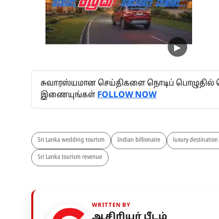
சுவாரஸ்யமான செய்திகளை நொடிப் பொழுதில் தெர
இணையுங்கள்
FOLLOW NOW
Sri Lanka wedding tourism
Indian billionaire
luxury destinatio
Sri Lanka tourism revenue
WRITTEN BY
ஆசிரியர் பீடம்