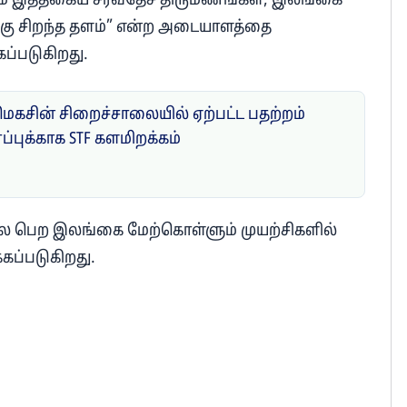
றும் இத்தகைய சர்வதேச திருமணங்கள், இலங்கை
ு சிறந்த தளம்” என்ற அடையாளத்தை
கப்படுகிறது.
மெகசின் சிறைச்சாலையில் ஏற்பட்ட பதற்றம்
ாப்புக்காக STF களமிறக்கம்
ிலை பெற இலங்கை மேற்கொள்ளும் முயற்சிகளில்
்கப்படுகிறது.