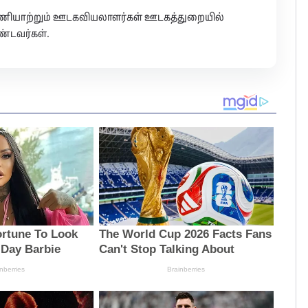
 பணியாற்றும் ஊடகவியலாளர்கள் ஊடகத்துறையில்
்டவர்கள்.