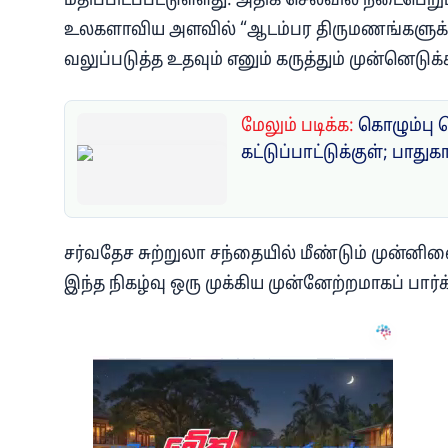
மதிப்பிடப்பட்டுள்ளது. அதிக செலவில் நடைபெ
உலகளாவிய அளவில் “ஆடம்பர திருமணங்களுக்க
வலுப்படுத்த உதவும் எனும் கருத்தும் முன்னெடுக்
மேலும் படிக்க:
கொழும்பு 
கட்டுப்பாட்டுக்குள்; பாதுக
சர்வதேச சுற்றுலா சந்தையில் மீண்டும் முன்ன
இந்த நிகழ்வு ஒரு முக்கிய முன்னேற்றமாகப் பார்க