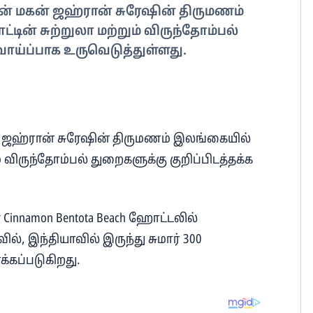
ன் மகன் ஜஹ்ரான் சுரேஷின் திருமணம்
ின் சுற்றுலா மற்றும் விருந்தோம்பல்
வாய்ப்பாக உருவெடுத்துள்ளது.
் ஜஹ்ரான் சுரேஷின் திருமணம் இலங்கையில்
் விருந்தோம்பல் துறைகளுக்கு குறிப்பிடத்தக்க
Cinnamon Bentota Beach ஹோட்டலில்
, இந்தியாவில் இருந்து சுமார் 300
க்கப்படுகிறது.