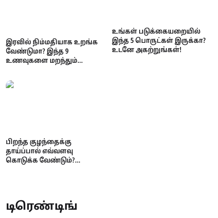
உங்கள் படுக்கையறையில்
இந்த 5 பொருட்கள் இருக்கா?
இரவில் நிம்மதியாக உறங்க
உடனே அகற்றுங்கள்!
வேண்டுமா? இந்த 9
உணவுகளை மறந்தும்
சாப்பிடாதீர்கள்!
பிறந்த குழந்தைக்கு
தாய்ப்பால் எவ்வளவு
கொடுக்க வேண்டும்?
அதிகமாக கொடுத்தால்
உண்டாகும் பக்க விளைவுகள்
டிரெண்டிங்