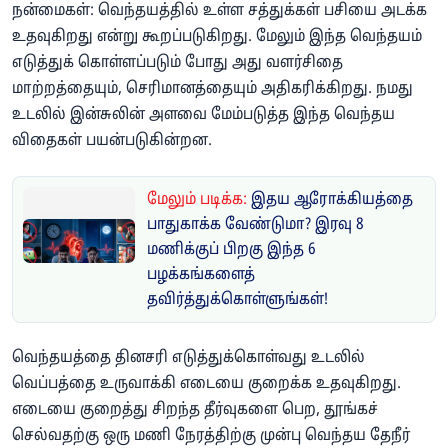
​நன்மைகள்: வெந்தயத்தில் உள்ள சத்துக்கள் பசியை அடக்க
உதவுகிறது என்று கூறப்படுகிறது. மேலும் இந்த வெந்தயம்
எடுத்துக் கொள்ளப்படும் போது அது வளர்சிதை
மாற்றத்தையும், செரிமானத்தையும் அதிகரிக்கிறது. நமது
உடலில் இன்சுலின் அளவை மேம்படுத்த இந்த வெந்தய
விதைகள் பயன்படுகின்றன.
மேலும் படிக்க:
இதய ஆரோக்கியத்தை
பாதுகாக்க வேண்டுமா? இரவு 8
மணிக்குப் பிறகு இந்த 6
பழக்கங்களைத்
தவிர்த்துக்கொள்ளுங்கள்!
வெந்தயத்தை தினசரி எடுத்துக்கொள்வது உடலில்
வெப்பத்தை உருவாக்கி எடையை குறைக்க உதவுகிறது.
எடையை குறைத்து சிறந்த தீர்வுகளை பெற, தூங்கச்
செல்வதற்கு ஒரு மணி நேரத்திற்கு முன்பு வெந்தய தேநீர்