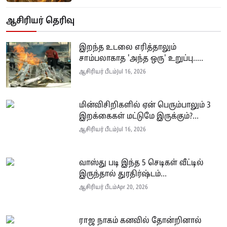
ஆசிரியர் தெரிவு
இறந்த உடலை எரித்தாலும்
சாம்பலாகாத 'அந்த ஒரு' உறுப்பு.....
ஆசிரியர் பீடம்
Jul 16, 2026
மின்விசிறிகளில் ஏன் பெரும்பாலும் 3
இறக்கைகள் மட்டுமே இருக்கும்?...
ஆசிரியர் பீடம்
Jul 16, 2026
வாஸ்து படி இந்த 5 செடிகள் வீட்டில்
இருந்தால் துரதிர்ஷ்டம்...
ஆசிரியர் பீடம்
Apr 20, 2026
ராஜ நாகம் கனவில் தோன்றினால்