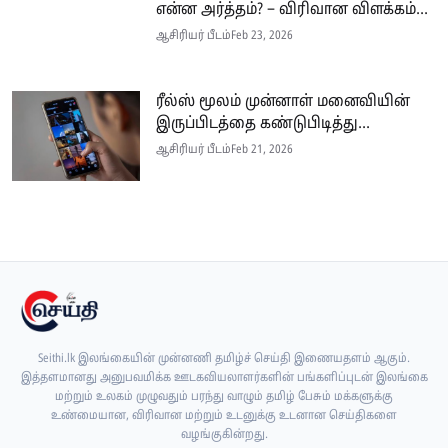
என்ன அர்த்தம்? – விரிவான விளக்கம்...
ஆசிரியர் பீடம்
Feb 23, 2026
ரீல்ஸ் மூலம் முன்னாள் மனைவியின்
இருப்பிடத்தை கண்டுபிடித்து...
ஆசிரியர் பீடம்
Feb 21, 2026
Seithi.lk இலங்கையின் முன்னணி தமிழ்ச் செய்தி இணையதளம் ஆகும்.
இத்தளமானது அனுபவமிக்க ஊடகவியலாளர்களின் பங்களிப்புடன் இலங்கை
மற்றும் உலகம் முழுவதும் பரந்து வாழும் தமிழ் பேசும் மக்களுக்கு
உண்மையான, விரிவான மற்றும் உடனுக்கு உடனான செய்திகளை
வழங்குகின்றது.