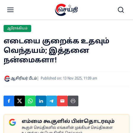
ஆரோக்கியம்
எடையை குறைக்க உதவும்
வெந்தயம்; இத்தனை
நன்மைகளா!
ஆசிரியர் பீடம்
Published on: 13 Nov 2025, 11:09 am
எம்மை கூகுளில் பின்தொடரவும்
கூகுள் செய்திகளில் எங்களின் முக்கியச் செய்திகளை