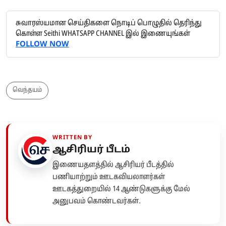
சுவாரஸ்யமான செய்திகளை நொடிப் பொழுதில் தெரிந்து
கொள்ள Seithi WHATSAPP CHANNEL இல் இணையுங்கள்
FOLLOW NOW
வெந்தயம்
WRITTEN BY
ஆசிரியர் பீடம்
இணையதளத்தில் ஆசிரியர் பீடத்தில்
பணியாற்றும் ஊடகவியலாளர்கள்
ஊடகத்துறையில் 14 ஆண்டுகளுக்கு மேல்
அனுபவம் கொண்டவர்கள்.