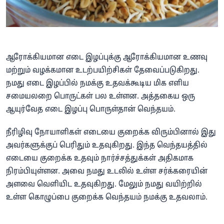
ஆரோக்கியமான எடை இழப்புக்கு ஆரோக்கியமான உணவு
மற்றும் வழக்கமான உடற்பயிற்சிகள் தேவைப்படுகிறது.
நமது எடை இழப்பில் நமக்கு உதவக்கூடிய மிக எளிய
சமையலறை பொருட்கள் பல உள்ளன. அத்தகைய ஒரு
ஆயுர்வேத எடை இழப்பு பொருள்தான் வெந்தயம்.
நீரிழிவு நோயாளிகள் எடையை குறைக்க விரும்பினால் இது
அவர்களுக்குப் பெரிதும் உதவுகிறது. இந்த வெந்தயத்தில்
எடையை குறைக்க உதவும் நார்ச்சத்துக்கள் அதிகமாக
நிரம்பியுள்ளன. அவை நமது உடலில் உள்ள சர்க்கரையின்
அளவை வெளியிட உதவுகிறது. மேலும் நமது வயிற்றில்
உள்ள கொழுப்பை குறைக்க வெந்தயம் நமக்கு உதவலாம்.