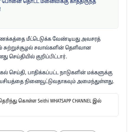
போனை தொட்ட மனைவிக்கு காத்திருந்த
!
ணக்கத்தை மீட்டெடுக்க வேண்டியது அவசரத்
ம் சுற்றுச்சூழல் சவால்களின் தெளிவான
 செய்தியில் குறிப்பிட்டார்.
் செய்தி, பாதிக்கப்பட்ட நாடுகளின் மக்களுக்கு
சியத்தை நினைவூட்டுவதாகவும் அமைந்துள்ளது.
ிந்து கொள்ள Seithi WHATSAPP CHANNEL இல்