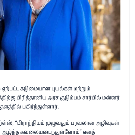
் ஏற்பட்ட கடுமையான புயல்கள் மற்றும்
ிற்கு பிரித்தானிய அரச குடும்பம் சார்பில் மன்னர்
த்தில் பகிர்ந்துள்ளார்.
்ள்ஸ், “பிராந்தியம் முழுவதும் பரவலான அழிவுகள்
ும் ஆழ்ந்த கவலையடைந்துள்ளோம்” எனத்