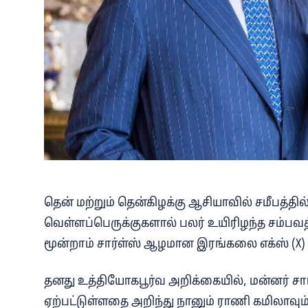
தென் மற்றும் தென்கிழக்கு ஆசியாவில் சமீபத்தில
வெள்ளப்பெருக்குகளால் பலர் உயிரிழந்த சம்பவத்த
மூன்றாம் சார்ள்ஸ் ஆழமான இரங்கலை எக்ஸ் (X) தள
தனது உத்தியோகபூர்வ அறிக்கையில், மன்னர் சார
ஏற்பட்டுள்ளதை அறிந்து நானும் ராணி கமிலாவ