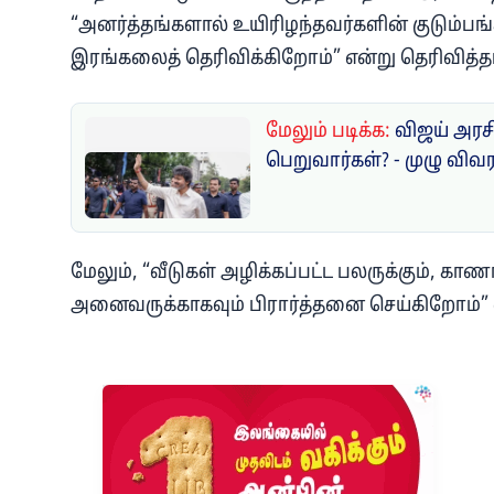
“அனர்த்தங்களால் உயிரிழந்தவர்களின் குடும்பங்க
இரங்கலைத் தெரிவிக்கிறோம்” என்று தெரிவித்தா
மேலும் படிக்க:
விஜய் அரசி
பெறுவார்கள்? - முழு விவ
மேலும், “வீடுகள் அழிக்கப்பட்ட பலருக்கும், கா
அனைவருக்காகவும் பிரார்த்தனை செய்கிறோம்” 