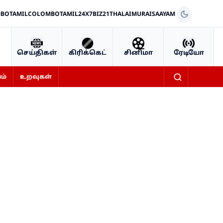
BOTAMIL
COLOMBOTAMIL24X7
BIZ21
THALAIMURAI
SAAYAM
செய்திகள்
கிரிக்கெட்
சினிமா
ரேடியோ
ம்
உறவுகள்