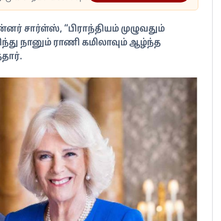
ர் சார்ள்ஸ், “பிராந்தியம் முழுவதும்
்து நானும் ராணி கமிலாவும் ஆழ்ந்த
தார்.