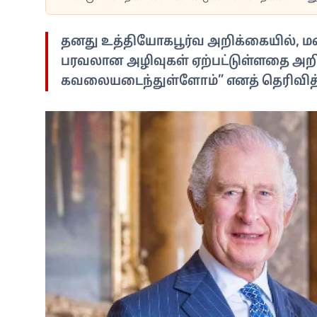
தனது உத்தியோகபூர்வ அறிக்கையில், மன்ன
பரவலான அழிவுகள் ஏற்பட்டுள்ளதை அறிந
கவலையடைந்துள்ளோம்” எனத் தெரிவித்