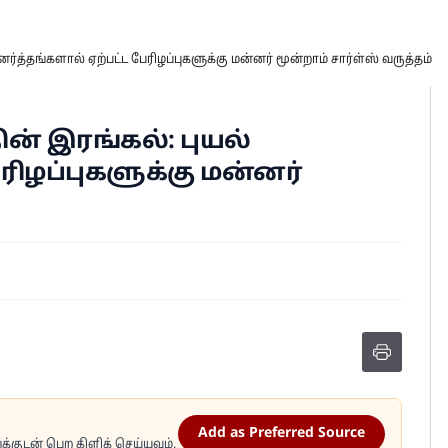
னர்த்தங்களால் ஏற்பட்ட பேரிழப்புகளுக்கு மன்னர் மூன்றாம் சார்ள்ஸ் வருத்தம்
ின் இரங்கல்: புயல்
ரிழப்புகளுக்கு மன்னர்
Add as Preferred Source
்குடன் பெற கிளிக் செய்யவும்.