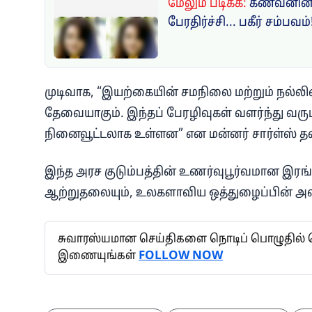
மேலும் படிக்க:
கணவனின் 
பேரதிர்ச்சி... பகீர் சம்பவம்
முடிவாக, “இயற்கையின் சமநிலை மற்றும் நல்லி
தேவையாகும். இந்தப் பேரழிவுகள் வளர்ந்து வரு
நினைவூட்டலாக உள்ளன” என மன்னர் சார்ள்ஸ் தனது
இந்த அரச குடும்பத்தின் உணர்வுபூர்வமான இரங்கல
ஆற்றுதலையும், உலகளாவிய ஒத்துழைப்பின் அவ
சுவாரஸ்யமான செய்திகளை நொடிப் பொழுதில் தெர
இணையுங்கள்
FOLLOW NOW