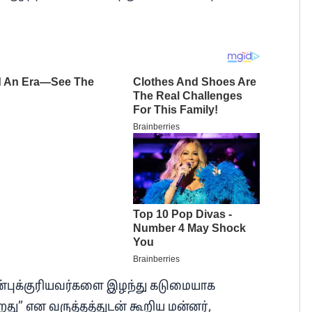
அன்புக்குரியவர்களை இழந்து கடுமையாக
து” என வருத்தத்துடன் கூறிய மன்னர்,