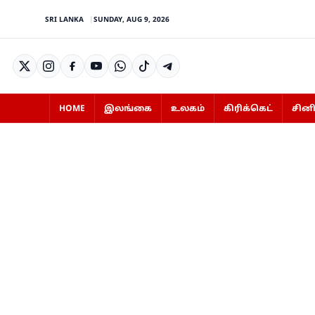
SRI LANKA
SUNDAY, AUG 9, 2026
HOME
இலங்கை
உலகம்
கிரிக்கெட்
சின