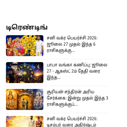
டிரெண்டிங்
சனி வக்ர பெயர்ச்சி 2026:
ஜூலை 27 முதல் இந்த 6
ராசிகளுக்கு...
பாபா வங்கா கணிப்பு: ஜூலை
27 - ஆகஸ்ட் 2ம் தேதி வரை
இந்த...
சூரியன்-சந்திரன் அரிய
சேர்க்கை: இன்று முதல் இந்த 3
ராசிகளுக்குப்...
சனி வக்ர பெயர்ச்சி 2026:
டிசம்பர் வரை அதிர்ஷ்டம்