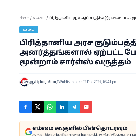
Home
உலகம்
பிரித்தானிய அரச குடும்பத்தின் இரங்கல்: புயல் அ
உலகம்
பிரித்தானிய அரச குடும்பத்த
அனர்த்தங்களால் ஏற்பட்ட பே
மூன்றாம் சார்ள்ஸ் வருத்தம்
ஆசிரியர் பீடம்
Published on: 02 Dec 2025, 03:41 pm
எம்மை கூகுளில் பின்தொடரவும்
கூகுள் செய்திகளில் எங்களின் முக்கியச் செய்திகளை உடனுக