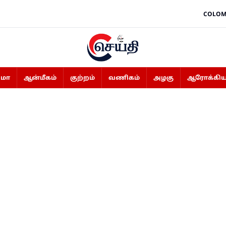
COLOM
ிமா
ஆன்மீகம்
குற்றம்
வணிகம்
அழகு
ஆரோக்கிய