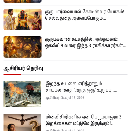
குரு பார்வையால் கோடீஸ்வர யோகம்!
செல்வத்தை அள்ளப்போகும்...
குருபகவான் கடகத்தில் அஸ்தமனம்:
ஒகஸ்ட் 9 வரை இந்த 3 ராசிக்காரர்கள்...
ஆசிரியர் தெரிவு
இறந்த உடலை எரித்தாலும்
சாம்பலாகாத 'அந்த ஒரு' உறுப்பு.....
ஆசிரியர் பீடம்
Jul 16, 2026
மின்விசிறிகளில் ஏன் பெரும்பாலும் 3
இறக்கைகள் மட்டுமே இருக்கும்?...