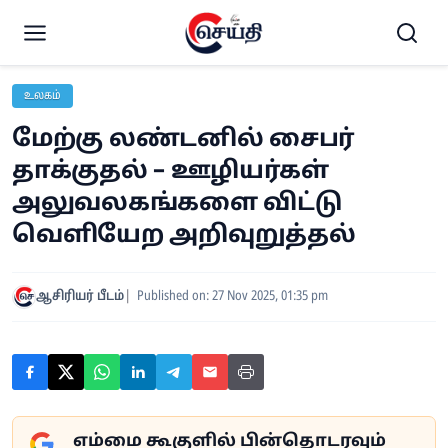
உலகம்
மேற்கு லண்டனில் சைபர்
தாக்குதல் – ஊழியர்கள்
அலுவலகங்களை விட்டு
வெளியேற அறிவுறுத்தல்
ஆசிரியர் பீடம்
Published on: 27 Nov 2025, 01:35 pm
எம்மை கூகுளில் பின்தொடரவும்