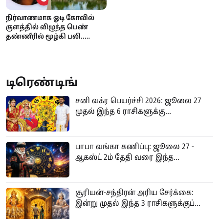
நிர்வாணமாக ஓடி கோவில்
குளத்தில் விழுந்த பெண்
தண்ணீரில் மூழ்கி பலி..
நடந்தது என்ன?
டிரெண்டிங்
சனி வக்ர பெயர்ச்சி 2026: ஜூலை 27
முதல் இந்த 6 ராசிகளுக்கு...
பாபா வங்கா கணிப்பு: ஜூலை 27 -
ஆகஸ்ட் 2ம் தேதி வரை இந்த...
சூரியன்-சந்திரன் அரிய சேர்க்கை:
இன்று முதல் இந்த 3 ராசிகளுக்குப்...