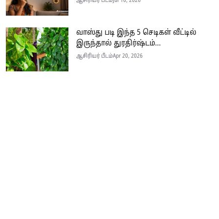
ஆசிரியர் பீடம்
Jul 16, 2026
வாஸ்து படி இந்த 5 செடிகள் வீட்டில்
இருந்தால் துரதிர்ஷ்டம்...
ஆசிரியர் பீடம்
Apr 20, 2026
ராஜ நாகம் கனவில் தோன்றினால்
என்ன அர்த்தம்? – விரிவான விளக்கம்...
ஆசிரியர் பீடம்
Feb 23, 2026
ரீல்ஸ் மூலம் முன்னாள் மனைவியின்
இருப்பிடத்தை கண்டுபிடித்து...
ஆசிரியர் பீடம்
Feb 21, 2026