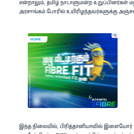
என்றாலும், தமிழ் நாடாளுமன்ற உறுப்பினர்கள் மற
அரசாங்கம் போரில் உயிரிழந்தவர்களுக்கு அஞ்சலி
இந்த நிலையில், பிரித்தானியாவில் இளையோர் த