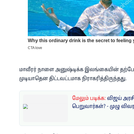
மாவீரர் நாளை அனுஷ்டிக்க இலங்கையின் தற்போ
முடியாதென திட்டவட்டமாக நிராகரித்திருந்தது.
மேலும் படிக்க:
விஜய் அரசி
பெறுவார்கள்? - முழு விவ