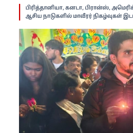
பிரித்தானியா, கனடா, பிரான்ஸ், அமெரி
ஆசிய நாடுகளில் மாவீரர் நிகழ்வுகள் இ