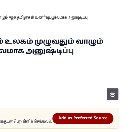
ும் ஈழத் தமிழர்கள் உணர்வுப்பூர்வமாக அனுஷ்டிப்பு
 உலகம் முழுவதும் வாழும்
்வமாக அனுஷ்டிப்பு
Add as Preferred Source
்குடன் பெற கிளிக் செய்யவும்.