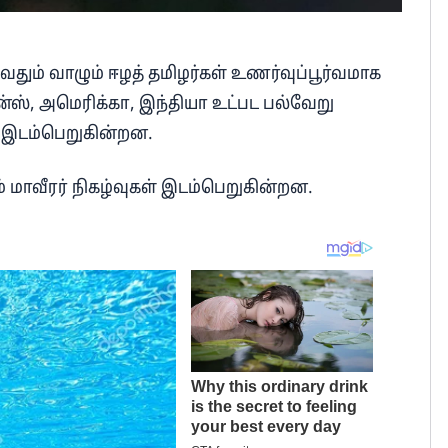
தும் வாழும் ஈழத் தமிழர்கள் உணர்வுப்பூர்வமாக
ன்ஸ், அமெரிக்கா, இந்தியா உட்பட பல்வேறு
் இடம்பெறுகின்றன.
 மாவீரர் நிகழ்வுகள் இடம்பெறுகின்றன.