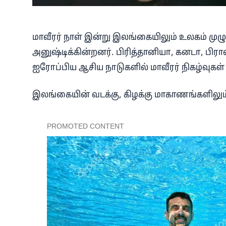
மாவீரர் நாள் இன்று இலங்கையிலும் உலகம் முழுவ
அனுஷ்டிக்கின்றனர். பிரித்தானியா, கனடா, பிரா
ஐரோப்பிய ஆசிய நாடுகளில் மாவீரர் நிகழ்வுகள
இலங்கையின் வடக்கு, கிழக்கு மாகாணங்களிலும்