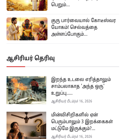
பெறும்...
குரு பார்வையால் கோடீஸ்வர
யோகம்! செல்வத்தை
அள்ளப்போகும்...
ஆசிரியர் தெரிவு
இறந்த உடலை எரித்தாலும்
சாம்பலாகாத 'அந்த ஒரு'
உறுப்பு.....
ஆசிரியர் பீடம்
Jul 16, 2026
மின்விசிறிகளில் ஏன்
பெரும்பாலும் 3 இறக்கைகள்
மட்டுமே இருக்கும்?...
ஆசிரியர் பீடம்
Jul 16, 2026