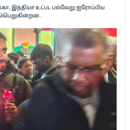
க்கா, இந்தியா உட்பட பல்வேறு ஐரோப்பிய
டம்பெறுகின்றன.