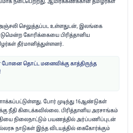
பூர்வமாக நடைபெற்றது. ஆயிரக்கணக்கான தமிழர்கள்
ு அஞ்சலி செலுத்தப்பட உள்ளதுடன், இலங்கை
ேண்டுமென்ற கோரிக்கையை பிரித்தானிய
ழர்கள் தீர்மானித்துள்ளனர்.
போனை தொட்ட மனைவிக்கு காத்திருந்த
!
்கப்பட்டுள்ளது. போர் முடிந்து 16ஆண்டுகள்
்கு நீதி கிடைக்கவில்லை. பிரித்தானிய அரசாங்கம்
யை நிலைநாட்டும் பயணத்தில் அர்ப்பணிப்புடன்
்லரசு நாடுகள் இந்த விடயத்தில் கைகோர்க்கும்