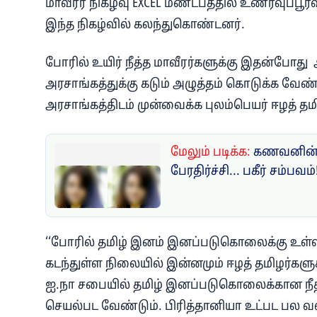
மாவீரர் நிகழ்வு EXCEL மண்டபத்தில் உணர்வுப்
இந்த நிகழ்வில் கலந்துகொண்டனர்.
போரில் உயிர் நீத்த மாவீரர்களுக்கு இதன்போத
அரசாங்கத்துக்கு கடும் அழுத்தம் கொடுக்க வ
அரசாங்கத்திடம் முன்வைக்க புலம்பெயர் ஈழத் தமி
மேலும் படிக்க:
கணவனின் 
பேரதிர்ச்சி... பகீர் சம்பவம்
‘‘போரில் தமிழ் இனம் இனப்படுகொலைக்கு உள்ளாக
கடந்துள்ள நிலையில் இன்னமும் ஈழத் தமிழர்களுக
ஐ.நா சபையில் தமிழ் இனப்படுகொலைக்கான நீதி
செயல்பட வேண்டும். பிரித்தானியா உட்பட பல வல