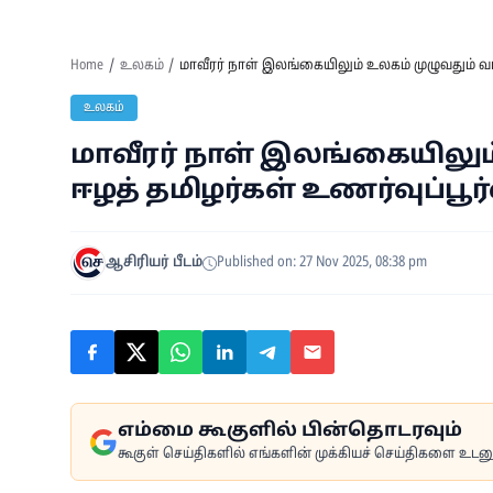
Home
உலகம்
மாவீரர் நாள் இலங்கையிலும் உலகம் முழுவதும் வாழ
உலகம்
மாவீரர் நாள் இலங்கையிலும்
ஈழத் தமிழர்கள் உணர்வுப்பூர
ஆசிரியர் பீடம்
Published on: 27 Nov 2025, 08:38 pm
எம்மை கூகுளில் பின்தொடரவும்
கூகுள் செய்திகளில் எங்களின் முக்கியச் செய்திகளை உடனுக