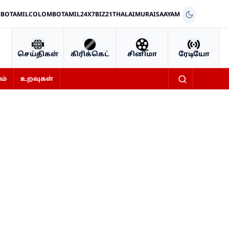
BOTAMIL
COLOMBOTAMIL24X7
BIZ21
THALAIMURAI
SAAYAM
செய்திகள்
கிரிக்கெட்
சினிமா
ரேடியோ
ம்
உறவுகள்