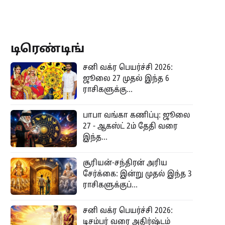
டிரெண்டிங்
சனி வக்ர பெயர்ச்சி 2026:
ஜூலை 27 முதல் இந்த 6
ராசிகளுக்கு...
பாபா வங்கா கணிப்பு: ஜூலை
27 - ஆகஸ்ட் 2ம் தேதி வரை
இந்த...
சூரியன்-சந்திரன் அரிய
சேர்க்கை: இன்று முதல் இந்த 3
ராசிகளுக்குப்...
சனி வக்ர பெயர்ச்சி 2026:
டிசம்பர் வரை அதிர்ஷ்டம்