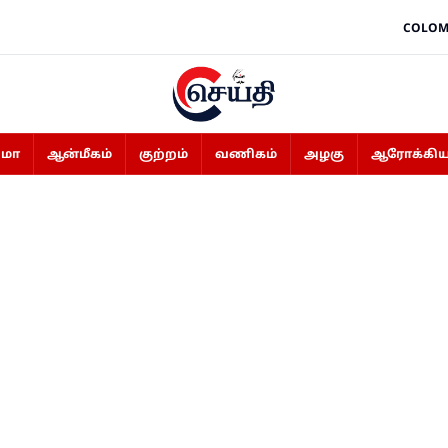
COLOM
ிமா
ஆன்மீகம்
குற்றம்
வணிகம்
அழகு
ஆரோக்கிய