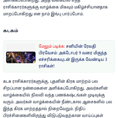
அளிக்கப்போகிறது. அந்த வகையில் எந்த
ராசிக்காரர்களுக்கு வாழ்க்கை மிகவும் மகிழ்ச்சியானதாக
மாறப்போகிறது என நாம் இங்பு பார்ப்போம்.
கடகம்
மேலும் படிக்க:
சனியின் ரேவதி
பிரவேசம்: அக்டோபர் 9 வரை மிகுந்த
எச்சரிக்கையுடன் இருக்க வேண்டிய 3
ராசிகள்!
கடக ராசிக்காரர்களுக்கு, புதனின் கிரக மாற்றம் பல
சிறப்பான நன்மைகளை அளிக்கப்போகிறது. அவர்களின்
வாழ்க்கையில் நிலவி வந்த பணக்கஷ்டங்கள் முடிவுக்கு
வரும். அவர்கள் வாழ்க்கையின் நீண்டகால ஆசைகளில் பல
இந்த கிரக மாற்றத்தால் நிறைவேறும். நிதிப்
பிரச்சினைகளிலிருந்து விடுபடுவதற்கான வாய்ப்புகள்