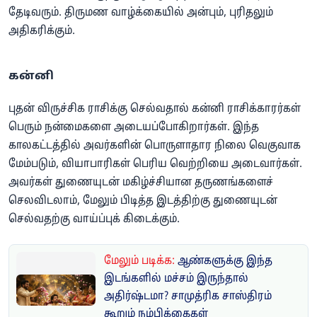
தேடிவரும். திருமண வாழ்க்கையில் அன்பும், புரிதலும்
அதிகரிக்கும்.
கன்னி
புதன் விருச்சிக ராசிக்கு செல்வதால் கன்னி ராசிக்காரர்கள்
பெரும் நன்மைகளை அடையப்போகிறார்கள். இந்த
காலகட்டத்தில் அவர்களின் பொருளாதார நிலை வெகுவாக
மேம்படும், வியாபாரிகள் பெரிய வெற்றியை அடைவார்கள்.
அவர்கள் துணையுடன் மகிழ்ச்சியான தருணங்களைச்
செலவிடலாம், மேலும் பிடித்த இடத்திற்கு துணையுடன்
செல்வதற்கு வாய்ப்புக் கிடைக்கும்.
மேலும் படிக்க:
ஆண்களுக்கு இந்த
இடங்களில் மச்சம் இருந்தால்
அதிர்ஷ்டமா? சாமுத்ரிக சாஸ்திரம்
கூறும் நம்பிக்கைகள்