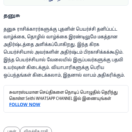
தனுசு
தனுசு ராசிக்காரர்களுக்கு புதனின் பெயர்ச்சி தனிப்பட்ட
வாழ்க்கை, தொழில் வாழ்க்கை இரண்டிலுமே மகத்தான
அதிர்ஷ்டத்தை அளிக்கப்போகிறது. இந்த கிரக
பெயர்ச்சியால் அவர்களின் அதிர்ஷ்டம் பிரகாசிக்கக்கூடும்.
இந்த பெயர்ச்சியால் வேலையில் இருப்பவர்களுக்கு பதவி
உயர்வுகள் கிடைக்கும். வியாபாரிகளுக்கு பெரிய
ஒப்பந்தங்கள் கிடைக்கலாம், இதனால் லாபம் அதிகரிக்கும்.
சுவாரஸ்யமான செய்திகளை நொடிப் பொழுதில் தெரிந்து
கொள்ள Seithi WHATSAPP CHANNEL இல் இணையுங்கள்
FOLLOW NOW
புதன்
விருச்சிக ராசி