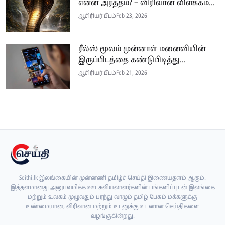
என்ன அர்த்தம்? – விரிவான விளக்கம்...
ஆசிரியர் பீடம்
Feb 23, 2026
ரீல்ஸ் மூலம் முன்னாள் மனைவியின்
இருப்பிடத்தை கண்டுபிடித்து...
ஆசிரியர் பீடம்
Feb 21, 2026
Seithi.lk இலங்கையின் முன்னணி தமிழ்ச் செய்தி இணையதளம் ஆகும்.
இத்தளமானது அனுபவமிக்க ஊடகவியலாளர்களின் பங்களிப்புடன் இலங்கை
மற்றும் உலகம் முழுவதும் பரந்து வாழும் தமிழ் பேசும் மக்களுக்கு
உண்மையான, விரிவான மற்றும் உடனுக்கு உடனான செய்திகளை
வழங்குகின்றது.