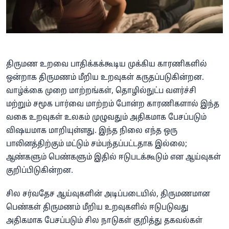
திருமண உறவை பாதிக்கக்கூடிய முக்கிய காரணிகளில்
ஒன்றாக திருமணம் மீறிய உறவுகள் கருதப்படுகின்றன.
வாழ்க்கை முறை மாற்றங்கள், தொழில்நுட்ப வளர்ச்சி
மற்றும் சமூக பார்வை மாற்றம் போன்ற காரணிகளால் இந்த
வகை உறவுகள் உலகம் முழுவதும் அதிகமாக பேசப்படும்
விஷயமாக மாறியுள்ளது. இந்த நிலை எந்த ஒரு
பாலினத்திற்கும் மட்டும் சம்பந்தப்பட்டதாக இல்லை;
ஆண்களும் பெண்களும் இதில் ஈடுபடக்கூடும் என ஆய்வுகள்
குறிப்பிடுகின்றன.
சில சர்வதேச ஆய்வுகளின் அடிப்படையில், திருமணமான
பெண்கள் திருமணம் மீறிய உறவுகளில் ஈடுபடுவது
அதிகமாக பேசப்படும் சில நாடுகள் குறித்து தகவல்கள்