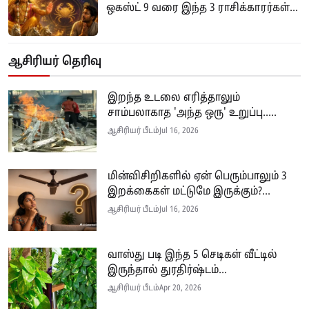
ஒகஸ்ட் 9 வரை இந்த 3 ராசிக்காரர்கள்...
ஆசிரியர் தெரிவு
இறந்த உடலை எரித்தாலும்
சாம்பலாகாத 'அந்த ஒரு' உறுப்பு.....
ஆசிரியர் பீடம்
Jul 16, 2026
மின்விசிறிகளில் ஏன் பெரும்பாலும் 3
இறக்கைகள் மட்டுமே இருக்கும்?...
ஆசிரியர் பீடம்
Jul 16, 2026
வாஸ்து படி இந்த 5 செடிகள் வீட்டில்
இருந்தால் துரதிர்ஷ்டம்...
ஆசிரியர் பீடம்
Apr 20, 2026