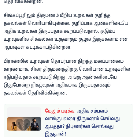
தெரிவிக்கின்றன.
சிங்கப்பூரிலும் திருமணம் மீறிய உறவுகள் குறித்த
தகவல்கள் வெளியாகியுள்ளன. குறிப்பாக ஆண்களிடையே
அதிக உறவுகள் இருப்பதாக கூறப்படுவதால், குடும்ப
உறவுகளில் சிக்கல்கள் உருவாகும் சூழல் இருக்கலாம் என
ஆய்வுகள் சுட்டிக்காட்டுகின்றன.
பிரான்ஸில் உறவுகள் தொடர்பான திறந்த மனப்பான்மை
காரணமாக, சிலர் திருமணத்திற்கு வெளியான உறவுகளில்
ஈடுபடுவதாக கூறப்படுகிறது. அங்கு ஆண்களிடையே
இதுபோன்ற நிகழ்வுகள் அதிகமாக இருப்பதாகவும்
தகவல்கள் தெரிவிக்கின்றன.
மேலும் படிக்க:
அதிக சம்பளம்
வாங்குபவரை திருமணம் செய்வது
ஆபத்தா? நிபுணர்கள் சொல்வது
இதுதான்!