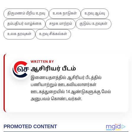
திருமணம் மீறிய உறவு
உலக நாடுகள்
உறவு ஆய்வு
தம்பதியர் வாழ்க்கை
சமூக மாற்றம்
குடும்ப உறவுகள்
உலக தரவுகள்
உறவு சிக்கல்கள்
WRITTEN BY
ஆசிரியர் பீடம்
இணையதளத்தில் ஆசிரியர் பீடத்தில்
பணியாற்றும் ஊடகவியலாளர்கள்
ஊடகத்துறையில் 14 ஆண்டுகளுக்கு மேல்
அனுபவம் கொண்டவர்கள்.