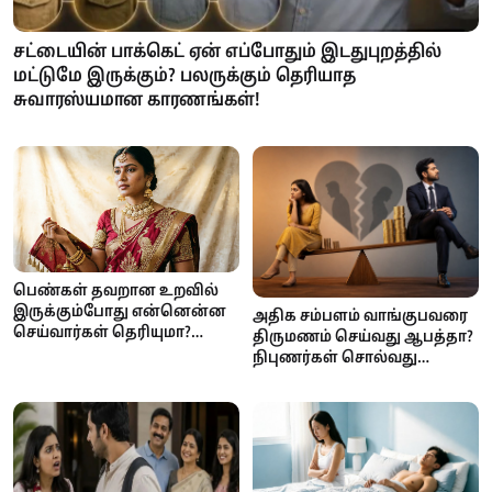
சட்டையின் பாக்கெட் ஏன் எப்போதும் இடதுபுறத்தில்
மட்டுமே இருக்கும்? பலருக்கும் தெரியாத
சுவாரஸ்யமான காரணங்கள்!
பெண்கள் தவறான உறவில்
இருக்கும்போது என்னென்ன
அதிக சம்பளம் வாங்குபவரை
செய்வார்கள் தெரியுமா?
திருமணம் செய்வது ஆபத்தா?
உளவியல் நிபுணர்கள்
நிபுணர்கள் சொல்வது
சொல்வது இதுதான்!
இதுதான்!