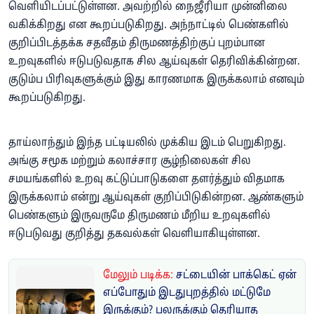
வெளியிடப்பட்டுள்ளன. அவற்றில் நைஜீரியா முன்னிலை
வகிக்கிறது என கூறப்படுகிறது. அந்நாட்டில் பெண்களில்
குறிப்பிடத்தக்க சதவீதம் திருமணத்திற்குப் புறம்பான
உறவுகளில் ஈடுபடுவதாக சில ஆய்வுகள் தெரிவிக்கின்றன.
குடும்ப பிரிவுகளுக்கும் இது காரணமாக இருக்கலாம் எனவும்
கூறப்படுகிறது.
தாய்லாந்தும் இந்த பட்டியலில் முக்கிய இடம் பெறுகிறது.
அங்கு சமூக மற்றும் கலாச்சார சூழ்நிலைகள் சில
சமயங்களில் உறவு கட்டுப்பாடுகளை தளர்த்தும் விதமாக
இருக்கலாம் என்று ஆய்வுகள் குறிப்பிடுகின்றன. ஆண்களும்
பெண்களும் இருவருமே திருமணம் மீறிய உறவுகளில்
ஈடுபடுவது குறித்து தகவல்கள் வெளியாகியுள்ளன.
மேலும் படிக்க:
சட்டையின் பாக்கெட் ஏன்
எப்போதும் இடதுபுறத்தில் மட்டுமே
இருக்கும்? பலருக்கும் தெரியாத