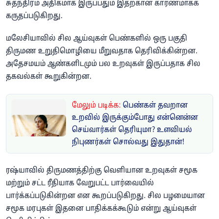
சுதந்திரம் அதிகமாக இருப்பதும் இதற்கான காரணமாகக்
கருதப்படுகிறது.
மலேசியாவில் சில ஆய்வுகள் பெண்களில் ஒரு பகுதி
திருமண உறுதிமொழியை மீறுவதாக தெரிவிக்கின்றன.
அதேசமயம் ஆண்களிடமும் பல உறவுகள் இருப்பதாக சில
தகவல்கள் கூறுகின்றன.
மேலும் படிக்க:
பெண்கள் தவறான
உறவில் இருக்கும்போது என்னென்ன
செய்வார்கள் தெரியுமா? உளவியல்
நிபுணர்கள் சொல்வது இதுதான்!
ரஷ்யாவில் திருமணத்திற்கு வெளியான உறவுகள் சமூக
மற்றும் சட்ட ரீதியாக வேறுபட்ட பார்வையில்
பார்க்கப்படுகின்றன என கூறப்படுகிறது. சில பழமையான
சமூக மரபுகள் இதனை பாதிக்கக்கூடும் என்று ஆய்வுகள்