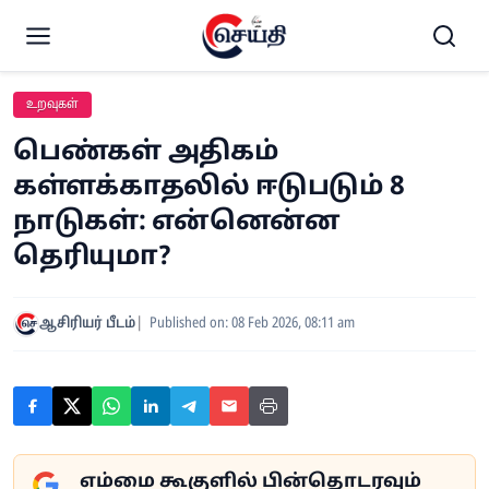
உறவுகள்
பெண்கள் அதிகம்
கள்ளக்காதலில் ஈடுபடும் 8
நாடுகள்: என்னென்ன
தெரியுமா?
ஆசிரியர் பீடம்
Published on: 08 Feb 2026, 08:11 am
எம்மை கூகுளில் பின்தொடரவும்