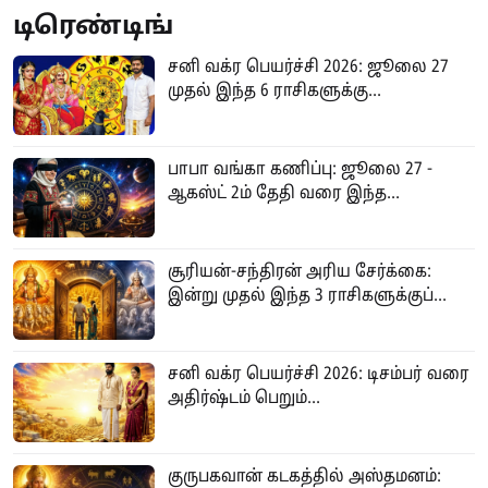
டிரெண்டிங்
சனி வக்ர பெயர்ச்சி 2026: ஜூலை 27
முதல் இந்த 6 ராசிகளுக்கு...
பாபா வங்கா கணிப்பு: ஜூலை 27 -
ஆகஸ்ட் 2ம் தேதி வரை இந்த...
சூரியன்-சந்திரன் அரிய சேர்க்கை:
இன்று முதல் இந்த 3 ராசிகளுக்குப்...
சனி வக்ர பெயர்ச்சி 2026: டிசம்பர் வரை
அதிர்ஷ்டம் பெறும்...
குருபகவான் கடகத்தில் அஸ்தமனம்: