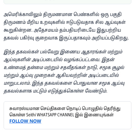
அமெரிக்காவிலும் திருமணமான பெண்களில் ஒரு பகுதி
திருமணம் மீறிய உறவுகளில் ஈடுபடுவதாக சில ஆய்வுகள்
கூறுகின்றன. அதேசமயம் தம்பதியரிடையே இதுபற்றிய
தகவல் பகிர்வு குறைவாக இருப்பதாகவும் அறியப்படுகிறது.
இந்த தகவல்கள் பல்வேறு இணைய ஆதாரங்கள் மற்றும்
ஆய்வுகளின் அடிப்படையில் வழங்கப்பட்டவை. இதன்
உண்மைத் தன்மை மற்றும் சதவீதங்கள் நாடு, சமூக சூழல்
மற்றும் ஆய்வு முறைகள் ஆகியவற்றின் அடிப்படையில்
மாறுபடலாம். இந்த தகவல்களை பொதுவான சமூக ஆய்வு
தகவல்களாக மட்டும் எடுத்துக்கொள்ள வேண்டும்.
சுவாரஸ்யமான செய்திகளை நொடிப் பொழுதில் தெரிந்து
கொள்ள Seithi WHATSAPP CHANNEL இல் இணையுங்கள்
FOLLOW NOW