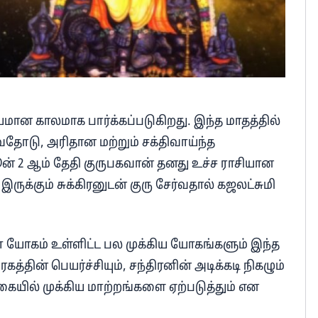
ியமான காலமாக பார்க்கப்படுகிறது. இந்த மாதத்தில்
வதோடு, அரிதான மற்றும் சக்திவாய்ந்த
் 2 ஆம் தேதி குருபகவான் தனது உச்ச ராசியான
இருக்கும் சுக்கிரனுடன் குரு சேர்வதால் கஜலட்சுமி
யோகம் உள்ளிட்ட பல முக்கிய யோகங்களும் இந்த
்தின் பெயர்ச்சியும், சந்திரனின் அடிக்கடி நிகழும்
்கையில் முக்கிய மாற்றங்களை ஏற்படுத்தும் என