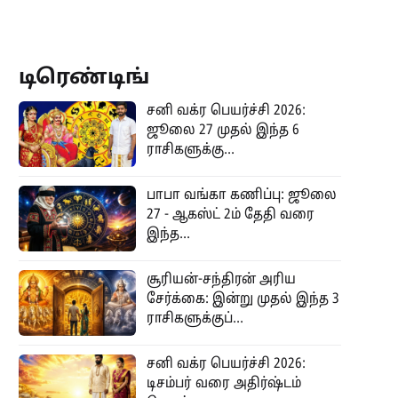
டிரெண்டிங்
சனி வக்ர பெயர்ச்சி 2026:
ஜூலை 27 முதல் இந்த 6
ராசிகளுக்கு...
பாபா வங்கா கணிப்பு: ஜூலை
27 - ஆகஸ்ட் 2ம் தேதி வரை
இந்த...
சூரியன்-சந்திரன் அரிய
சேர்க்கை: இன்று முதல் இந்த 3
ராசிகளுக்குப்...
சனி வக்ர பெயர்ச்சி 2026:
டிசம்பர் வரை அதிர்ஷ்டம்