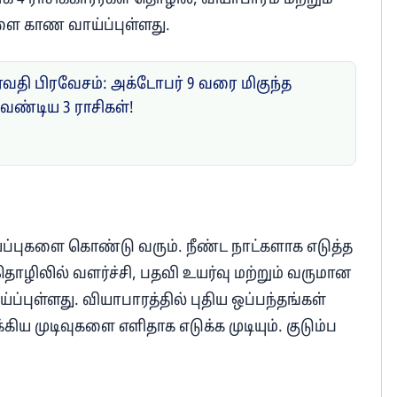
ளை காண வாய்ப்புள்ளது.
ேவதி பிரவேசம்: அக்டோபர் 9 வரை மிகுந்த
வேண்டிய 3 ராசிகள்!
ய்ப்புகளை கொண்டு வரும். நீண்ட நாட்களாக எடுத்த
ொழிலில் வளர்ச்சி, பதவி உயர்வு மற்றும் வருமான
ப்புள்ளது. வியாபாரத்தில் புதிய ஒப்பந்தங்கள்
ிய முடிவுகளை எளிதாக எடுக்க முடியும். குடும்ப