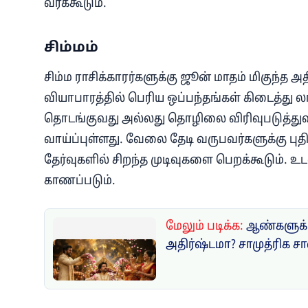
வரக்கூடும்.
சிம்மம்
சிம்ம ராசிக்காரர்களுக்கு ஜூன் மாதம் மிகுந்த அ
வியாபாரத்தில் பெரிய ஒப்பந்தங்கள் கிடைத்து ல
தொடங்குவது அல்லது தொழிலை விரிவுபடுத்துவத
வாய்ப்புள்ளது. வேலை தேடி வருபவர்களுக்கு புதி
தேர்வுகளில் சிறந்த முடிவுகளை பெறக்கூடும். 
காணப்படும்.
மேலும் படிக்க:
ஆண்களுக்க
அதிர்ஷ்டமா? சாமுத்ரிக சா