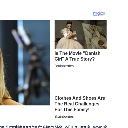
க 4 ராசிக்காரர்கள் தொழில், வியாபாரம் மற்றும்