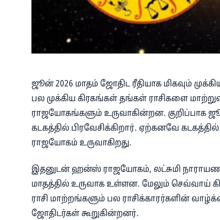
ஜூன் 2026 மாதம் ஜோதிட ரீதியாக மிகவும் முக்க
பல முக்கிய கிரகங்கள் தங்கள் ராசிகளை மாற்று
ராஜயோகங்களும் உருவாகின்றன. குறிப்பாக ஜூன
கடகத்தில் பிரவேசிக்கிறார். ஏற்கனவே கடகத்தில் 
ராஜயோகம் உருவாகிறது.
இதனுடன் ஹன்ஸ் ராஜயோகம், லட்சுமி நாராயண 
மாதத்தில் உருவாக உள்ளன. மேலும் செவ்வாய் கிரகத
ராசி மாற்றங்களும் பல ராசிக்காரர்களின் வாழ்க
ஜோதிடர்கள் கூறுகின்றனர்.