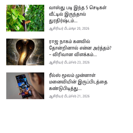
வாஸ்து படி இந்த 5 செடிகள்
வீட்டில் இருந்தால்
துரதிர்ஷ்டம்...
ஆசிரியர் பீடம்
Apr 20, 2026
ராஜ நாகம் கனவில்
தோன்றினால் என்ன அர்த்தம்?
– விரிவான விளக்கம்...
ஆசிரியர் பீடம்
Feb 23, 2026
ரீல்ஸ் மூலம் முன்னாள்
மனைவியின் இருப்பிடத்தை
கண்டுபிடித்து...
ஆசிரியர் பீடம்
Feb 21, 2026