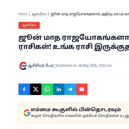
Home
ஆன்மீகம்
ஜூன் மாத ராஜயோகங்களால் அதிரடி லாபம் காணும
ஆன்மீகம்
ஜூன் மாத ராஜயோகங்களால் 
ராசிகள்! உங்க ராசி இருக்கு
ஆசிரியர் பீடம்
Published on: 28 May 2026, 10:02 am
எம்மை கூகுளில் பின்தொடரவும்
கூகுள் செய்திகளில் எங்களின் முக்கியச் செய்திகளை உடனுக