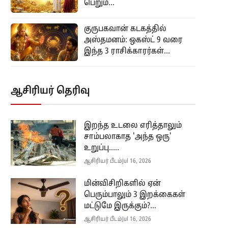
பெறும்...
குருபகவான் கடகத்தில்
அஸ்தமனம்: ஒகஸ்ட் 9 வரை
இந்த 3 ராசிக்காரர்கள்...
ஆசிரியர் தெரிவு
இறந்த உடலை எரித்தாலும்
சாம்பலாகாத 'அந்த ஒரு'
உறுப்பு.....
ஆசிரியர் பீடம்
Jul 16, 2026
மின்விசிறிகளில் ஏன்
பெரும்பாலும் 3 இறக்கைகள்
மட்டுமே இருக்கும்?...
ஆசிரியர் பீடம்
Jul 16, 2026