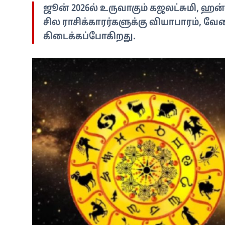
ஜூன் 2026ல் உருவாகும் கஜலட்சுமி, ஹன
சில ராசிக்காரர்களுக்கு வியாபாரம், வ
கிடைக்கப்போகிறது.