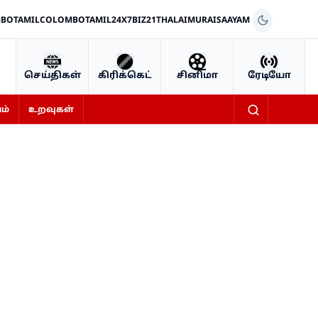
BOTAMIL
COLOMBOTAMIL24X7
BIZ21
THALAIMURAI
SAAYAM
செய்திகள்
கிரிக்கெட்
சினிமா
ரேடியோ
ம்
உறவுகள்