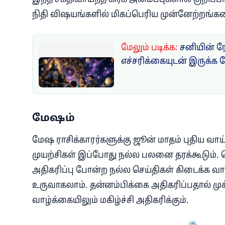
நிதி விஷயங்களில் மிகப்பெரிய முன்னேற்றங்க
மேலும் படிக்க:
சனியின் ர
எச்சரிக்கையுடன் இருக்க 
மேஷம்
மேஷ ராசிக்காரர்களுக்கு ஜூன் மாதம் புதிய வா
முயற்சிகள் இப்போது நல்ல பலனை தரக்கூடும். த
அதிகரிப்பு போன்ற நல்ல செய்திகள் கிடைக்க வாய்
உருவாகலாம். தன்னம்பிக்கை அதிகரிப்பதால் முக்க
வாழ்க்கையிலும் மகிழ்ச்சி அதிகரிக்கும்.