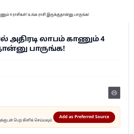
் 4 ராசிகள்! உங்க ராசி இருக்குதான்னு பாருங்க!
அதிரடி லாபம் காணும் 4
தான்னு பாருங்க!
Add as Preferred Source
்குடன் பெற கிளிக் செய்யவும்.