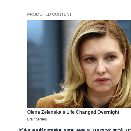
இந்த சக்திவாய்ந்த கிரக அமைப்புகளால் குறிப்பா