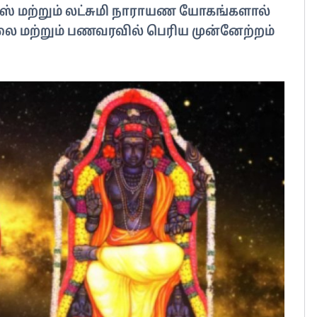
்ஸ் மற்றும் லட்சுமி நாராயண யோகங்களால்
ேலை மற்றும் பணவரவில் பெரிய முன்னேற்றம்