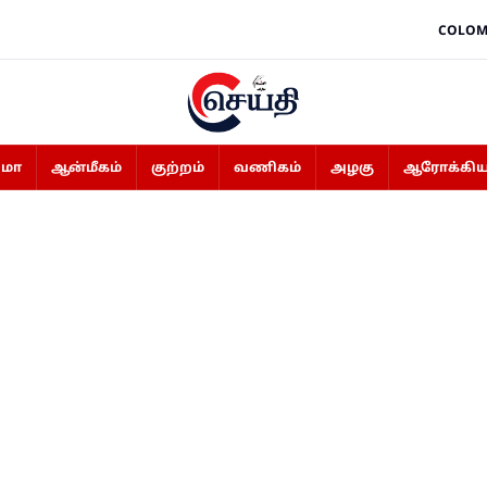
COLOM
ிமா
ஆன்மீகம்
குற்றம்
வணிகம்
அழகு
ஆரோக்கிய