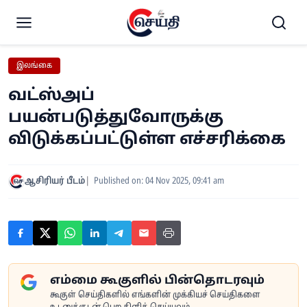
இலங்கை
வட்ஸ்அப்
பயன்படுத்துவோருக்கு
விடுக்கப்பட்டுள்ள எச்சரிக்கை
ஆசிரியர் பீடம்
Published on: 04 Nov 2025, 09:41 am
எம்மை கூகுளில் பின்தொடரவும்
கூகுள் செய்திகளில் எங்களின் முக்கியச் செய்திகளை