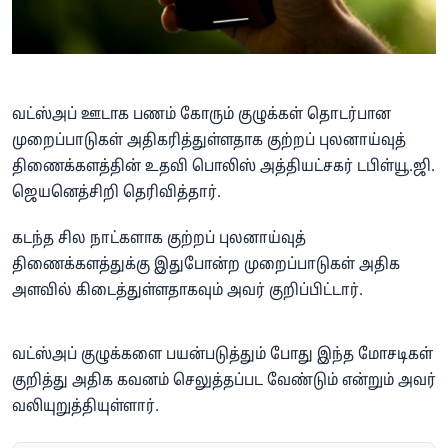
வட்ஸ்அப் ஊடாக பணம் கோரும் குழுக்கள் தொடர்பான
முறைப்பாடுகள் அதிகரித்துள்ளதாக குற்றப் புலனாய்வுத்
திணைக்களத்தின் உதவி பொலிஸ் அத்தியட்சகர் டபிள்யூ.ஜி.
ஜெயனெத்சிறி தெரிவித்தார்.
கடந்த சில நாட்களாக குற்றப் புலனாய்வுத்
திணைக்களத்துக்கு இதுபோன்ற முறைப்பாடுகள் அதிக
அளவில் கிடைத்துள்ளதாகவும் அவர் குறிப்பிட்டார்.
வட்ஸ்அப் குழுக்களை பயன்படுத்தும் போது இந்த மோசடிகள்
குறித்து அதிக கவனம் செலுத்தப்பட வேண்டும் என்றும் அவர்
வலியுறுத்தியுள்ளார்.