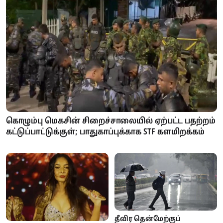
கொழும்பு மெகசின் சிறைச்சாலையில் ஏற்பட்ட பதற்றம்
கட்டுப்பாட்டுக்குள்; பாதுகாப்புக்காக STF களமிறக்கம்
தீவிர தென்மேற்குப்