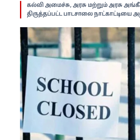
கல்வி அமைச்சு, அரசு மற்றும் அரசு அங
திருத்தப்பட்ட பாடசாலை நாட்காட்டியை அ