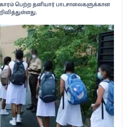
்கீகாரம் பெற்ற தனியார் பாடசாலைகளுக்கான
றிவித்துள்ளது.