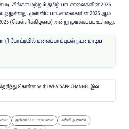
்படி, சிங்கள மற்றும் தமிழ் பாடசாலைகளின் 2025
வடைந்துள்ளது. முஸ்லிம் பாடசாலைகளின் 2025 ஆம்
2025 (வெள்ளிக்கிழமை) அன்று முடிக்கப்பட உள்ளது.
ுமாரி போட்டியில் மலைப்பாம்புடன் நடனமாடிய
ிந்து கொள்ள Seithi WHATSAPP CHANNEL இல்
ைகள்
முஸ்லிம் பாடசாலைகள்
கல்வி அமைச்சு