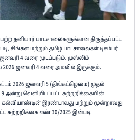
 பெற்ற தனியார் பாடசாலைகளுக்கான திருத்தப்பட்ட
ி, சிங்கள மற்றும் தமிழ் பாடசாலைகள் டிசம்பர்
6 ஜனவரி 4 வரை மூடப்படும். முஸ்லிம்
் 2026 ஜனவரி 4 வரை அமலில் இருக்கும்.
்டம் 2026 ஜனவரி 5 (திங்கட்கிழமை) முதல்
ர் 9 அன்று வெளியிடப்பட்ட சுற்றறிக்கையின்
26 கல்வியாண்டின் இரண்டாவது மற்றும் மூன்றாவது
ட சுற்றறிக்கை எண் 30/2025 இன்படி