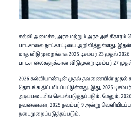
கல்வி அமைச்சு, அரசு மற்றும் அரசு அங்கீகாரம்
பாடசாலை நாட்காட்டியை அறிவித்துள்ளது. இதன்பட
மாத விடுமுறைக்காக 2025 டிசம்பர் 23 முதல் 202
பாடசாலைகளுக்கான விடுமுறை டிசம்பர் 27 முதல
2026 கல்வியாண்டின் முதல் தவணையின் முதல் கட
தொடங்க திட்டமிடப்பட்டுள்ளது. இது, 2025 டிசம்ப
அடிப்படையில் செயல்படுத்தப்படும். மேலும், 20
தவணைகள், 2025 நவம்பர் 9 அன்று வெளியிடப்பட்
நடைமுறைப்படுத்தப்படும்.