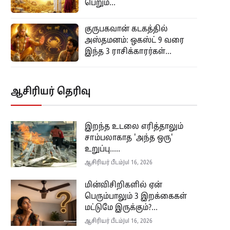
பெறும்...
குருபகவான் கடகத்தில்
அஸ்தமனம்: ஒகஸ்ட் 9 வரை
இந்த 3 ராசிக்காரர்கள்...
ஆசிரியர் தெரிவு
இறந்த உடலை எரித்தாலும்
சாம்பலாகாத 'அந்த ஒரு'
உறுப்பு.....
ஆசிரியர் பீடம்
Jul 16, 2026
மின்விசிறிகளில் ஏன்
பெரும்பாலும் 3 இறக்கைகள்
மட்டுமே இருக்கும்?...
ஆசிரியர் பீடம்
Jul 16, 2026