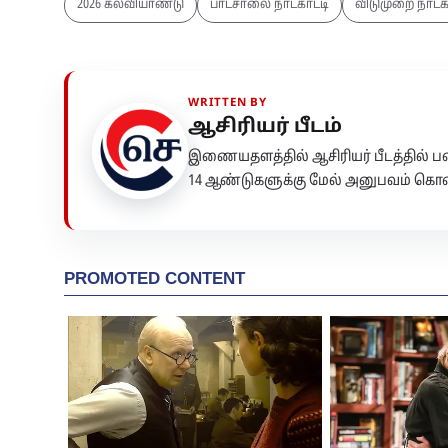
2026 கல்வியாண்டு
பாடசாலை நாட்காட்டி
விடுமுறை நாட்க
WRITTEN BY
ஆசிரியர் பீடம்
இணையதளத்தில் ஆசிரியர் பீடத்தில்
14 ஆண்டுகளுக்கு மேல் அனுபவம் கொண