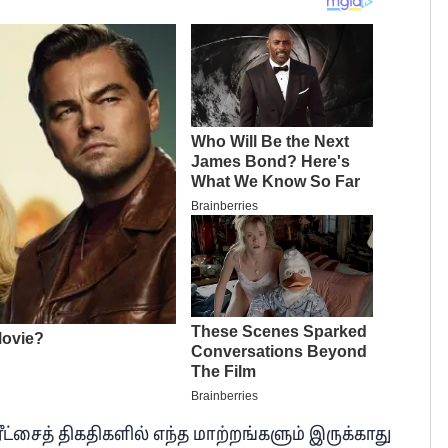
்சைத் திகதிகளில் எந்த மாற்றங்களும் இருக்காது