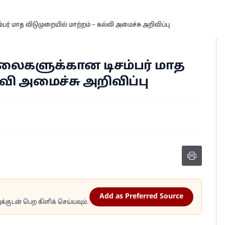
பர் மாத விடுமுறையில் மாற்றம் – கல்வி அமைச்சு அறிவிப்பு
ாலைகளுக்கான டிசம்பர் மாத
வி அமைச்சு அறிவிப்பு
Add as Preferred Source
்குடன் பெற கிளிக் செய்யவும்.