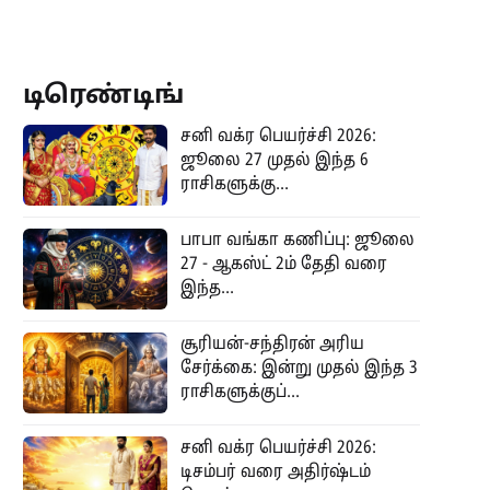
டிரெண்டிங்
சனி வக்ர பெயர்ச்சி 2026:
ஜூலை 27 முதல் இந்த 6
ராசிகளுக்கு...
பாபா வங்கா கணிப்பு: ஜூலை
27 - ஆகஸ்ட் 2ம் தேதி வரை
இந்த...
சூரியன்-சந்திரன் அரிய
சேர்க்கை: இன்று முதல் இந்த 3
ராசிகளுக்குப்...
சனி வக்ர பெயர்ச்சி 2026:
டிசம்பர் வரை அதிர்ஷ்டம்