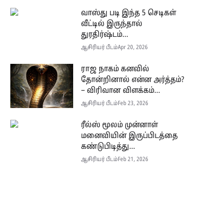
வாஸ்து படி இந்த 5 செடிகள்
வீட்டில் இருந்தால்
துரதிர்ஷ்டம்...
ஆசிரியர் பீடம்
Apr 20, 2026
ராஜ நாகம் கனவில்
தோன்றினால் என்ன அர்த்தம்?
– விரிவான விளக்கம்...
ஆசிரியர் பீடம்
Feb 23, 2026
ரீல்ஸ் மூலம் முன்னாள்
மனைவியின் இருப்பிடத்தை
கண்டுபிடித்து...
ஆசிரியர் பீடம்
Feb 21, 2026