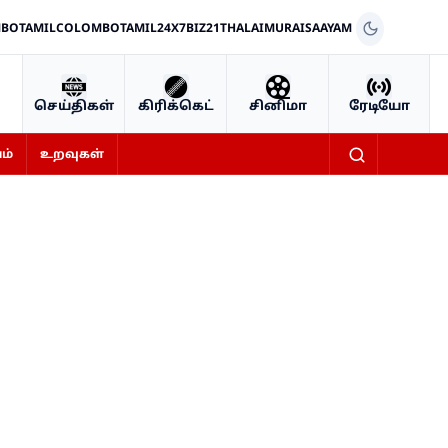
BOTAMIL
COLOMBOTAMIL24X7
BIZ21
THALAIMURAI
SAAYAM
செய்திகள்
கிரிக்கெட்
சினிமா
ரேடியோ
ம்
உறவுகள்