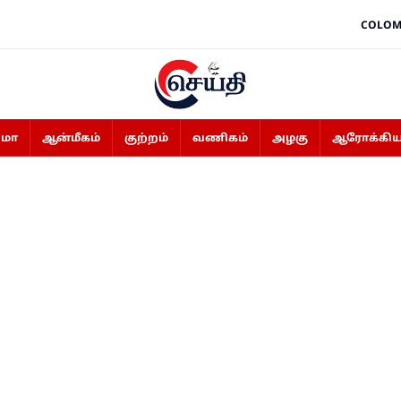
COLOM
ிமா
ஆன்மீகம்
குற்றம்
வணிகம்
அழகு
ஆரோக்கிய