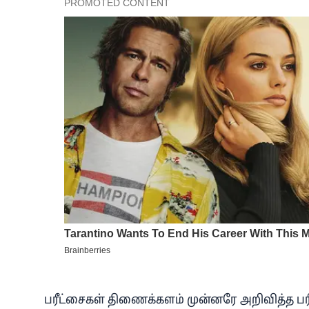
பரீட்சைகள் திணைக்களம் முன்னரே அறிவித்த பரீட