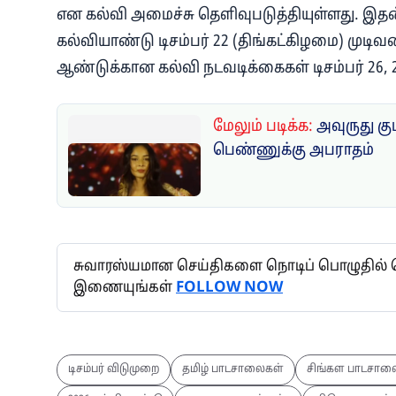
என கல்வி அமைச்சு தெளிவுபடுத்தியுள்ளது. இதன
கல்வியாண்டு டிசம்பர் 22 (திங்கட்கிழமை) முடி
ஆண்டுக்கான கல்வி நடவடிக்கைகள் டிசம்பர் 26, 
மேலும் படிக்க:
அவுருது க
பெண்ணுக்கு அபராதம்
சுவாரஸ்யமான செய்திகளை நொடிப் பொழுதில் தெர
இணையுங்கள்
FOLLOW NOW
டிசம்பர் விடுமுறை
தமிழ் பாடசாலைகள்
சிங்கள பாடசால