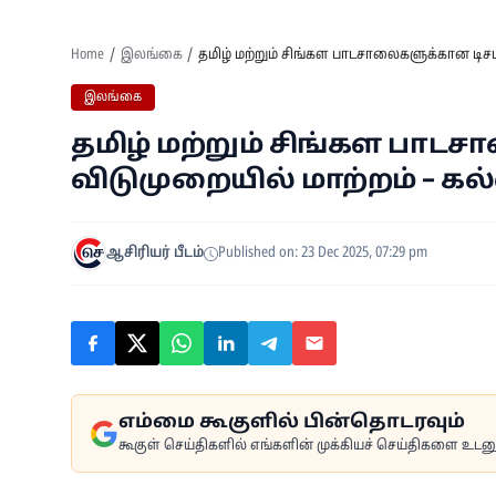
Home
இலங்கை
தமிழ் மற்றும் சிங்கள பாடசாலைகளுக்கான டிசம்
இலங்கை
தமிழ் மற்றும் சிங்கள பாடச
விடுமுறையில் மாற்றம் – கல்
ஆசிரியர் பீடம்
Published on: 23 Dec 2025, 07:29 pm
எம்மை கூகுளில் பின்தொடரவும்
கூகுள் செய்திகளில் எங்களின் முக்கியச் செய்திகளை உடனுக