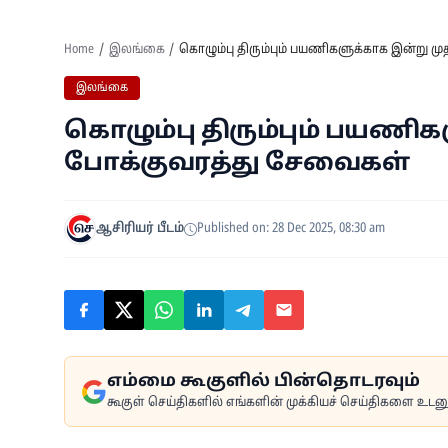
Home
இலங்கை
கொழும்பு திரும்பும் பயணிகளுக்காக இன்று ம
இலங்கை
கொழும்பு திரும்பும் பயணி
போக்குவரத்து சேவைகள்
ஆசிரியர் பீடம்
Published on: 28 Dec 2025, 08:30 am
எம்மை கூகுளில் பின்தொடரவும்
கூகுள் செய்திகளில் எங்களின் முக்கியச் செய்திகளை உடனுக