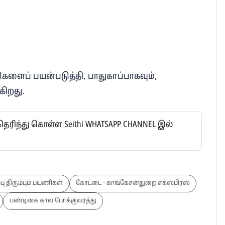
களைப் பயன்படுத்தி, பாதுகாப்பாகவும்,
கிறது.
ிந்து கொள்ள Seithi WHATSAPP CHANNEL இல்
ு திரும்பும் பயணிகள்
கோட்டை - காங்கேசன்துறை எக்ஸ்பிரஸ்
பண்டிகை கால போக்குவரத்து