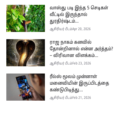
வாஸ்து படி இந்த 5 செடிகள்
வீட்டில் இருந்தால்
துரதிர்ஷ்டம்...
ஆசிரியர் பீடம்
Apr 20, 2026
ராஜ நாகம் கனவில்
தோன்றினால் என்ன அர்த்தம்?
– விரிவான விளக்கம்...
ஆசிரியர் பீடம்
Feb 23, 2026
ரீல்ஸ் மூலம் முன்னாள்
மனைவியின் இருப்பிடத்தை
கண்டுபிடித்து...
ஆசிரியர் பீடம்
Feb 21, 2026