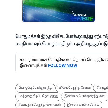
பொதுமக்கள் இந்த விசேட போக்குவரத்து ஏற்பாடு
வசதியாகவும் கொழும்பு திரும்ப அறிவுறுத்தப்படு
சுவாரஸ்யமான செய்திகளை நொடிப் பொழுதில் தெர
இணையுங்கள்
FOLLOW NOW
கொழும்பு போக்குவரத்து
விசேட பேருந்து சேவை
கொழும்ப
மாத்தறை சிறப்பு தொடருந்து
இலங்கை போக்குவரத்து சபை
நீண்ட தூர பேருந்து சேவைகள்
இலங்கை ரயில் சேவை