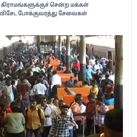
கிராமங்களுக்குச் சென்ற மக்கள்
் விசேட போக்குவரத்து சேவைகள்