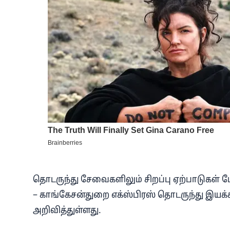
தொடருந்து சேவைகளிலும் சிறப்பு ஏற்பாடுகள் 
– காங்கேசன்துறை எக்ஸ்பிரஸ் தொடருந்து இயக
அறிவித்துள்ளது.