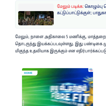
மேலும் படிக்க:
கொழும்பு 
கட்டுப்பாட்டுக்குள்; பாதுக
மேலும், நாளை அதிகாலை 5 மணிக்கு, மாத்தறையில
தொடருந்து இயக்கப்படவுள்ளது. இது பண்டிகை முட
மிகுந்த உதவியாக இருக்கும் என எதிர்பார்க்கப்பட