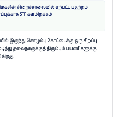
மெகசின் சிறைச்சாலையில் ஏற்பட்ட பதற்றம்
ாப்புக்காக STF களமிறக்கம்
் இருந்து கொழும்பு கோட்டைக்கு ஒரு சிறப்பு
ிந்து தலைநகருக்குத் திரும்பும் பயணிகளுக்கு
ுகிறது.