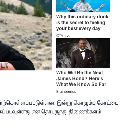
மேற்கொள்ளப்பட்டுள்ளன. இன்று கொழும்பு கோட்டை
்கப்படவுள்ளது என தொடருந்து திணைக்களம்