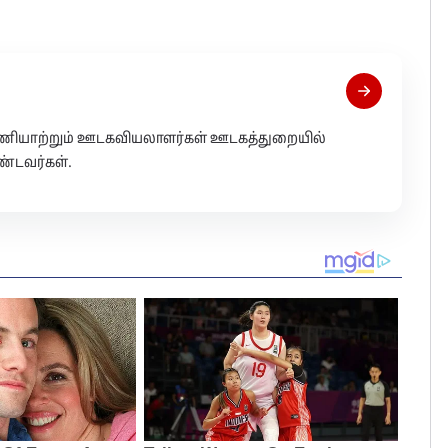
 பணியாற்றும் ஊடகவியலாளர்கள் ஊடகத்துறையில்
்டவர்கள்.