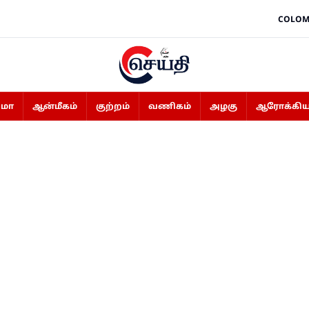
COLOM
ிமா
ஆன்மீகம்
குற்றம்
வணிகம்
அழகு
ஆரோக்கிய