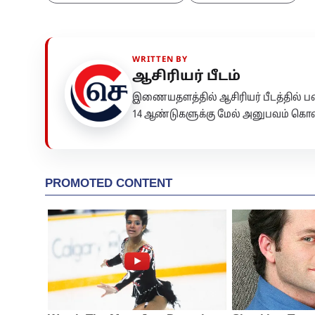
WRITTEN BY
ஆசிரியர் பீடம்
இணையதளத்தில் ஆசிரியர் பீடத்தில்
14 ஆண்டுகளுக்கு மேல் அனுபவம் கொண