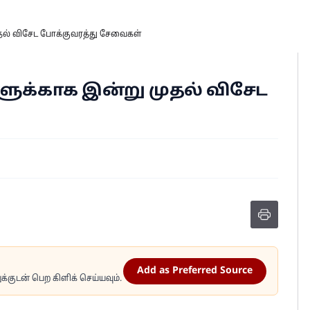
ுதல் விசேட போக்குவரத்து சேவைகள்
களுக்காக இன்று முதல் விசேட
Add as Preferred Source
்குடன் பெற கிளிக் செய்யவும்.