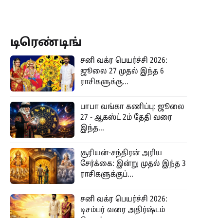
டிரெண்டிங்
சனி வக்ர பெயர்ச்சி 2026:
ஜூலை 27 முதல் இந்த 6
ராசிகளுக்கு...
பாபா வங்கா கணிப்பு: ஜூலை
27 - ஆகஸ்ட் 2ம் தேதி வரை
இந்த...
சூரியன்-சந்திரன் அரிய
சேர்க்கை: இன்று முதல் இந்த 3
ராசிகளுக்குப்...
சனி வக்ர பெயர்ச்சி 2026:
டிசம்பர் வரை அதிர்ஷ்டம்