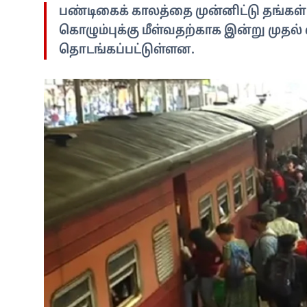
பண்டிகைக் காலத்தை முன்னிட்டு தங்கள் 
கொழும்புக்கு மீள்வதற்காக இன்று முதல
தொடங்கப்பட்டுள்ளன.