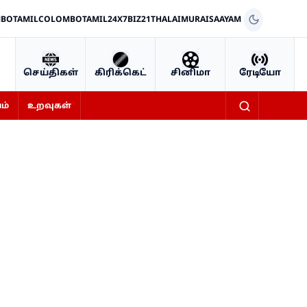
BOTAMIL
COLOMBOTAMIL24X7
BIZ21
THALAIMURAI
SAAYAM
செய்திகள்
கிரிக்கெட்
சினிமா
ரேடியோ
ம்
உறவுகள்