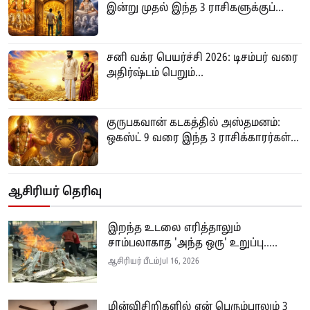
இன்று முதல் இந்த 3 ராசிகளுக்குப்...
சனி வக்ர பெயர்ச்சி 2026: டிசம்பர் வரை
அதிர்ஷ்டம் பெறும்...
குருபகவான் கடகத்தில் அஸ்தமனம்:
ஒகஸ்ட் 9 வரை இந்த 3 ராசிக்காரர்கள்...
ஆசிரியர் தெரிவு
இறந்த உடலை எரித்தாலும்
சாம்பலாகாத 'அந்த ஒரு' உறுப்பு.....
ஆசிரியர் பீடம்
Jul 16, 2026
மின்விசிறிகளில் ஏன் பெரும்பாலும் 3