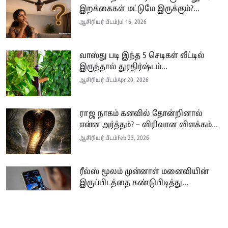
இறக்கைகள் மட்டுமே இருக்கும்?...
ஆசிரியர் பீடம்
Jul 16, 2026
வாஸ்து படி இந்த 5 செடிகள் வீட்டில்
இருந்தால் துரதிர்ஷ்டம்...
ஆசிரியர் பீடம்
Apr 20, 2026
ராஜ நாகம் கனவில் தோன்றினால்
என்ன அர்த்தம்? – விரிவான விளக்கம்...
ஆசிரியர் பீடம்
Feb 23, 2026
ரீல்ஸ் மூலம் முன்னாள் மனைவியின்
இருப்பிடத்தை கண்டுபிடித்து...
ஆசிரியர் பீடம்
Feb 21, 2026