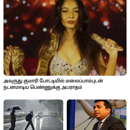
அவுருது குமாரி போட்டியில் மலைப்பாம்புடன்
நடனமாடிய பெண்ணுக்கு அபராதம்