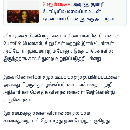
மேலும் படிக்க:
அவுருது குமாரி
போட்டியில் மலைப்பாம்புடன்
நடனமாடிய பெண்ணுக்கு அபராதம்
விசாரணையின்போது, கடை உரிமையாளரின் மொபைல்
போனில் பெண்கள், சிறுமிகள் மற்றும் இளம் பெண்கள்
ஆகியோர் ஆடை மாற்றும் போது எடுத்த காணொளிகள்
இருந்ததாக காவல்துறை உறுதிப்படுத்தியுள்ளது.
இக்காணொளிகள் சமூக ஊடகங்களுக்கு பகிரப்பட்டனவா
அல்லது பிறருக்கு வழங்கப்பட்டனவா என்பதைப் பற்றி
அதிகாரிகள் மேலதிக விசாரணைகளை மேற்கொண்டு
வருகின்றனர்.
இச் சம்பவத்துக்கான விசாரணை தலங்கம
காவல்துறையால் தொடர்ந்து நடைபெற்று வருகிறது.