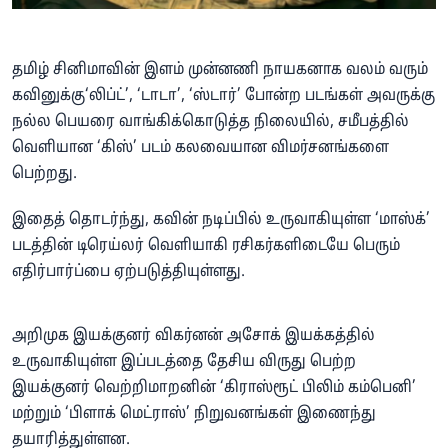
தமிழ் சினிமாவின் இளம் முன்னணி நாயகனாக வலம் வரும்
கவினுக்கு‘லிப்ட்’, ‘டாடா’, ‘ஸ்டார்’ போன்ற படங்கள் அவருக்கு
நல்ல பெயரை வாங்கிக்கொடுத்த நிலையில், சமீபத்தில்
வெளியான ‘கிஸ்’ படம் கலவையான விமர்சனங்களை
பெற்றது.
இதைத் தொடர்ந்து, கவின் நடிப்பில் உருவாகியுள்ள ‘மாஸ்க்’
படத்தின் டிரெய்லர் வெளியாகி ரசிகர்களிடையே பெரும்
எதிர்பார்ப்பை ஏற்படுத்தியுள்ளது.
அறிமுக இயக்குனர் விகர்னன் அசோக் இயக்கத்தில்
உருவாகியுள்ள இப்படத்தை தேசிய விருது பெற்ற
இயக்குனர் வெற்றிமாறனின் ‘கிராஸ்ரூட் பிலிம் கம்பெனி’
மற்றும் ‘பிளாக் மெட்ராஸ்’ நிறுவனங்கள் இணைந்து
தயாரித்துள்ளன.