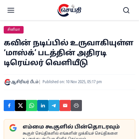
சினிமா
கவின் நடிப்பில் உருவாகியுள்ள
‘மாஸ்க்’ படத்தின் அதிரடி
டிரெய்லர் வெளியீடு
ஆசிரியர் பீடம்
Published on: 10 Nov 2025, 05:17 pm
எம்மை கூகுளில் பின்தொடரவும்
கூகுள் செய்திகளில் எங்களின் முக்கியச் செய்திகளை