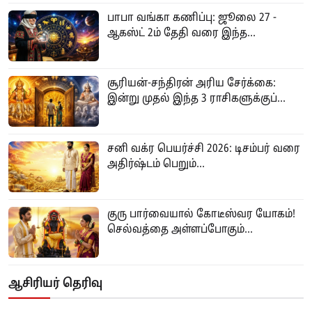
பாபா வங்கா கணிப்பு: ஜூலை 27 -
ஆகஸ்ட் 2ம் தேதி வரை இந்த...
சூரியன்-சந்திரன் அரிய சேர்க்கை:
இன்று முதல் இந்த 3 ராசிகளுக்குப்...
சனி வக்ர பெயர்ச்சி 2026: டிசம்பர் வரை
அதிர்ஷ்டம் பெறும்...
குரு பார்வையால் கோடீஸ்வர யோகம்!
செல்வத்தை அள்ளப்போகும்...
ஆசிரியர் தெரிவு