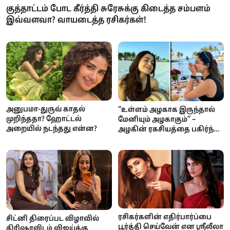
குத்தாட்டம் போட கீர்த்தி சுரேசுக்கு கிடைத்த சம்பளம்
இவ்வளவா? வாயடைத்த ரசிகர்கள்!
அனுபமா-துருவ் காதல்
“உள்ளம் அழகாக இருந்தால்
முறிந்ததா? ஹோட்டல்
மேனியும் அழகாகும்” –
அறையில் நடந்தது என்ன?
அழகின் ரகசியத்தை பகிர்ந்த
ராஷ்மிகா மந்தனா
ரசிகர்களின் எதிர்பார்ப்பை
சிட்னி திரைப்பட விழாவில்
பூர்த்தி செய்வேன் என ஸ்ரீலீலா
திரிஷாவிடம் விஜய்க்கு