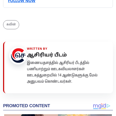
FOLLOW NOW
கவின்
WRITTEN BY
ஆசிரியர் பீடம்
இணையதளத்தில் ஆசிரியர் பீடத்தில்
பணியாற்றும் ஊடகவியலாளர்கள்
ஊடகத்துறையில் 14 ஆண்டுகளுக்கு மேல்
அனுபவம் கொண்டவர்கள்.