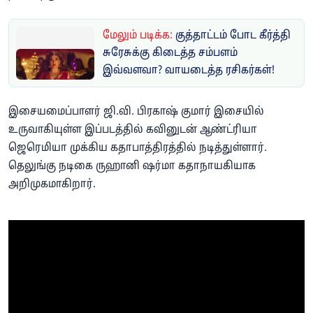
மேலும் படிக்க:
குத்தாட்டம் போட கீர்த்தி
சுரேசுக்கு கிடைத்த சம்பளம்
இவ்வளவா? வாயடைத்த ரசிகர்கள்!
இசையமைப்பாளர் ஜி.வி. பிரகாஷ் குமார் இசையில்
உருவாகியுள்ள இப்படத்தில் கவினுடன் ஆண்ட்ரியா
ஜெரெமியா முக்கிய கதாபாத்திரத்தில் நடித்துள்ளார்.
தெலுங்கு நடிகை ருஹானி ஷர்மா கதாநாயகியாக
அறிமுகமாகிறார்.