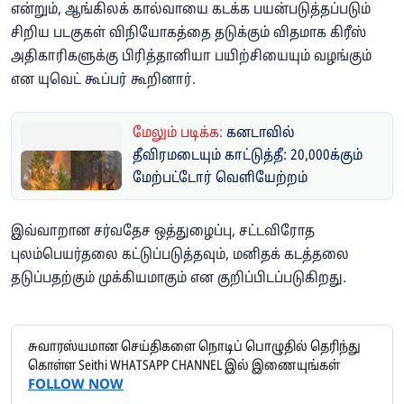
என்றும், ஆங்கிலக் கால்வாயை கடக்க பயன்படுத்தப்படும்
சிறிய படகுகள் விநியோகத்தை தடுக்கும் விதமாக கிரீஸ்
அதிகாரிகளுக்கு பிரித்தானியா பயிற்சியையும் வழங்கும்
என யுவெட் கூப்பர் கூறினார்.
மேலும் படிக்க:
கனடாவில்
தீவிரமடையும் காட்டுத்தீ: 20,000க்கும்
மேற்பட்டோர் வெளியேற்றம்
இவ்வாறான சர்வதேச ஒத்துழைப்பு, சட்டவிரோத
புலம்பெயர்தலை கட்டுப்படுத்தவும், மனிதக் கடத்தலை
தடுப்பதற்கும் முக்கியமாகும் என குறிப்பிடப்படுகிறது.
சுவாரஸ்யமான செய்திகளை நொடிப் பொழுதில் தெரிந்து
கொள்ள Seithi WHATSAPP CHANNEL இல் இணையுங்கள்
FOLLOW NOW