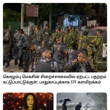
கொழும்பு மெகசின் சிறைச்சாலையில் ஏற்பட்ட பதற்றம்
கட்டுப்பாட்டுக்குள்; பாதுகாப்புக்காக STF களமிறக்கம்