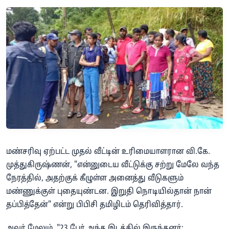
மண்சரிவு ஏற்பட்ட முதல் வீட்டின் உரிமையாளரான வி.கே.
முத்துகிருஷ்ணன், "என்னுடைய வீட்டுக்கு சற்று மேலே வந்த
நேரத்தில், அதற்குக் கீழுள்ள அனைத்து வீடுகளும்
மண்ணுக்குள் புதையுண்டன. இறுதி நொடியில்தான் நான்
தப்பித்தேன்" என்று பிபிசி தமிழிடம் தெரிவித்தார்.
அவர் மேலும், "23 பேர் அந்த இடத்தில் இருந்தனர்;