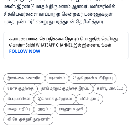
மகன், இரண்டு மாதம் திருமணம் ஆனவர். மண்சரிவில்
சிக்கியவர்களை காப்பாற்ற சென்றவர் மண்ணுக்குள்
புதையுண்டார்" என்று துயரத்துடன் தெரிவித்தார்.
சுவாரஸ்யமான செய்திகளை நொடிப் பொழுதில் தெரிந்து
கொள்ள Seithi WHATSAPP CHANNEL இல் இணையுங்கள்
FOLLOW NOW
இலங்கை மண்சரிவு
சரசவிகம்
23 தமிழர்கள் உயிரிழப்பு
8 மாத குழந்தை
தாய் மற்றும் குழந்தை இறப்பு
கண்டி மாவட்டம்
மீட்பு பணிகள்
இலங்கை தமிழர்கள்
பிபிசி தமிழ்
மழை பாதிப்பு
ஹதபிம
ராணுவ உதவி
வி.கே. முத்துகிருஷ்ணன்