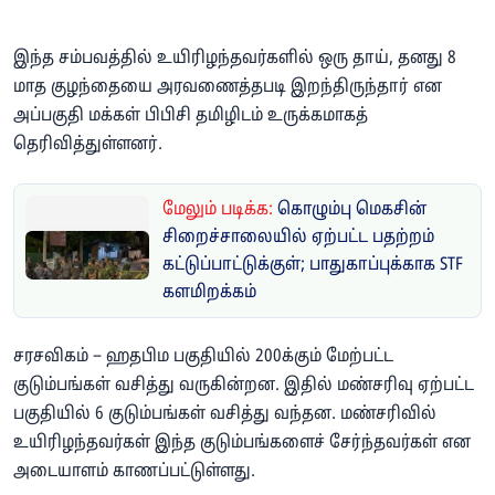
இந்த சம்பவத்தில் உயிரிழந்தவர்களில் ஒரு தாய், தனது 8
மாத குழந்தையை அரவணைத்தபடி இறந்திருந்தார் என
அப்பகுதி மக்கள் பிபிசி தமிழிடம் உருக்கமாகத்
தெரிவித்துள்ளனர்.
மேலும் படிக்க:
கொழும்பு மெகசின்
சிறைச்சாலையில் ஏற்பட்ட பதற்றம்
கட்டுப்பாட்டுக்குள்; பாதுகாப்புக்காக STF
களமிறக்கம்
சரசவிகம் – ஹதபிம பகுதியில் 200க்கும் மேற்பட்ட
குடும்பங்கள் வசித்து வருகின்றன. இதில் மண்சரிவு ஏற்பட்ட
பகுதியில் 6 குடும்பங்கள் வசித்து வந்தன. மண்சரிவில்
உயிரிழந்தவர்கள் இந்த குடும்பங்களைச் சேர்ந்தவர்கள் என
அடையாளம் காணப்பட்டுள்ளது.