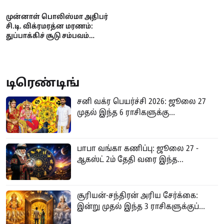
முன்னாள் பொலிஸ்மா அதிபர்
சி.டி. விக்ரமரத்ன மரணம்:
துப்பாக்கிச் சூடு சம்பவம்
குறித்து தீவிர விசாரணை
ஆரம்பம்
டிரெண்டிங்
சனி வக்ர பெயர்ச்சி 2026: ஜூலை 27
முதல் இந்த 6 ராசிகளுக்கு...
பாபா வங்கா கணிப்பு: ஜூலை 27 -
ஆகஸ்ட் 2ம் தேதி வரை இந்த...
சூரியன்-சந்திரன் அரிய சேர்க்கை:
இன்று முதல் இந்த 3 ராசிகளுக்குப்...