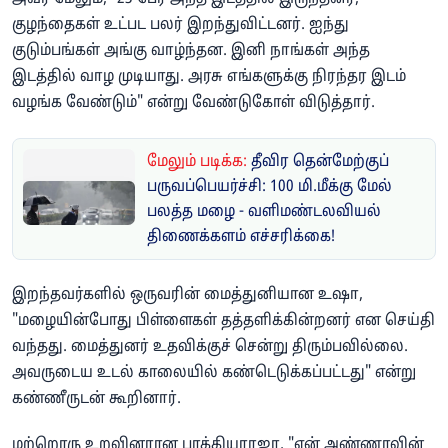
குழந்தைகள் உட்பட பலர் இறந்துவிட்டனர். ஐந்து
குடும்பங்கள் அங்கு வாழ்ந்தன. இனி நாங்கள் அந்த
இடத்தில் வாழ முடியாது. அரசு எங்களுக்கு நிரந்தர இடம்
வழங்க வேண்டும்" என்று வேண்டுகோள் விடுத்தார்.
மேலும் படிக்க:
தீவிர தென்மேற்குப்
பருவப்பெயர்ச்சி: 100 மி.மீக்கு மேல்
பலத்த மழை - வளிமண்டலவியல்
திணைக்களம் எச்சரிக்கை!
இறந்தவர்களில் ஒருவரின் மைத்துனியான உஷா,
"மழையின்போது பிள்ளைகள் தத்தளிக்கின்றனர் என செய்தி
வந்தது. மைத்துனர் உதவிக்குச் சென்று திரும்பவில்லை.
அவருடைய உடல் காலையில் கண்டெடுக்கப்பட்டது" என்று
கண்ணீருடன் கூறினார்.
மற்றொரு உறவினரான பாக்கியராஜா, "என் அண்ணாவின்