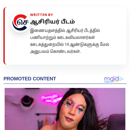
WRITTEN BY
ஆசிரியர் பீடம்
இணையதளத்தில் ஆசிரியர் பீடத்தில்
பணியாற்றும் ஊடகவியலாளர்கள்
ஊடகத்துறையில் 14 ஆண்டுகளுக்கு மேல்
அனுபவம் கொண்டவர்கள்.