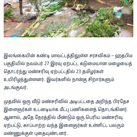
இலங்கையின் கண்டி மாவட்டத்திலுள்ள சரசவிகம் – ஹதபிம
பகுதியில் நவம்பர் 27 இரவு ஏற்பட்ட கடுமையான மழையைத்
தொடர்ந்து மண்சரிவு ஏற்பட்டதில் 23 தமிழர்கள்
உயிரிழந்துள்ளனர். இவர்களில் நான்கு சிறார்களும்
அடங்குவர்.
முதலில் ஒரு வீடு மண்சரிவில் அடிபட்டதை அறிந்த பிரதேச
இளைஞர்கள் உடனடியாக மீட்பு பணிகளைத் தொடங்கினர்.
ஆனால், அதே நேரத்தில் மீண்டும் ஒரு பெரிய மண்சரிவு
ஏற்பட்டு, காப்பாற்ற வந்த இளைஞர்கள் உள்ளிட்ட பலரும்
மண்ணுக்குள் புதையுண்டனர்.