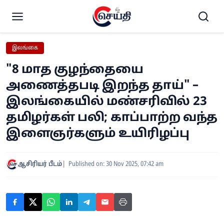
இலங்கை
"8 மாத குழந்தையை
அணைத்தபடி இறந்த தாய்" –
இலங்கையில் மண்சரிவில் 23
தமிழர்கள் பலி; காப்பாற்ற வந்த
இளைஞர்களும் உயிரிழப்பு
ஆசிரியர் பீடம்
Published on: 30 Nov 2025, 07:42 am