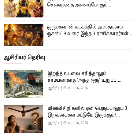
செல்வத்தை அள்ளப்போகும்...
குருபகவான் கடகத்தில் அஸ்தமனம்:
ஒகஸ்ட் 9 வரை இந்த 3 ராசிக்காரர்கள்...
ஆசிரியர் தெரிவு
இறந்த உடலை எரித்தாலும்
சாம்பலாகாத 'அந்த ஒரு' உறுப்பு.....
ஆசிரியர் பீடம்
Jul 16, 2026
மின்விசிறிகளில் ஏன் பெரும்பாலும் 3
இறக்கைகள் மட்டுமே இருக்கும்?...
ஆசிரியர் பீடம்
Jul 16, 2026