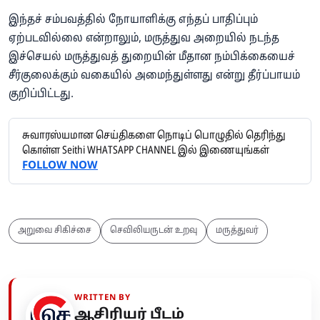
இந்தச் சம்பவத்தில் நோயாளிக்கு எந்தப் பாதிப்பும்
ஏற்படவில்லை என்றாலும், மருத்துவ அறையில் நடந்த
இச்செயல் மருத்துவத் துறையின் மீதான நம்பிக்கையைச்
சீர்குலைக்கும் வகையில் அமைந்துள்ளது என்று தீர்ப்பாயம்
குறிப்பிட்டது.
சுவாரஸ்யமான செய்திகளை நொடிப் பொழுதில் தெரிந்து
கொள்ள Seithi WHATSAPP CHANNEL இல் இணையுங்கள்
FOLLOW NOW
அறுவை சிகிச்சை
செவிலியருடன் உறவு
மருத்துவர்
WRITTEN BY
ஆசிரியர் பீடம்