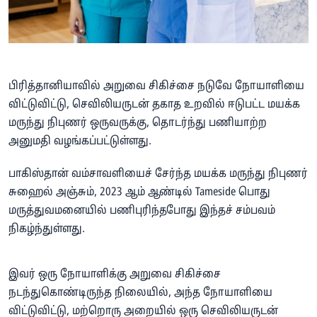
பிரித்தானியாவில் அறுவை சிகிச்சை நடுவே நோயாளியை
விட்டுவிட்டு, செவிலியருடன் தகாத உறவில் ஈடுபட்ட மயக்க
மருந்து நிபுணர் ஒருவருக்கு, தொடர்ந்து பணியாற்ற
அனுமதி வழங்கப்பட்டுள்ளது.
பாகிஸ்தான் வம்சாவளியைச் சேர்ந்த மயக்க மருந்து நிபுணர்
சுஹைல் அஞ்சும், 2023 ஆம் ஆண்டில் Tameside பொது
மருத்துவமனையில் பணிபுரிந்தபோது இந்தச் சம்பவம்
நிகழ்ந்துள்ளது.
இவர் ஒரு நோயாளிக்கு அறுவை சிகிச்சை
நடந்துகொண்டிருந்த நிலையில், அந்த நோயாளியை
விட்டுவிட்டு, மற்றொரு அறையில் ஒரு செவிலியருடன்