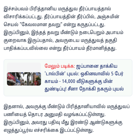
இச்சம்பவம் பிரித்தானிய மருத்துவ தீர்ப்பாயத்தால்
விசாரிக்கப்பட்டது. தீர்ப்பாயத்தின் தீர்ப்பில், அஞ்சுமின்
செயல் "கேவலமான தவறு" என்று கருதப்பட்டது.
இருப்பினும், இந்தத் தவறு மீண்டும் நடைபெறும் அபாயம்
குறைவாக இருப்பதால், அவருடைய மருத்துவத் தகுதி
பாதிக்கப்படவில்லை என்று தீர்ப்பாயம் தீர்மானித்தது.
மேலும் படிக்க:
ஜப்பானை தாக்கிய
'டால்பின்' புயல்: ஒகினவாவில் 5 பேர்
காயம் - 14,000 வீடுகளுக்கு மின்
துண்டிப்பு! சீனா நோக்கி நகரும் புயல்
இதனால், அவருக்கு மீண்டும் பிரித்தானியாவில் மருத்துவப்
பணியைத் தொடர அனுமதி வழங்கப்பட்டுள்ளது.
இருப்பினும், அவரது பதிவு மீது இரண்டு ஆண்டுகளுக்கு
எழுத்துப்பூர்வ எச்சரிக்கை இடப்பட்டுள்ளது.