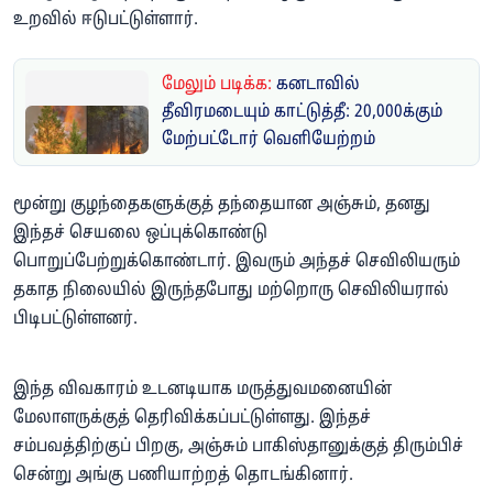
உறவில் ஈடுபட்டுள்ளார்.
மேலும் படிக்க:
கனடாவில்
தீவிரமடையும் காட்டுத்தீ: 20,000க்கும்
மேற்பட்டோர் வெளியேற்றம்
மூன்று குழந்தைகளுக்குத் தந்தையான அஞ்சும், தனது
இந்தச் செயலை ஒப்புக்கொண்டு
பொறுப்பேற்றுக்கொண்டார். இவரும் அந்தச் செவிலியரும்
தகாத நிலையில் இருந்தபோது மற்றொரு செவிலியரால்
பிடிபட்டுள்ளனர்.
இந்த விவகாரம் உடனடியாக மருத்துவமனையின்
மேலாளருக்குத் தெரிவிக்கப்பட்டுள்ளது. இந்தச்
சம்பவத்திற்குப் பிறகு, அஞ்சும் பாகிஸ்தானுக்குத் திரும்பிச்
சென்று அங்கு பணியாற்றத் தொடங்கினார்.