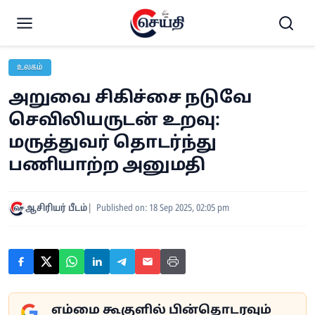
உலகம்
அறுவை சிகிச்சை நடுவே
செவிலியருடன் உறவு:
மருத்துவர் தொடர்ந்து
பணியாற்ற அனுமதி
ஆசிரியர் பீடம்
Published on: 18 Sep 2025, 02:05 pm
எம்மை கூகுளில் பின்தொடரவும்