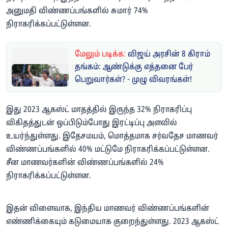
அனுமதி விண்ணப்பங்களில் சுமார் 74%
நிராகரிக்கப்பட்டுள்ளன.
மேலும் படிக்க:
விஜய் அரசின் 8 கிராம்
தங்கம்: ஆண்டுக்கு எத்தனை பேர்
பெறுவார்கள்? - முழு விவரங்கள்!
இது 2023 ஆகஸ்ட் மாதத்தில் இருந்த 32% நிராகரிப்பு
விகிதத்துடன் ஒப்பிடும்போது இரட்டிப்பு அளவில்
உயர்ந்துள்ளது. இதேசமயம், மொத்தமாக சர்வதேச மாணவர்
விண்ணப்பங்களில் 40% மட்டுமே நிராகரிக்கப்பட்டுள்ளன.
சீன மாணவர்களின் விண்ணப்பங்களில் 24%
நிராகரிக்கப்பட்டுள்ளன.
இதன் விளைவாக, இந்திய மாணவர் விண்ணப்பங்களின்
எண்ணிக்கையும் கடுமையாக குறைந்துள்ளது. 2023 ஆகஸ்ட்