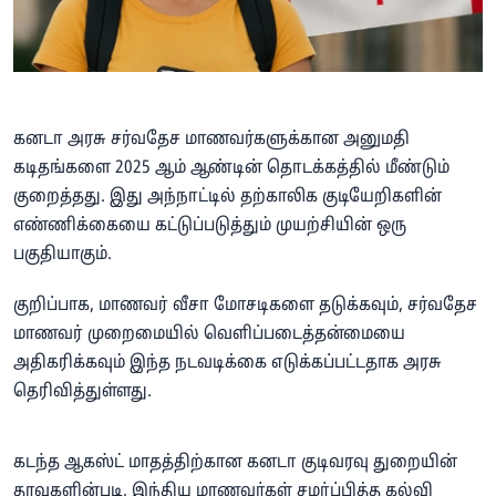
கனடா அரசு சர்வதேச மாணவர்களுக்கான அனுமதி
கடிதங்களை 2025 ஆம் ஆண்டின் தொடக்கத்தில் மீண்டும்
குறைத்தது. இது அந்நாட்டில் தற்காலிக குடியேறிகளின்
எண்ணிக்கையை கட்டுப்படுத்தும் முயற்சியின் ஒரு
பகுதியாகும்.
குறிப்பாக, மாணவர் வீசா மோசடிகளை தடுக்கவும், சர்வதேச
மாணவர் முறைமையில் வெளிப்படைத்தன்மையை
அதிகரிக்கவும் இந்த நடவடிக்கை எடுக்கப்பட்டதாக அரசு
தெரிவித்துள்ளது.
கடந்த ஆகஸ்ட் மாதத்திற்கான கனடா குடிவரவு துறையின்
தரவுகளின்படி, இந்திய மாணவர்கள் சமர்ப்பித்த கல்வி