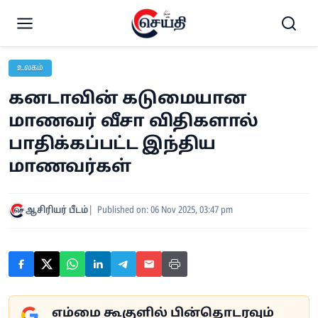
உலகம்
கனடாவின் கடுமையான
மாணவர் வீசா விதிகளால்
பாதிக்கப்பட்ட இந்திய
மாணவர்கள்
ஆசிரியர் பீடம்
Published on: 06 Nov 2025, 03:47 pm
எம்மை கூகுளில் பின்தொடரவும்