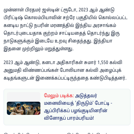
முன்னாள் பிரதமர் ஜஸ்டின் ட்ரூடோ, 2023 ஆம் ஆண்டு
பிரிட்டிஷ் கொலம்பியாவின் சற்ரே பகுதியில் கொல்லப்பட்ட
கனடிய நாட்டு நபரின் மரணத்தில் இந்திய அரசாங்கம்
தொடர்புடையதாக குற்றம் சாட்டியதைத் தொடர்ந்து இரு
நாடுகளுக்கும் இடையே உறவு சிதைந்தது. இந்தியா
இதனை முற்றிலும் மறுத்துள்ளது.
2023 ஆம் ஆண்டு, கனடா அதிகாரிகள் சுமார் 1,550 கல்வி
அனுமதி விண்ணப்பங்கள் போலியான கல்வி அழைப்புக்
கடிதங்களுடன் இணைக்கப்பட்டிருந்ததை கண்டுபிடித்தனர்.
மேலும் படிக்க:
அடுத்தவர்
மனைவியைத் 'திருடும்' போட்டி -
ஆப்பிரிக்கப் பழங்குடியினரின்
வினோதப் பாரம்பரியம்!