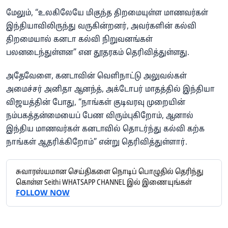
மேலும், “உலகிலேயே மிகுந்த திறமையுள்ள மாணவர்கள்
இந்தியாவிலிருந்து வருகின்றனர், அவர்களின் கல்வி
திறமையால் கனடா கல்வி நிறுவனங்கள்
பலனடைந்துள்ளன” என தூதரகம் தெரிவித்துள்ளது.
அதேவேளை, கனடாவின் வெளிநாட்டு அலுவல்கள்
அமைச்சர் அனிதா ஆனந்த், அக்டோபர் மாதத்தில் இந்தியா
விஜயத்தின் போது, “நாங்கள் குடிவரவு முறையின்
நம்பகத்தன்மையைப் பேண விரும்புகிறோம், ஆனால்
இந்திய மாணவர்கள் கனடாவில் தொடர்ந்து கல்வி கற்க
நாங்கள் ஆதரிக்கிறோம்” என்று தெரிவித்துள்ளார்.
சுவாரஸ்யமான செய்திகளை நொடிப் பொழுதில் தெரிந்து
கொள்ள Seithi WHATSAPP CHANNEL இல் இணையுங்கள்
FOLLOW NOW