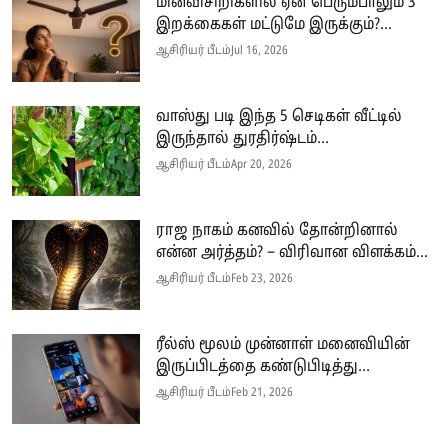
மின்விசிறிகளில் ஏன் பெரும்பாலும் 3
இறக்கைகள் மட்டுமே இருக்கும்?...
ஆசிரியர் பீடம்
Jul 16, 2026
வாஸ்து படி இந்த 5 செடிகள் வீட்டில்
இருந்தால் துரதிர்ஷ்டம்...
ஆசிரியர் பீடம்
Apr 20, 2026
ராஜ நாகம் கனவில் தோன்றினால்
என்ன அர்த்தம்? – விரிவான விளக்கம்...
ஆசிரியர் பீடம்
Feb 23, 2026
ரீல்ஸ் மூலம் முன்னாள் மனைவியின்
இருப்பிடத்தை கண்டுபிடித்து...
ஆசிரியர் பீடம்
Feb 21, 2026