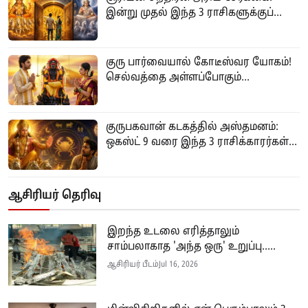
இன்று முதல் இந்த 3 ராசிகளுக்குப்...
குரு பார்வையால் கோடீஸ்வர யோகம்!
செல்வத்தை அள்ளப்போகும்...
குருபகவான் கடகத்தில் அஸ்தமனம்:
ஒகஸ்ட் 9 வரை இந்த 3 ராசிக்காரர்கள்...
ஆசிரியர் தெரிவு
இறந்த உடலை எரித்தாலும்
சாம்பலாகாத 'அந்த ஒரு' உறுப்பு.....
ஆசிரியர் பீடம்
Jul 16, 2026