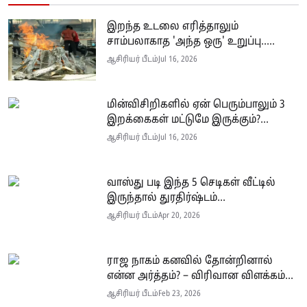
இறந்த உடலை எரித்தாலும்
சாம்பலாகாத 'அந்த ஒரு' உறுப்பு.....
ஆசிரியர் பீடம்
Jul 16, 2026
மின்விசிறிகளில் ஏன் பெரும்பாலும் 3
இறக்கைகள் மட்டுமே இருக்கும்?...
ஆசிரியர் பீடம்
Jul 16, 2026
வாஸ்து படி இந்த 5 செடிகள் வீட்டில்
இருந்தால் துரதிர்ஷ்டம்...
ஆசிரியர் பீடம்
Apr 20, 2026
ராஜ நாகம் கனவில் தோன்றினால்
என்ன அர்த்தம்? – விரிவான விளக்கம்...
ஆசிரியர் பீடம்
Feb 23, 2026