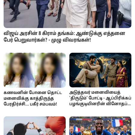
விஜய் அரசின் 8 கிராம் தங்கம்: ஆண்டுக்கு எத்தனை
பேர் பெறுவார்கள்? - முழு விவரங்கள்!
அடுத்தவர் மனைவியைத்
கணவனின் போனை தொட்ட
'திருடும்' போட்டி - ஆப்பிரிக்கப்
மனைவிக்கு காத்திருந்த
பழங்குடியினரின் வினோதப்
பேரதிர்ச்சி... பகீர் சம்பவம்!
பாரம்பரியம்!