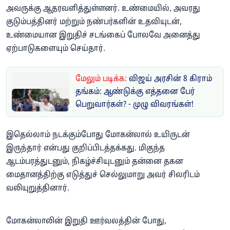
அவருக்கு ஆதரவளித்துள்ளனர். உண்மையில், அவரது
குடும்பத்தினர் மற்றும் நண்பர்களின் உதவியுடன்,
உண்மையான இறுதிச் சடங்கைப் போலவே அனைத்து
ஏற்பாடுகளையும் செய்தார்.
மேலும் படிக்க:
விஜய் அரசின் 8 கிராம்
தங்கம்: ஆண்டுக்கு எத்தனை பேர்
பெறுவார்கள்? - முழு விவரங்கள்!
இதெல்லாம் நடக்கும்போது மோகன்லால் உயிருடன்
இருந்தார் என்பது குறிப்பிடத்தக்கது. மிகுந்த
ஆடம்பரத்துடனும், நிகழ்ச்சியுடனும் தன்னை தகன
மைதானத்திற்கு எடுத்துச் செல்லுமாறு அவர் சிலரிடம்
வலியுறுத்தினார்.
மோகன்லாலின் இறுதி ஊர்வலத்தின் போது, ​​