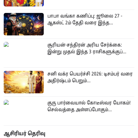
பாபா வங்கா கணிப்பு: ஜூலை 27 -
ஆகஸ்ட் 2ம் தேதி வரை இந்த...
சூரியன்-சந்திரன் அரிய சேர்க்கை:
இன்று முதல் இந்த 3 ராசிகளுக்குப்...
சனி வக்ர பெயர்ச்சி 2026: டிசம்பர் வரை
அதிர்ஷ்டம் பெறும்...
குரு பார்வையால் கோடீஸ்வர யோகம்!
செல்வத்தை அள்ளப்போகும்...
ஆசிரியர் தெரிவு