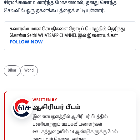
சிரமங்களை உணர்ந்த மோகன்லால், தனது சொந்த
செலவில் ஒரு தகனக்கூடத்தைக் கட்டியுள்ளார்.
சுவாரஸ்யமான செய்திகளை நொடிப் பொழுதில் தெரிந்து
கொள்ள Seithi WHATSAPP CHANNEL இல் இணையுங்கள்
FOLLOW NOW
Bihar
World
WRITTEN BY
ஆசிரியர் பீடம்
இணையதளத்தில் ஆசிரியர் பீடத்தில்
பணியாற்றும் ஊடகவியலாளர்கள்
ஊடகத்துறையில் 14 ஆண்டுகளுக்கு மேல்
அனுபவம் கொண்டவர்கள்.