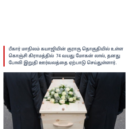
பீகார் மாநிலம் கயாஜியின் குராரு தொகுதியில் உள்ள
கொஞ்சி கிராமத்தில் 74 வயது மோகன் லால், தனது
போலி இறுதி ஊர்வலத்தை ஏற்பாடு செய்துள்ளார்.