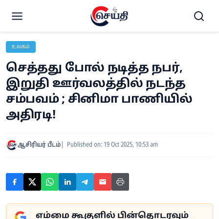
உலகம்
செத்தது போல் நடித்த நபர்,
இறுதி ஊர்வலத்தில் நடந்த
சம்பவம் ; சினிமா பாணியில்
அதிரடி!
ஆசிரியர் பீடம்
Published on: 19 Oct 2025, 10:53 am
எம்மை கூகுளில் பின்தொடரவும்