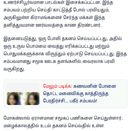
உணர்ச்சிபூர்வமான பாடல்கள் இசைக்கப்பட்டன. இந்த
சம்பவம் பற்றிய செய்தி காட்டுத்தீ போல் பரவியதும்,
அருகிலுள்ள கிராமங்களைச் சேர்ந்த மக்கள் இந்த
தனித்துவமான ஊர்வலத்தை காண திரண்டனர்.
இதனையடுத்து, ஒரு போலி தகனம் செய்யப்பட்டது, அதில்
ஒரு உருவ பொம்மை வைத்து எரிக்கப்பட்டது மற்றும்
பொதுமக்களுக்காக விருந்தும் ஏற்பாடு செய்யப்பட்டது. இந்த
சம்பவமானது சமூக ஊடக தளங்களில் வைரலாக பரவி
வருகிறது.
மேலும் படிக்க:
கணவனின் போனை
தொட்ட மனைவிக்கு காத்திருந்த
பேரதிர்ச்சி... பகீர் சம்பவம்!
மோகன்லால் ஏராளமான சமூகப் பணிகளை செய்துள்ளார்.
மழைக்காலத்தில் உடல் தகனம் செய்வதில் உள்ள