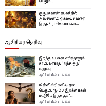
பெறும்...
குருபகவான் கடகத்தில்
அஸ்தமனம்: ஒகஸ்ட் 9 வரை
இந்த 3 ராசிக்காரர்கள்...
ஆசிரியர் தெரிவு
இறந்த உடலை எரித்தாலும்
சாம்பலாகாத 'அந்த ஒரு'
உறுப்பு.....
ஆசிரியர் பீடம்
Jul 16, 2026
மின்விசிறிகளில் ஏன்
பெரும்பாலும் 3 இறக்கைகள்
மட்டுமே இருக்கும்?...
ஆசிரியர் பீடம்
Jul 16, 2026