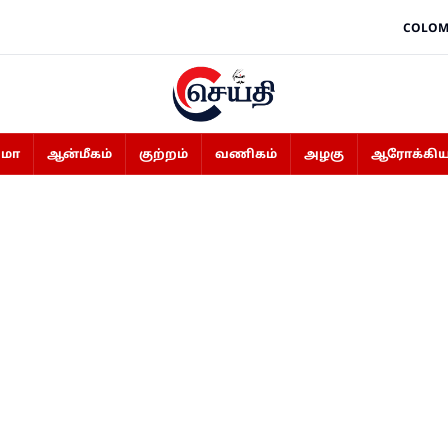
COLOM
ிமா
ஆன்மீகம்
குற்றம்
வணிகம்
அழகு
ஆரோக்கிய