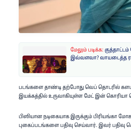
மேலும் படிக்க:
குத்தாட்டம்
இவ்வளவா? வாயடைத்த ரசி
படங்களை தாண்டி தற்போது வெப் தொடரில் களமிறங
இயக்கத்தில் உருவாகியுள்ள மேட் இன் கொரியா வ
பிஸியான நடிகையாக இருக்கும் பிரியங்கா மோகன
புகைப்படங்களை பதிவு செய்வார். இவர் பதிவு 