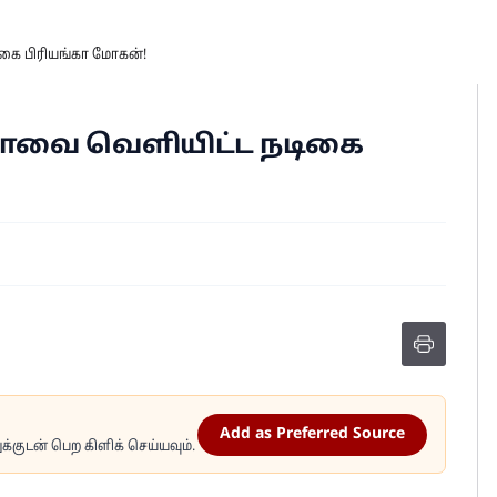
ிகை பிரியங்கா மோகன்!
்டோவை வெளியிட்ட நடிகை
Add as Preferred Source
்குடன் பெற கிளிக் செய்யவும்.