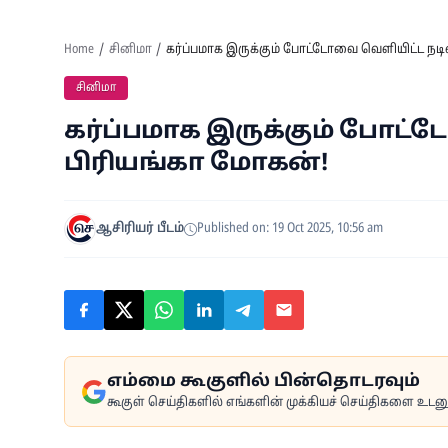
Home
சினிமா
கர்ப்பமாக இருக்கும் போட்டோவை வெளியிட்ட நட
சினிமா
கர்ப்பமாக இருக்கும் போட
பிரியங்கா மோகன்!
ஆசிரியர் பீடம்
Published on: 19 Oct 2025, 10:56 am
எம்மை கூகுளில் பின்தொடரவும்
கூகுள் செய்திகளில் எங்களின் முக்கியச் செய்திகளை உடனுக