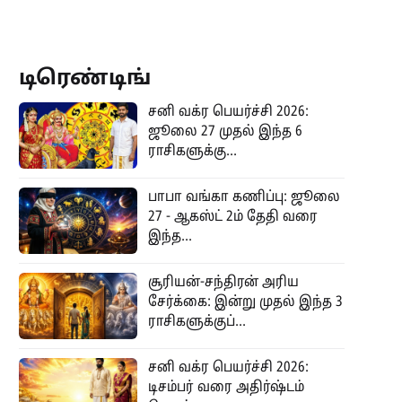
டிரெண்டிங்
சனி வக்ர பெயர்ச்சி 2026:
ஜூலை 27 முதல் இந்த 6
ராசிகளுக்கு...
பாபா வங்கா கணிப்பு: ஜூலை
27 - ஆகஸ்ட் 2ம் தேதி வரை
இந்த...
சூரியன்-சந்திரன் அரிய
சேர்க்கை: இன்று முதல் இந்த 3
ராசிகளுக்குப்...
சனி வக்ர பெயர்ச்சி 2026:
டிசம்பர் வரை அதிர்ஷ்டம்