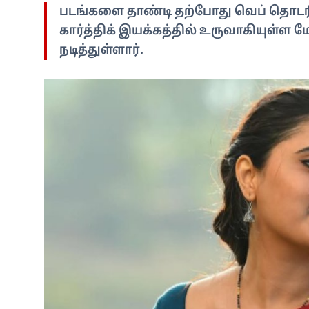
படங்களை தாண்டி தற்போது வெப் தொடரில
கார்த்திக் இயக்கத்தில் உருவாகியுள்ள
நடித்துள்ளார்.