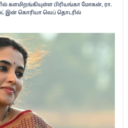
் களமிறங்கியுள்ள பிரியங்கா மோகன், ரா.
 மேட் இன் கொரியா வெப் தொடரில்