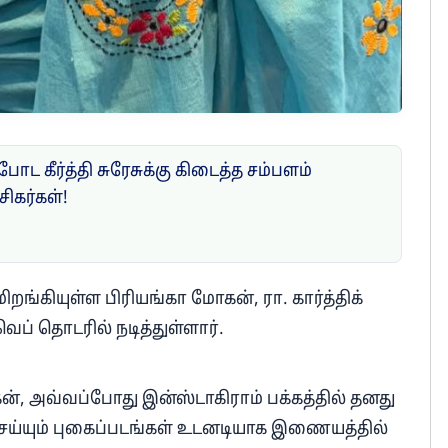
 போட கீர்த்தி சுரேசுக்கு கிடைத்த சம்பளம்
கர்கள்!
்கியுள்ள பிரியங்கா மோகன், ரா. கார்த்திக்
ெப் தொடரில் நடித்துள்ளார்.
், அவ்வப்போது இன்ஸ்டாகிராம் பக்கத்தில் தனது
செய்யும் புகைப்படங்கள் உடனடியாக இணையத்தில்