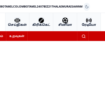
BOTAMIL
COLOMBOTAMIL24X7
BIZ21
THALAIMURAI
SAAYAM
செய்திகள்
கிரிக்கெட்
சினிமா
ரேடியோ
ம்
உறவுகள்