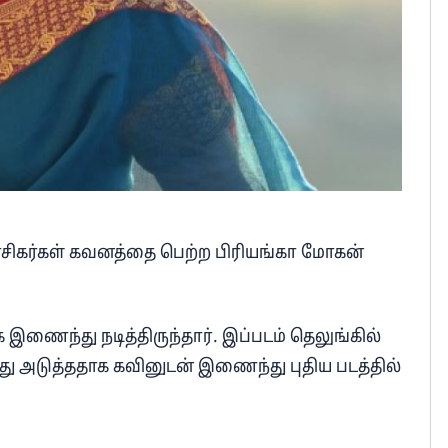
ம் ரசிகர்கள் கவனத்தை பெற்ற பிரியங்கா மோகன்
இணைந்து நடித்திருந்தார். இப்படம் தெலுங்கில்
ு அடுத்ததாக கவினுடன் இணைந்து புதிய படத்தில்