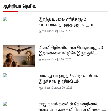
ஆசிரியர் தெரிவு
இறந்த உடலை எரித்தாலும்
சாம்பலாகாத 'அந்த ஒரு' உறுப்பு.....
ஆசிரியர் பீடம்
Jul 16, 2026
மின்விசிறிகளில் ஏன் பெரும்பாலும் 3
இறக்கைகள் மட்டுமே இருக்கும்?...
ஆசிரியர் பீடம்
Jul 16, 2026
வாஸ்து படி இந்த 5 செடிகள் வீட்டில்
இருந்தால் துரதிர்ஷ்டம்...
ஆசிரியர் பீடம்
Apr 20, 2026
ராஜ நாகம் கனவில் தோன்றினால்
என்ன அர்த்தம்? – விரிவான விளக்கம்...