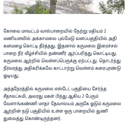
கோவை மாவட்டம் வால்பாறையில் நேற்று மதியம் 2
மணியளவில் அக்காமலை புல்மேடு வனப்பகுதியில் அதி
கனமழை கொட்டி தீர்த்தது. இதனால் கருமலை இரைச்சல்
பாறை நீர் வீழ்ச்சியில் தண்ணீர் ஆர்ப்பரித்து கொட்டியது.
கருமலை ஆற்றில் வெள்ளப்பெருக்கு ஏற்பட்டது. தொடர்ந்து
நீர்வரத்து அதிகரிக்கவே காட்டாற்று வெள்ளம் கரைபுரண்டு
ஓடியது.
அந்தநேரத்தில் கருமலை எஸ்டேட் பகுதியை சேர்ந்த
சீதாலட்சுமி, அவரது மகள் பிந்து ஆகிய 2 பேரும்
வேளாங்கண்ணி மாதா தேவாலயம் அருகே ஓடும் கருமலை
ஆற்றின் நடு பகுதியில் உள்ள ஒரு பாறையில் துணி
துவைத்து கொண்டிருந்தனர்.