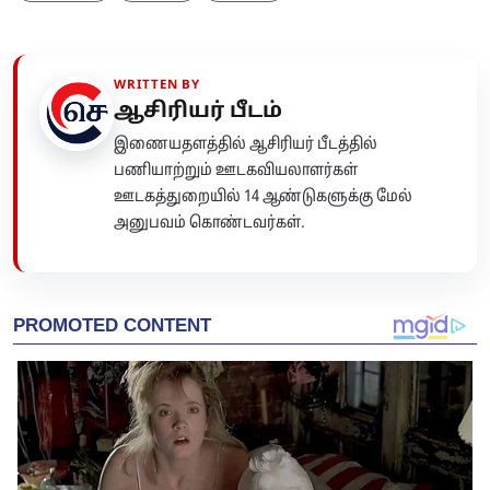
WRITTEN BY
ஆசிரியர் பீடம்
இணையதளத்தில் ஆசிரியர் பீடத்தில்
பணியாற்றும் ஊடகவியலாளர்கள்
ஊடகத்துறையில் 14 ஆண்டுகளுக்கு மேல்
அனுபவம் கொண்டவர்கள்.