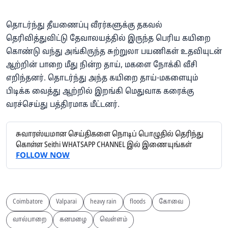
தொடர்ந்து தீயணைப்பு வீரர்களுக்கு தகவல்
தெரிவித்துவிட்டு தேவாலயத்தில் இருந்த பெரிய கயிறை
கொண்டு வந்து அங்கிருந்த சுற்றுலா பயணிகள் உதவியுடன்
ஆற்றின் பாறை மீது நின்ற தாய், மகளை நோக்கி வீசி
எறிந்தனர். தொடர்ந்து அந்த கயிறை தாய்-மகளையும்
பிடிக்க வைத்து ஆற்றில் இறங்கி மெதுவாக கரைக்கு
வரச்செய்து பத்திரமாக மீட்டனர்.
சுவாரஸ்யமான செய்திகளை நொடிப் பொழுதில் தெரிந்து
கொள்ள Seithi WHATSAPP CHANNEL இல் இணையுங்கள்
FOLLOW NOW
Coimbatore
Valparai
heavy rain
floods
கோவை
வால்பாறை
கனமழை
வெள்ளம்