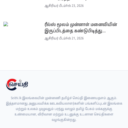
ஆசிரியர் பீடம்
Feb 23, 2026
ரீல்ஸ் மூலம் முன்னாள் மனைவியின்
இருப்பிடத்தை கண்டுபிடித்து...
ஆசிரியர் பீடம்
Feb 21, 2026
Seithi.lk இலங்கையின் முன்னணி தமிழ்ச் செய்தி இணையதளம் ஆகும்.
இத்தளமானது அனுபவமிக்க ஊடகவியலாளர்களின் பங்களிப்புடன் இலங்கை
மற்றும் உலகம் முழுவதும் பரந்து வாழும் தமிழ் பேசும் மக்களுக்கு
உண்மையான, விரிவான மற்றும் உடனுக்கு உடனான செய்திகளை
வழங்குகின்றது.