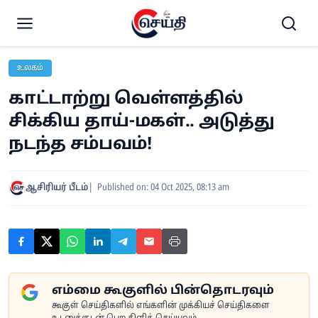
உலகம்
காட்டாற்று வெள்ளத்தில்
சிக்கிய தாய்-மகள்.. அடுத்து
நடந்த சம்பவம்!
ஆசிரியர் பீடம்
Published on: 04 Oct 2025, 08:13 am
எம்மை கூகுளில் பின்தொடரவும்
கூகுள் செய்திகளில் எங்களின் முக்கியச் செய்திகளை