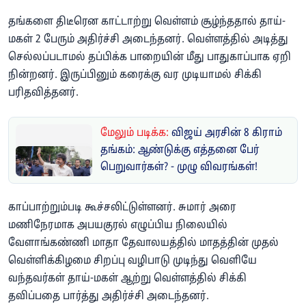
தங்களை திடீரென காட்டாற்று வெள்ளம் சூழ்ந்ததால் தாய்-
மகள் 2 பேரும் அதிர்ச்சி அடைந்தனர். வெள்ளத்தில் அடித்து
செல்லப்படாமல் தப்பிக்க பாறையின் மீது பாதுகாப்பாக ஏறி
நின்றனர். இருப்பினும் கரைக்கு வர முடியாமல் சிக்கி
பரிதவித்தனர்.
மேலும் படிக்க:
விஜய் அரசின் 8 கிராம்
தங்கம்: ஆண்டுக்கு எத்தனை பேர்
பெறுவார்கள்? - முழு விவரங்கள்!
காப்பாற்றும்படி கூச்சலிட்டுள்ளனர். சுமார் அரை
மணிநேரமாக அபயகுரல் எழுப்பிய நிலையில்
வேளாங்கண்ணி மாதா தேவாலயத்தில் மாதத்தின் முதல்
வெள்ளிக்கிழமை சிறப்பு வழிபாடு முடிந்து வெளியே
வந்தவர்கள் தாய்-மகள் ஆற்று வெள்ளத்தில் சிக்கி
தவிப்பதை பார்த்து அதிர்ச்சி அடைந்தனர்.