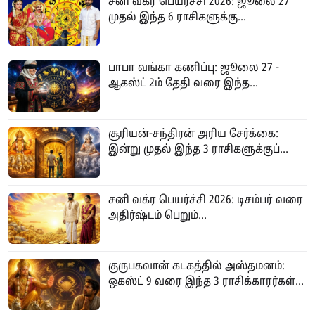
சனி வக்ர பெயர்ச்சி 2026: ஜூலை 27
முதல் இந்த 6 ராசிகளுக்கு...
பாபா வங்கா கணிப்பு: ஜூலை 27 -
ஆகஸ்ட் 2ம் தேதி வரை இந்த...
சூரியன்-சந்திரன் அரிய சேர்க்கை:
இன்று முதல் இந்த 3 ராசிகளுக்குப்...
சனி வக்ர பெயர்ச்சி 2026: டிசம்பர் வரை
அதிர்ஷ்டம் பெறும்...
குருபகவான் கடகத்தில் அஸ்தமனம்:
ஒகஸ்ட் 9 வரை இந்த 3 ராசிக்காரர்கள்...