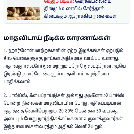
மேலும் படிக்க:
வேர்க்கடலையை
தினமும் உணவில் சேர்த்தால்
கிடைக்கும் ஆரோக்கிய நன்மைகள்
மாதவிடாய் நீடிக்க காரணங்கள்
1. ஹார்மோன் மாற்றங்களின் ஏற்ற இறக்கங்கள் ஏற்படும்
சில பெண்களுக்கு நாட்கள் அதிகமாக வாய்ப்பு உள்ளது.
அதாவது ஈஸ்ட்ரோஜன் மற்றும் புரோஜெஸ்ட்டிரோன் ஆகிய
இரண்டு ஹார்மோன்களும் மாதவிடாய் சுழற்சியை
பாதிக்கலாம்.
2. பாலிப்ஸ், ஃபைப்ராய்டுகள் அல்லது அடினோமயோசிஸ்
போன்ற நிலைகள் மாதவிடாயின் போது அதிகப்படியான
ரத்தத்தை வெளியேற்றும். 20-80% பெண்கள் 50 வயதை
அடையும் போது நார்த்திசுக்கட்டிகளை உருவாக்குவார்கள்.
இந்த சமயங்களில் ரத்தம் அதிகம் வெளியேறும்.