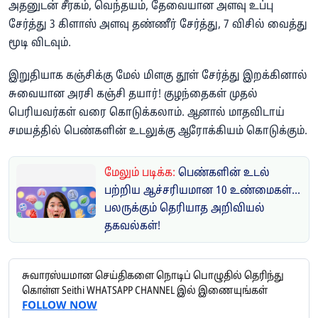
அதனுடன் சீரகம், வெந்தயம், தேவையான அளவு உப்பு
சேர்த்து 3 கிளாஸ் அளவு தண்ணீர் சேர்த்து, 7 விசில் வைத்து
மூடி விடவும்.
இறுதியாக கஞ்சிக்கு மேல் மிளகு தூள் சேர்த்து இறக்கினால்
சுவையான அரசி கஞ்சி தயார்! குழந்தைகள் முதல்
பெரியவர்கள் வரை கொடுக்கலாம். ஆனால் மாதவிடாய்
சமயத்தில் பெண்களின் உடலுக்கு ஆரோக்கியம் கொடுக்கும்.
மேலும் படிக்க:
பெண்களின் உடல்
பற்றிய ஆச்சரியமான 10 உண்மைகள்...
பலருக்கும் தெரியாத அறிவியல்
தகவல்கள்!
சுவாரஸ்யமான செய்திகளை நொடிப் பொழுதில் தெரிந்து
கொள்ள Seithi WHATSAPP CHANNEL இல் இணையுங்கள்
FOLLOW NOW