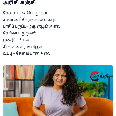
அரிசி கஞ்சி
தேவையான பொருட்கள்
சம்பா அரிசி- முக்கால் டம்ளர்
பாசிப் பருப்பு- ஒரு ஸ்பூன் அளவு
தேங்காய் துருவல்
பூண்டு – 5 பல்
சீரகம்- அரை டீ ஸ்பூன்
உப்பு – தேவையான அளவு