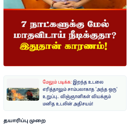
மேலும் படிக்க:
இறந்த உடலை
எரித்தாலும் சாம்பலாகாத 'அந்த ஒரு'
உறுப்பு.. விஞ்ஞானிகள் வியக்கும்
மனித உடலின் அதிசயம்!
தயாரிப்பு முறை