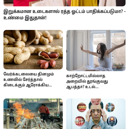
இறுக்கமான உடைகளால் ரத்த ஓட்டம் பாதிக்கப்படுமா? -
உண்மை இதுதான்!
வேர்க்கடலையை தினமும்
காற்றோட்டமில்லாத
உணவில் சேர்த்தால்
அறையில் தூங்குவது
கிடைக்கும் ஆரோக்கிய
ஆபத்தா? உடல்
நன்மைகள்
ஆரோக்கியத்தில் ஏற்படும்
பாதிப்புகள்