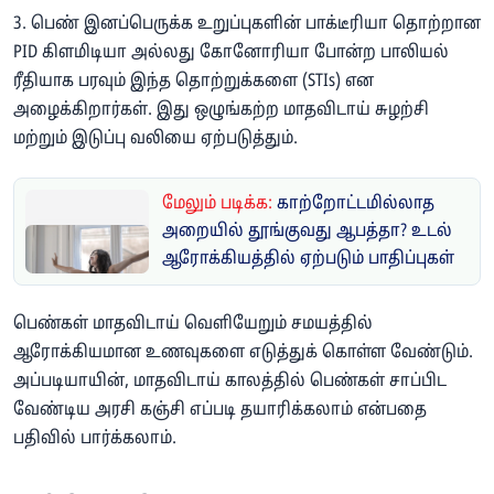
3. பெண் இனப்பெருக்க உறுப்புகளின் பாக்டீரியா தொற்றான
PID கிளமிடியா அல்லது கோனோரியா போன்ற பாலியல்
ரீதியாக பரவும் இந்த தொற்றுக்களை (STIs) என
அழைக்கிறார்கள். இது ஒழுங்கற்ற மாதவிடாய் சுழற்சி
மற்றும் இடுப்பு வலியை ஏற்படுத்தும்.
மேலும் படிக்க:
காற்றோட்டமில்லாத
அறையில் தூங்குவது ஆபத்தா? உடல்
ஆரோக்கியத்தில் ஏற்படும் பாதிப்புகள்
பெண்கள் மாதவிடாய் வெளியேறும் சமயத்தில்
ஆரோக்கியமான உணவுகளை எடுத்துக் கொள்ள வேண்டும்.
அப்படியாயின், மாதவிடாய் காலத்தில் பெண்கள் சாப்பிட
வேண்டிய அரசி கஞ்சி எப்படி தயாரிக்கலாம் என்பதை
பதிவில் பார்க்கலாம்.