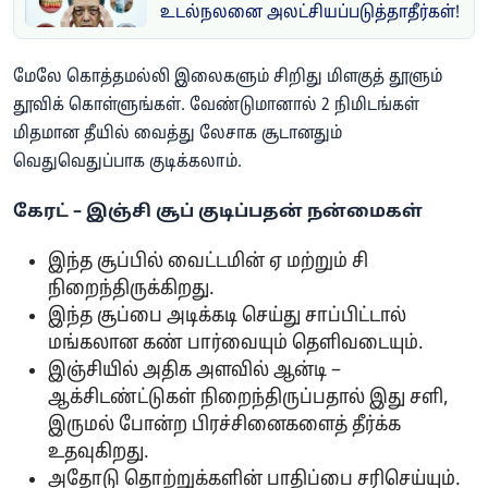
உடல்நலனை அலட்சியப்படுத்தாதீர்கள்!
மேலே கொத்தமல்லி இலைகளும் சிறிது மிளகுத் தூளும்
தூவிக் கொள்ளுங்கள். வேண்டுமானால் 2 நிமிடங்கள்
மிதமான தீயில் வைத்து லேசாக சூடானதும்
வெதுவெதுப்பாக குடிக்கலாம்.
​கேரட் – இஞ்சி சூப் குடிப்பதன் நன்மைகள்
இந்த சூப்பில் வைட்டமின் ஏ மற்றும் சி
நிறைந்திருக்கிறது.
இந்த சூப்பை அடிக்கடி செய்து சாப்பிட்டால்
மங்கலான கண் பார்வையும் தெளிவடையும்.
இஞ்சியில் அதிக அளவில் ஆன்டி –
ஆக்சிடண்ட்டுகள் நிறைந்திருப்பதால் இது சளி,
இருமல் போன்ற பிரச்சினைகளைத் தீர்க்க
உதவுகிறது.
அதோடு தொற்றுக்களின் பாதிப்பை சரிசெய்யும்.