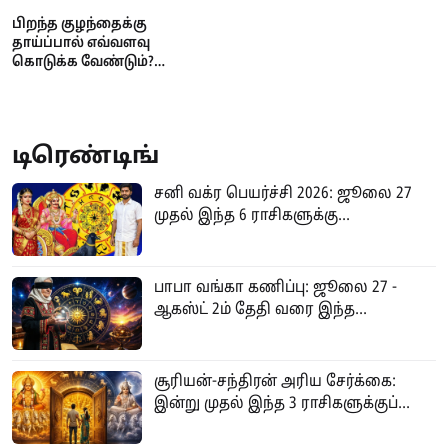
பிறந்த குழந்தைக்கு
தாய்ப்பால் எவ்வளவு
கொடுக்க வேண்டும்?
அதிகமாக கொடுத்தால்
உண்டாகும் பக்க விளைவுகள்
டிரெண்டிங்
சனி வக்ர பெயர்ச்சி 2026: ஜூலை 27
முதல் இந்த 6 ராசிகளுக்கு...
பாபா வங்கா கணிப்பு: ஜூலை 27 -
ஆகஸ்ட் 2ம் தேதி வரை இந்த...
சூரியன்-சந்திரன் அரிய சேர்க்கை:
இன்று முதல் இந்த 3 ராசிகளுக்குப்...