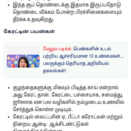
இந்த சூப் தொண்டைக்கு இதமாக இருப்பதோடு
தொண்டை வீக்கம் போன்ற பிரச்சினைகளையும்
தீர்க்க உதவுகிறது.
​கேரட்டின் பயன்கள்
மேலும் படிக்க:
பெண்களின் உடல்
பற்றிய ஆச்சரியமான 10 உண்மைகள்...
பலருக்கும் தெரியாத அறிவியல்
தகவல்கள்!
குழந்தைகளுக்கு மிகவும் பிடித்த காய் என்றால்
அது கேரட் தான். கேரட்டை பச்சையாக, சமைத்து,
ஜூஸாக என பல வழிகளில் நம்முடைய உணவில்
சேர்த்துக் கொள்ள முடியும்.
கேரட்டில் வைட்டமின் ஏ, பீட்டா கரோட்டீன் மற்றும்
நிறைய ஆன்டி- ஆக்சிடண்ட்டுகள்