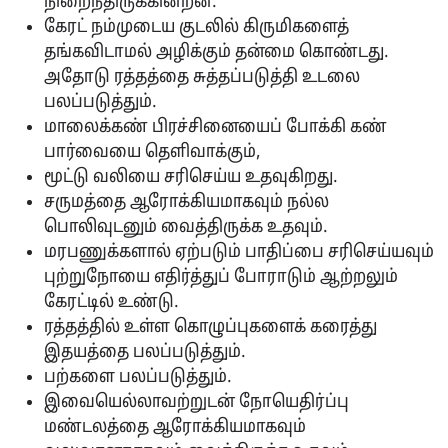
நிறைந்திருக்கின்றன.
கேரட் நம்முடைய குடலில் கிருமிகளைத்
தங்கவிடாமல் அழிக்கும் தன்மை கொண்டது.
அதோடு ரத்தத்தை சுத்தப்படுத்தி உடலை
பலப்படுத்தும்.
மாலைக்கண் பிரச்சினையைப் போக்கி கண்
பார்வையை தெளிவாக்கும்,
மூட்டு வலியை சரிசெய்ய உதவுகிறது.
சருமத்தை ஆரோக்கியமாகவும் நல்ல
பொலிவுடனும் வைத்திருக்க உதவும்.
மரபணுக்களால் ஏற்படும் பாதிப்பை சரிசெய்யவும்
புற்றுநோயை எதிர்த்துப் போராடும் ஆற்றலும்
கேரட்டில் உண்டு.
ரத்தத்தில் உள்ள கொழுப்புகளைக் கரைத்து
இதயத்தை பலப்படுத்தும்.
பற்களை பலப்படுத்தும்.
இவையெல்லாவற்றுடன் நோயெதிர்ப்பு
மண்டலத்தை ஆரோக்கியமாகவும்