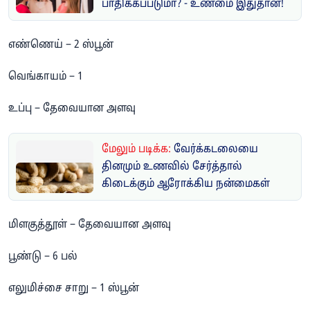
பாதிக்கப்படுமா? - உண்மை இதுதான்!
எண்ணெய் – 2 ஸ்பூன்
வெங்காயம் – 1
உப்பு – தேவையான அளவு
மேலும் படிக்க:
வேர்க்கடலையை
தினமும் உணவில் சேர்த்தால்
கிடைக்கும் ஆரோக்கிய நன்மைகள்
மிளகுத்தூள் – தேவையான அளவு
பூண்டு – 6 பல்
எலுமிச்சை சாறு – 1 ஸ்பூன்