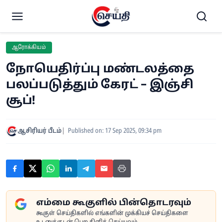
ஆரோக்கியம்
நோயெதிர்ப்பு மண்டலத்தை
பலப்படுத்தும் கேரட் – இஞ்சி
சூப்!
ஆசிரியர் பீடம்
Published on: 17 Sep 2025, 09:34 pm
எம்மை கூகுளில் பின்தொடரவும்
கூகுள் செய்திகளில் எங்களின் முக்கியச் செய்திகளை