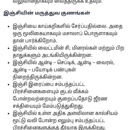
வலுவானதாகவும் வைத்திருக்க உதவும்.
​இஞ்சியின் மருத்துவ குணங்கள்
இஞ்சியை காய்கறிகளில் சேர்ப்பதில்லை. அதை
ஒரு மூலிகையாகவும் மசாலாப் பொருளாகவும்
தான் பார்க்கிறோம்.
இஞ்சியில் வைட்டமின் சி, மினரல்கள் மற்றும் பிற
தாதுக்களும் அடங்கியிருக்கின்றன.
இஞ்சியில் ஆன்டி – செப்டிக், ஆன்டி – வைரல்,
ஆன்டி – பயோடிக் பண்புகள்
நிறைந்திருக்கின்றன.
இஞ்சி இரைப்பை சம்பந்தப்பட்ட
பிரச்சினைகளையும் குடல் வீக்கம்
போன்றவற்றையும் குறைப்பதோடு ஜீரண
சக்தியையும் மேம்படுத்துகிறது.
இஞ்சியில் உள்ள அதிக அளவிலான கால்சியம்
மூட்டு வலி போன்ற எலும்பு சம்பந்தப்பட்ட
பிரச்சினைகளுக்குத் தீர்வாக இருக்கிறது.