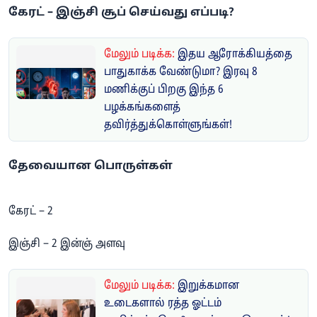
​கேரட் – இஞ்சி சூப் செய்வது எப்படி?
மேலும் படிக்க:
இதய ஆரோக்கியத்தை
பாதுகாக்க வேண்டுமா? இரவு 8
மணிக்குப் பிறகு இந்த 6
பழக்கங்களைத்
தவிர்த்துக்கொள்ளுங்கள்!
தேவையான பொருள்கள்
கேரட் – 2
இஞ்சி – 2 இன்ஞ் அளவு
மேலும் படிக்க:
இறுக்கமான
உடைகளால் ரத்த ஓட்டம்