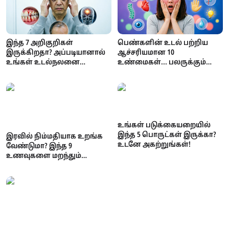
இந்த 7 அறிகுறிகள்
பெண்களின் உடல் பற்றிய
இருக்கிறதா? அப்படியானால்
ஆச்சரியமான 10
உங்கள் உடல்நலனை
உண்மைகள்... பலருக்கும்
அலட்சியப்படுத்தாதீர்கள்!
தெரியாத அறிவியல்
தகவல்கள்!
உங்கள் படுக்கையறையில்
இந்த 5 பொருட்கள் இருக்கா?
இரவில் நிம்மதியாக உறங்க
உடனே அகற்றுங்கள்!
வேண்டுமா? இந்த 9
உணவுகளை மறந்தும்
சாப்பிடாதீர்கள்!