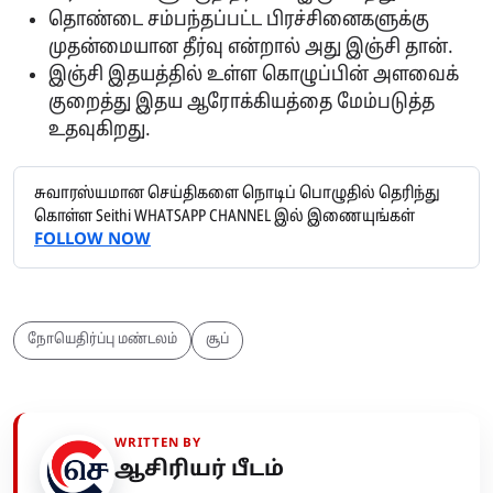
தொண்டை சம்பந்தப்பட்ட பிரச்சினைகளுக்கு
முதன்மையான தீர்வு என்றால் அது இஞ்சி தான்.
இஞ்சி இதயத்தில் உள்ள கொழுப்பின் அளவைக்
குறைத்து இதய ஆரோக்கியத்தை மேம்படுத்த
உதவுகிறது.
சுவாரஸ்யமான செய்திகளை நொடிப் பொழுதில் தெரிந்து
கொள்ள Seithi WHATSAPP CHANNEL இல் இணையுங்கள்
FOLLOW NOW
நோயெதிர்ப்பு மண்டலம்
சூப்
WRITTEN BY
ஆசிரியர் பீடம்