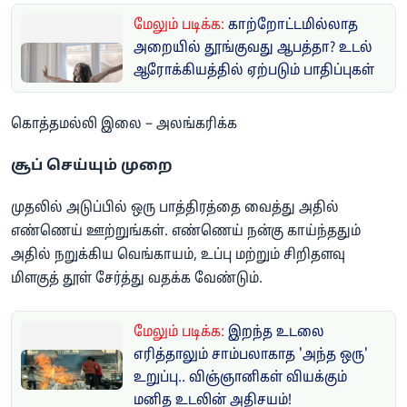
மேலும் படிக்க:
காற்றோட்டமில்லாத
அறையில் தூங்குவது ஆபத்தா? உடல்
ஆரோக்கியத்தில் ஏற்படும் பாதிப்புகள்
கொத்தமல்லி இலை – அலங்கரிக்க
​சூப் செய்யும் முறை
முதலில் அடுப்பில் ஒரு பாத்திரத்தை வைத்து அதில்
எண்ணெய் ஊற்றுங்கள். எண்ணெய் நன்கு காய்ந்ததும்
அதில் நறுக்கிய வெங்காயம், உப்பு மற்றும் சிறிதளவு
மிளகுத் தூள் சேர்த்து வதக்க வேண்டும்.
மேலும் படிக்க:
இறந்த உடலை
எரித்தாலும் சாம்பலாகாத 'அந்த ஒரு'
உறுப்பு.. விஞ்ஞானிகள் வியக்கும்
மனித உடலின் அதிசயம்!