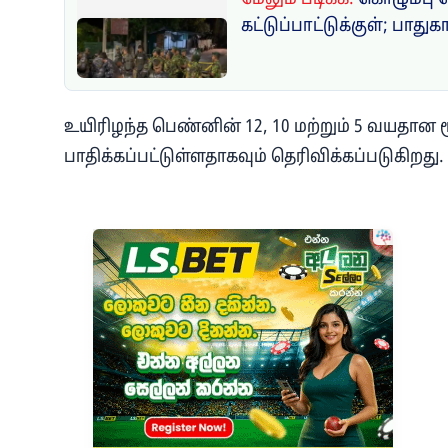
கட்டுப்பாட்டுக்குள்; பாதுக
உயிரிழந்த பெண்னின் 12, 10 மற்றும் 5 வயதான
பாதிக்கப்பட்டுள்ளதாகவும் தெரிவிக்கப்படுகிறது.