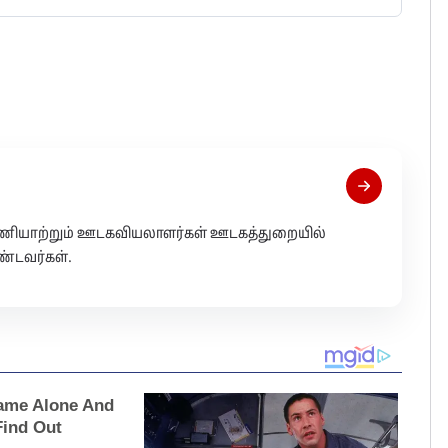
 பணியாற்றும் ஊடகவியலாளர்கள் ஊடகத்துறையில்
்டவர்கள்.