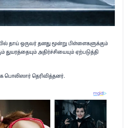
ில் தாய் ஒருவர் தனது மூன்று பிள்ளைகளுக்கும்
் துயரத்தையும் அதிர்ச்சியையும் ஏற்படுத்தி
ாக பொலிஸார் தெரிவித்தனர்.