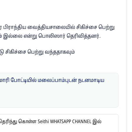
ர பிராந்திய வைத்தியசாலையில் சிகிச்சை பெற்று
ும் இல்லை என்று பொலிஸார் தெரிவித்தனர்.
ு சிகிச்சை பெற்று வந்ததாகவும்
ுமாரி போட்டியில் மலைப்பாம்புடன் நடனமாடிய
ிந்து கொள்ள Seithi WHATSAPP CHANNEL இல்