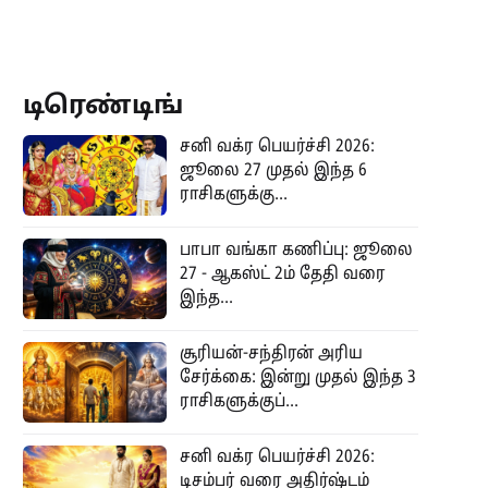
டிரெண்டிங்
சனி வக்ர பெயர்ச்சி 2026:
ஜூலை 27 முதல் இந்த 6
ராசிகளுக்கு...
பாபா வங்கா கணிப்பு: ஜூலை
27 - ஆகஸ்ட் 2ம் தேதி வரை
இந்த...
சூரியன்-சந்திரன் அரிய
சேர்க்கை: இன்று முதல் இந்த 3
ராசிகளுக்குப்...
சனி வக்ர பெயர்ச்சி 2026:
டிசம்பர் வரை அதிர்ஷ்டம்