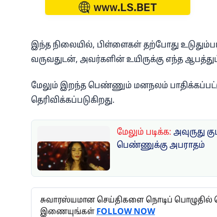
இந்த நிலையில், பிள்ளைகள் தற்போது உடுதும்ப
வருவதுடன், அவர்களின் உயிருக்கு எந்த ஆபத்த
மேலும் இறந்த பெண்ணும் மனநலம் பாதிக்கப்பட்ட
தெரிவிக்கப்படுகிறது.
மேலும் படிக்க:
அவுருது க
பெண்ணுக்கு அபராதம்
சுவாரஸ்யமான செய்திகளை நொடிப் பொழுதில் தெர
இணையுங்கள்
FOLLOW NOW