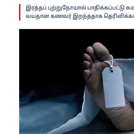
இரத்தப் புற்றுநோயால் பாதிக்கப்பட்டு சு
வயதான கணவர் இறந்ததாக தெரிவிக்கப்