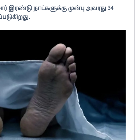
மார் இரண்டு நாட்களுக்கு முன்பு அவரது 34
படுகிறது.