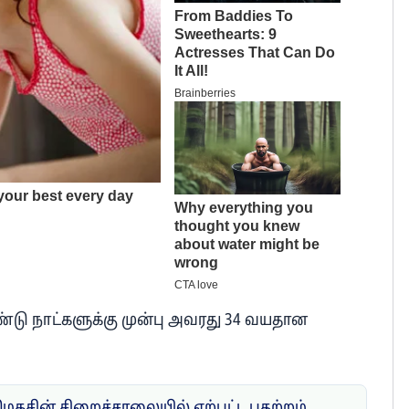
ரண்டு நாட்களுக்கு முன்பு அவரது 34 வயதான
மெகசின் சிறைச்சாலையில் ஏற்பட்ட பதற்றம்