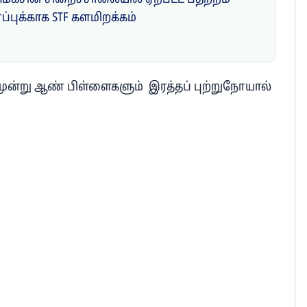
ாப்புக்காக STF களமிறக்கம்
 மூன்று ஆண் பிள்ளைகளும் இரத்தப் புற்றுநோயால்