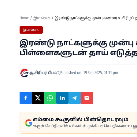
Home
இலங்கை
இரண்டு நாட்களுக்கு முன்பு கணவர் உயிரிழப்பு;
இலங்கை
இரண்டு நாட்களுக்கு முன்பு
பிள்ளைகளுடன் தாய் எடுத்த 
ஆசிரியர் பீடம்
Published on: 19 Sep 2025, 01:31 pm
எம்மை கூகுளில் பின்தொடரவும்
கூகுள் செய்திகளில் எங்களின் முக்கியச் செய்திகளை உடனுக