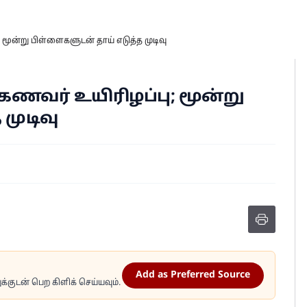
 மூன்று பிள்ளைகளுடன் தாய் எடுத்த முடிவு
 கணவர் உயிரிழப்பு; மூன்று
முடிவு
Add as Preferred Source
்குடன் பெற கிளிக் செய்யவும்.