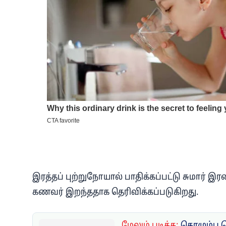
இரத்தப் புற்றுநோயால் பாதிக்கப்பட்டு சுமார் இ
கணவர் இறந்ததாக தெரிவிக்கப்படுகிறது.
மேலும் படிக்க:
கொழும்பு 