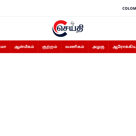
COLOM
ிமா
ஆன்மீகம்
குற்றம்
வணிகம்
அழகு
ஆரோக்கிய