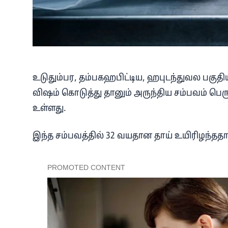
உடுதும்பர, தம்பகஹபிட்டிய, ஹபுடந்துவல பகுதிய
விஷம் கொடுத்து தானும் அருந்திய சம்பவம் பெரும
உள்ளது.
இந்த சம்பவத்தில் 32 வயதான தாய் உயிரிழந்தத