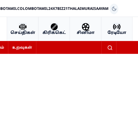
BOTAMIL
COLOMBOTAMIL24X7
BIZ21
THALAIMURAI
SAAYAM
செய்திகள்
கிரிக்கெட்
சினிமா
ரேடியோ
ம்
உறவுகள்