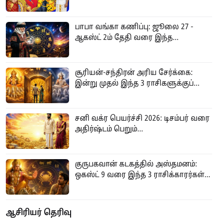
பாபா வங்கா கணிப்பு: ஜூலை 27 -
ஆகஸ்ட் 2ம் தேதி வரை இந்த...
சூரியன்-சந்திரன் அரிய சேர்க்கை:
இன்று முதல் இந்த 3 ராசிகளுக்குப்...
சனி வக்ர பெயர்ச்சி 2026: டிசம்பர் வரை
அதிர்ஷ்டம் பெறும்...
குருபகவான் கடகத்தில் அஸ்தமனம்:
ஒகஸ்ட் 9 வரை இந்த 3 ராசிக்காரர்கள்...
ஆசிரியர் தெரிவு