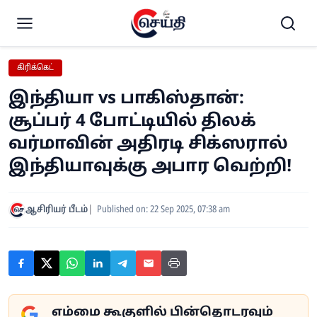
கிரிக்கெட்
இந்தியா vs பாகிஸ்தான்:
சூப்பர் 4 போட்டியில் திலக்
வர்மாவின் அதிரடி சிக்ஸரால்
இந்தியாவுக்கு அபார வெற்றி!
ஆசிரியர் பீடம்
Published on: 22 Sep 2025, 07:38 am
எம்மை கூகுளில் பின்தொடரவும்