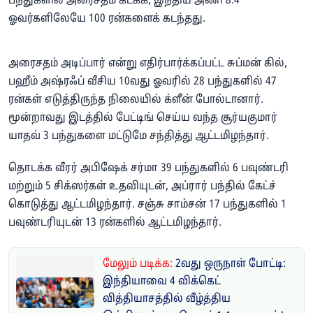
பந்துகளில் அரைசதம் கடக்க, இந்திய அணி 8.4
ஓவர்களிலேயே 100 ரன்களைக் கடந்தது.
அரைசதம் அடிப்பார் என்று எதிர்பார்க்கப்பட்ட சுப்மன் கில்,
பஹீம் அஷ்ரஃப் வீசிய 10வது ஓவரில் 28 பந்துகளில் 47
ரன்கள் எடுத்திருந்த நிலையில் க்ளீன் போல்டானார்.
மூன்றாவது இடத்தில் பேட்டிங் செய்ய வந்த சூர்யகுமார்
யாதவ் 3 பந்துகளை மட்டுமே சந்தித்து ஆட்டமிழந்தார்.
தொடக்க வீரர் அபிஷேக் சர்மா 39 பந்துகளில் 6 பவுண்டரி
மற்றும் 5 சிக்ஸர்கள் உதவியுடன், அப்ரார் பந்தில் கேட்ச்
கொடுத்து ஆட்டமிழந்தார். சஞ்சு சாம்சன் 17 பந்துகளில் 1
பவுண்டரியுடன் 13 ரன்களில் ஆட்டமிழந்தார்.
மேலும் படிக்க:
2வது ஒருநாள் போட்டி:
இந்தியாவை 4 விக்கெட்
வித்தியாசத்தில் வீழ்த்திய