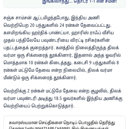
இங்கிலாந்து... தொடர் 1-1 என சமன்!
சஞ்சு சாம்சன் ஆட்டமிழந்தபோது, இந்திய அணி
வெற்றிபெற 20 பந்துகளில் 24 ரன்கள் தேவைப்பட்டது.
களமிறங்கிய ஹர்திக் பாண்ட்யா, ஹாரிஸ் ராஃப் வீசிய
முதல் பந்திலேயே பவுண்டரியை விரட்டி ரசிகர்களின்
பதட்டத்தைக் குறைத்தார். களத்தில் நிலைத்திருந்த திலக்
வர்மா ஒரு சிக்ஸரைத் தூக்கினார், இதனால் அந்த ஓவரில்
மொத்தமாக 10 ரன்கள் கிடைத்தது. கடைசி 9 பந்துகளில் 8
ரன்கள் மட்டுமே தேவை என்ற நிலையில், திலக் வர்மா
மீண்டும் ஒரு சிக்ஸரைத் தூக்கினார்.
வெற்றிக்கு 2 ரன்கள் மட்டுமே தேவை என்ற சூழலில், திலக்
வர்மா பவுண்டரி அடித்து 18.5 ஓவர்களில் இந்திய அணிக்கு
வெற்றியைப் பெற்றுக்கொடுத்தார்.
சுவாரஸ்யமான செய்திகளை நொடிப் பொழுதில் தெரிந்து