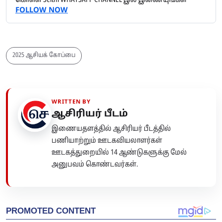
கொள்ள Seithi WHATSAPP CHANNEL இல் இணையுங்கள்
FOLLOW NOW
2025 ஆசியக் கோப்பை
WRITTEN BY
ஆசிரியர் பீடம்
இணையதளத்தில் ஆசிரியர் பீடத்தில்
பணியாற்றும் ஊடகவியலாளர்கள்
ஊடகத்துறையில் 14 ஆண்டுகளுக்கு மேல்
அனுபவம் கொண்டவர்கள்.