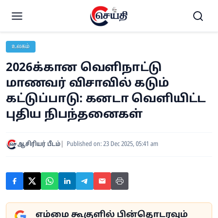
உலகம்
2026க்கான வெளிநாட்டு
மாணவர் விசாவில் கடும்
கட்டுப்பாடு: கனடா வெளியிட்ட
புதிய நிபந்தனைகள்
ஆசிரியர் பீடம்
Published on: 23 Dec 2025, 05:41 am
எம்மை கூகுளில் பின்தொடரவும்