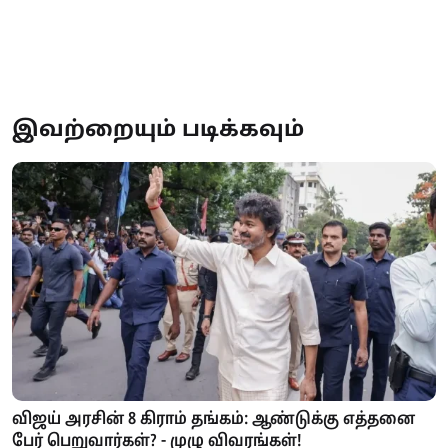
இவற்றையும் படிக்கவும்
விஜய் அரசின் 8 கிராம் தங்கம்: ஆண்டுக்கு எத்தனை
பேர் பெறுவார்கள்? - முழு விவரங்கள்!