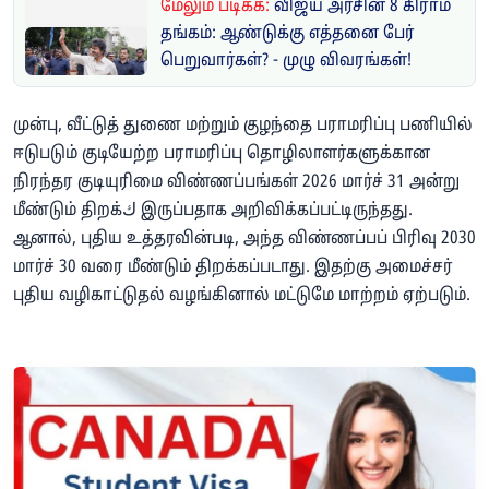
மேலும் படிக்க:
விஜய் அரசின் 8 கிராம்
தங்கம்: ஆண்டுக்கு எத்தனை பேர்
பெறுவார்கள்? - முழு விவரங்கள்!
முன்பு, வீட்டுத் துணை மற்றும் குழந்தை பராமரிப்பு பணியில்
ஈடுபடும் குடியேற்ற பராமரிப்பு தொழிலாளர்களுக்கான
நிரந்தர குடியுரிமை விண்ணப்பங்கள் 2026 மார்ச் 31 அன்று
மீண்டும் திறக்ك இருப்பதாக அறிவிக்கப்பட்டிருந்தது.
ஆனால், புதிய உத்தரவின்படி, அந்த விண்ணப்பப் பிரிவு 2030
மார்ச் 30 வரை மீண்டும் திறக்கப்படாது. இதற்கு அமைச்சர்
புதிய வழிகாட்டுதல் வழங்கினால் மட்டுமே மாற்றம் ஏற்படும்.