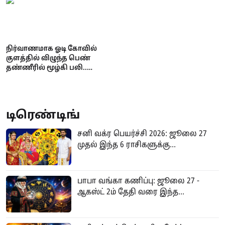
வைக்கும் கணக்குகள்!
நிர்வாணமாக ஓடி கோவில்
குளத்தில் விழுந்த பெண்
தண்ணீரில் மூழ்கி பலி..
நடந்தது என்ன?
டிரெண்டிங்
சனி வக்ர பெயர்ச்சி 2026: ஜூலை 27
முதல் இந்த 6 ராசிகளுக்கு...
பாபா வங்கா கணிப்பு: ஜூலை 27 -
ஆகஸ்ட் 2ம் தேதி வரை இந்த...