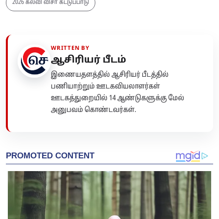
2026 கல்வி விசா கட்டுப்பாடு
WRITTEN BY
ஆசிரியர் பீடம்
இணையதளத்தில் ஆசிரியர் பீடத்தில்
பணியாற்றும் ஊடகவியலாளர்கள்
ஊடகத்துறையில் 14 ஆண்டுகளுக்கு மேல்
அனுபவம் கொண்டவர்கள்.