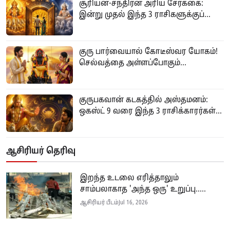
சூரியன்-சந்திரன் அரிய சேர்க்கை:
இன்று முதல் இந்த 3 ராசிகளுக்குப்...
குரு பார்வையால் கோடீஸ்வர யோகம்!
செல்வத்தை அள்ளப்போகும்...
குருபகவான் கடகத்தில் அஸ்தமனம்:
ஒகஸ்ட் 9 வரை இந்த 3 ராசிக்காரர்கள்...
ஆசிரியர் தெரிவு
இறந்த உடலை எரித்தாலும்
சாம்பலாகாத 'அந்த ஒரு' உறுப்பு.....
ஆசிரியர் பீடம்
Jul 16, 2026