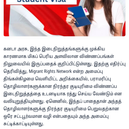
கனடா அரசு, இந்த இடைநிறுத்தங்களுக்கு முக்கிய
காரணமாக மிகப் பெரிய அளவிலான விண்ணப்பங்கள்
நிலுவையில் இருப்பதைக் குறிப்பிட்டுள்ளது. இதற்கு எதிர்ப்பு
தெரிவித்து, Migrant Rights Network என்ற அமைப்பு
திங்கள்கிழமை வெளியிட்ட அறிக்கையில், பராமரிப்பு
தொழிலாளர்களுக்கான நிரந்தர குடியுரிமை விண்ணப்ப
இடைநிறுத்தத்தை உடனடியாக ரத்து செய்ய வேண்டும் என
வலியுறுத்தியுள்ளது. ஏனெனில், இந்தப் பாதைதான் அந்தத்
தொழிலாளர்களுக்கு நிரந்தர குடியுரிமை பெறுவதற்கான
ஒரே சட்டபூர்வமான வழி என்பதையும் அந்த அமைப்பு
சுட்டிக்காட்டியுள்ளது.