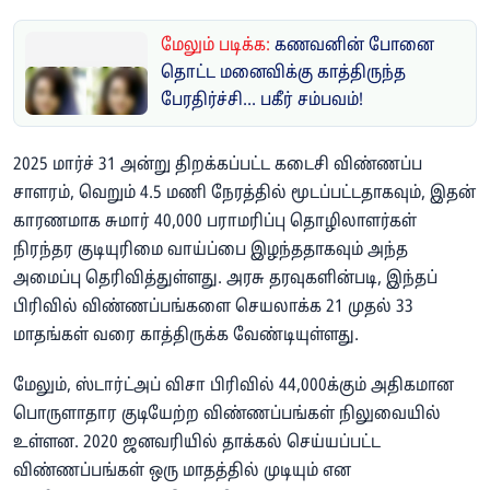
மேலும் படிக்க:
கணவனின் போனை
தொட்ட மனைவிக்கு காத்திருந்த
பேரதிர்ச்சி... பகீர் சம்பவம்!
2025 மார்ச் 31 அன்று திறக்கப்பட்ட கடைசி விண்ணப்ப
சாளரம், வெறும் 4.5 மணி நேரத்தில் மூடப்பட்டதாகவும், இதன்
காரணமாக சுமார் 40,000 பராமரிப்பு தொழிலாளர்கள்
நிரந்தர குடியுரிமை வாய்ப்பை இழந்ததாகவும் அந்த
அமைப்பு தெரிவித்துள்ளது. அரசு தரவுகளின்படி, இந்தப்
பிரிவில் விண்ணப்பங்களை செயலாக்க 21 முதல் 33
மாதங்கள் வரை காத்திருக்க வேண்டியுள்ளது.
மேலும், ஸ்டார்ட்அப் விசா பிரிவில் 44,000க்கும் அதிகமான
பொருளாதார குடியேற்ற விண்ணப்பங்கள் நிலுவையில்
உள்ளன. 2020 ஜனவரியில் தாக்கல் செய்யப்பட்ட
விண்ணப்பங்கள் ஒரு மாதத்தில் முடியும் என