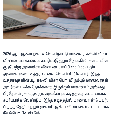
2026 ஆம் ஆண்டிற்கான வெளிநாட்டு மாணவர் கல்வி விசா
விண்ணப்பங்களைக் கட்டுப்படுத்தும் நோக்கில், கனடாவின்
குடியேற்ற அமைச்சர் லீனா டையாப் (Lena Diab) புதிய
அமைச்சரவை உத்தரவுகளை வெளியிட்டுள்ளார். இந்த
உத்தரவுகளின்படி, கல்வி விசா பெற விரும்பும் மாணவர்கள்
அவர்கள் படிக்க நோக்கமாக இருக்கும் மாகாணம் அல்லது
பிரதேச அரசு வழங்கும் அங்கீகாரக் கடிதத்தை கட்டாயமாக
சமர்ப்பிக்க வேண்டும். இந்த கடிதத்தில் மாணவரின் பெயர்,
பிறந்த தேதி மற்றும் முகவரி ஆகிய விவரங்கள் கட்டாயமாக
இடம்பெற வேண்டும்.