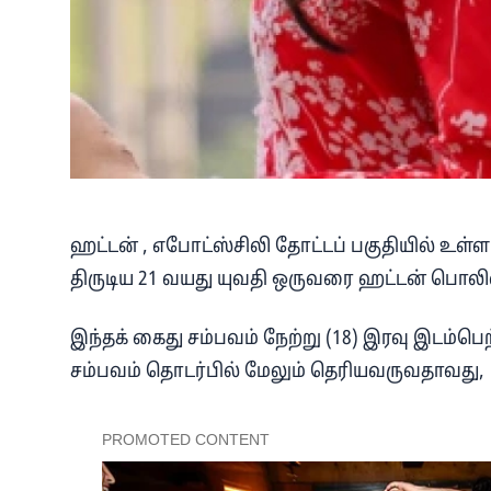
ஹட்டன் , எபோட்ஸ்சிலி தோட்டப் பகுதியில் உள்ள
திருடிய 21 வயது யுவதி ஒருவரை ஹட்டன் பொலி
இந்தக் கைது சம்பவம் நேற்று (18) இரவு இடம்ப
சம்பவம் தொடர்பில் மேலும் தெரியவருவதாவது,