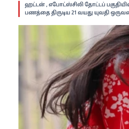
ஹட்டன் , எபோட்ஸ்சிலி தோட்டப் பகுதியில்
பணத்தை திருடிய 21 வயது யுவதி ஒருவ