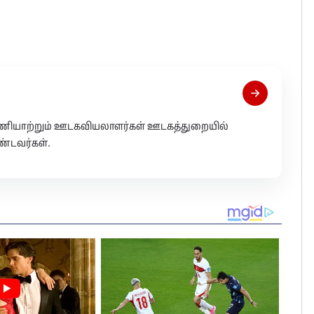
 பணியாற்றும் ஊடகவியலாளர்கள் ஊடகத்துறையில்
்டவர்கள்.