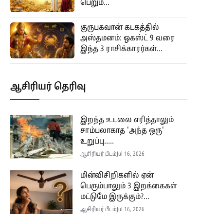
பெறும்...
குருபகவான் கடகத்தில்
அஸ்தமனம்: ஒகஸ்ட் 9 வரை
இந்த 3 ராசிக்காரர்கள்...
ஆசிரியர் தெரிவு
இறந்த உடலை எரித்தாலும்
சாம்பலாகாத 'அந்த ஒரு'
உறுப்பு.....
ஆசிரியர் பீடம்
Jul 16, 2026
மின்விசிறிகளில் ஏன்
பெரும்பாலும் 3 இறக்கைகள்
மட்டுமே இருக்கும்?...
ஆசிரியர் பீடம்
Jul 16, 2026