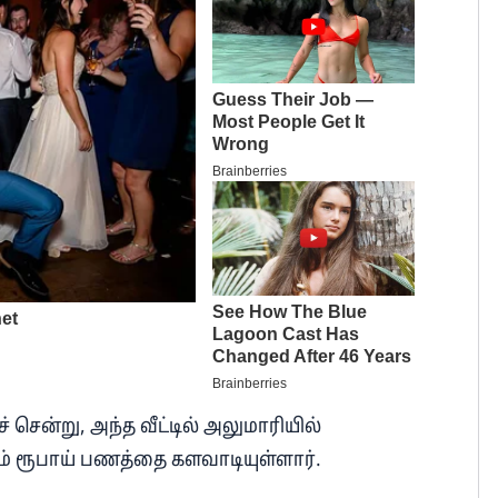
் சென்று, அந்த வீட்டில் அலுமாரியில்
்சம் ரூபாய் பணத்தை களவாடியுள்ளார்.