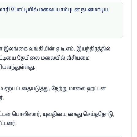
ுமாரி போட்டியில் மலைப்பாம்புடன் நடனமாடிய
இலங்கை வங்கியின் ஏ.டி.எம். இயந்திரத்தில்
பெட்டியை தேயிலை மலையில் வீசியமை
யவந்துள்ளது.
ம் ஏற்பட்டதையடுத்து, நேற்று மாலை ஹட்டன்
்.
டன் பொலிஸார், யுவதியை கைது செய்ததோடு,
ட்டனர்.