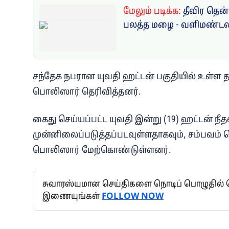
மேலும் படிக்க:
தீவிர தென்ம
பலத்த மழை - வளிமண்டல
சந்தேக நபரான யுவதி ஹட்டன் பகுதியில் உள்ள 
பொலிஸார் தெரிவித்தனர்.
கைது செய்யப்பட்ட யுவதி இன்று (19) ஹட்டன் நீத
முன்னிலைப்படுத்தப்படவுள்ளதாகவும், சம்பவ
பொலிஸார் மேற்கொண்டுள்ளனர்.
சுவாரஸ்யமான செய்திகளை நொடிப் பொழுதில் தெர
இணையுங்கள்
FOLLOW NOW