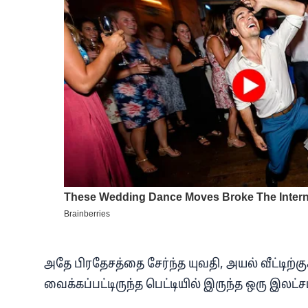
அதே பிரதேசத்தை சேர்ந்த யுவதி, அயல் வீட்டிற்குச
வைக்கப்பட்டிருந்த பெட்டியில் இருந்த ஒரு இலட