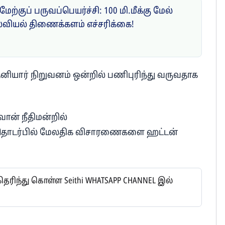
ேற்குப் பருவப்பெயர்ச்சி: 100 மி.மீக்கு மேல்
வியல் திணைக்களம் எச்சரிக்கை!
தனியார் நிறுவனம் ஒன்றில் பணிபுரிந்து வருவதாக
வான் நீதிமன்றில்
ம் தொடர்பில் மேலதிக விசாரணைகளை ஹட்டன்
ிந்து கொள்ள Seithi WHATSAPP CHANNEL இல்