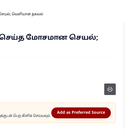
 செயல்; வெளியான தகவல்
ி செய்த மோசமான செயல்;
Add as Preferred Source
்குடன் பெற கிளிக் செய்யவும்.