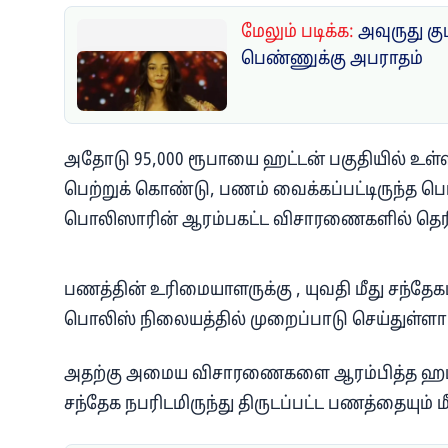
மேலும் படிக்க:
அவுருது க
பெண்ணுக்கு அபராதம்
அதோடு 95,000 ரூபாயை ஹட்டன் பகுதியில் உள்ள 
பெற்றுக் கொண்டு, பணம் வைக்கப்பட்டிருந்த 
பொலிஸாரின் ஆரம்பகட்ட விசாரணைகளில் தெரி
பணத்தின் உரிமையாளருக்கு , யுவதி மீது சந்தேக
பொலிஸ் நிலையத்தில் முறைப்பாடு செய்துள்ளார
அதற்கு அமைய விசாரணைகளை ஆரம்பித்த ஹட்
சந்தேக நபரிடமிருந்து திருடப்பட்ட பணத்தையும் மீ