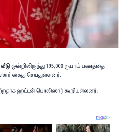
 வீடு ஒன்றிலிருந்து 195,000 ரூபாய் பணத்தை
ஸார் கைது செய்துள்ளனர்.
ெற்றதாக ஹட்டன் பொலிஸார் கூறியுள்லனர்.