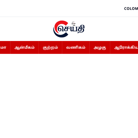
COLOM
ிமா
ஆன்மீகம்
குற்றம்
வணிகம்
அழகு
ஆரோக்கிய