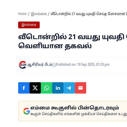
Home
இலங்கை
வீடொன்றில் 21 வயது யுவதி செய்த மோசமான
இலங்கை
வீடொன்றில் 21 வயது யுவத
வெளியான தகவல்
ஆசிரியர் பீடம்
Published on: 19 Sep 2025, 01:23 pm
எம்மை கூகுளில் பின்தொடரவும்
கூகுள் செய்திகளில் எங்களின் முக்கியச் செய்திகளை உடனுக