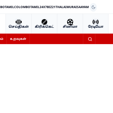
BOTAMIL
COLOMBOTAMIL24X7
BIZ21
THALAIMURAI
SAAYAM
செய்திகள்
கிரிக்கெட்
சினிமா
ரேடியோ
ம்
உறவுகள்