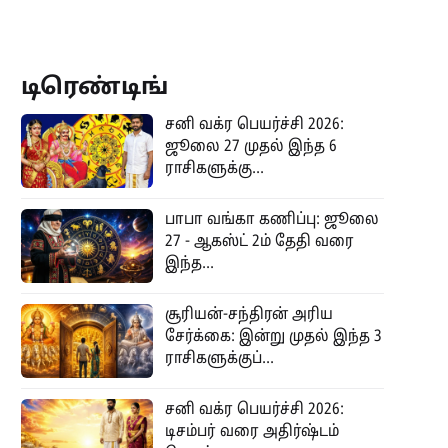
டிரெண்டிங்
சனி வக்ர பெயர்ச்சி 2026:
ஜூலை 27 முதல் இந்த 6
ராசிகளுக்கு...
பாபா வங்கா கணிப்பு: ஜூலை
27 - ஆகஸ்ட் 2ம் தேதி வரை
இந்த...
சூரியன்-சந்திரன் அரிய
சேர்க்கை: இன்று முதல் இந்த 3
ராசிகளுக்குப்...
சனி வக்ர பெயர்ச்சி 2026:
டிசம்பர் வரை அதிர்ஷ்டம்