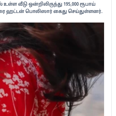
 உள்ள வீடு ஒன்றிலிருந்து 195,000 ரூபாய்
ரை ஹட்டன் பொலிஸார் கைது செய்துள்ளனர்.