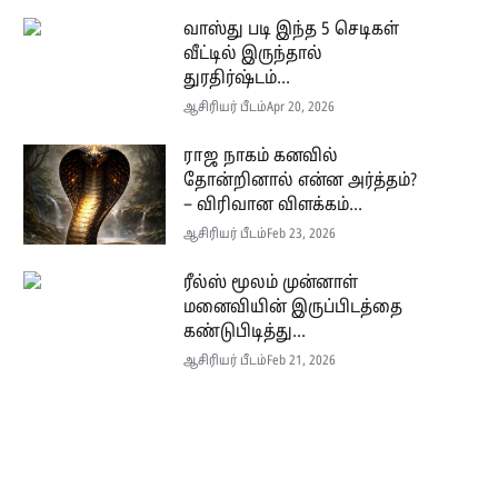
வாஸ்து படி இந்த 5 செடிகள்
வீட்டில் இருந்தால்
துரதிர்ஷ்டம்...
ஆசிரியர் பீடம்
Apr 20, 2026
ராஜ நாகம் கனவில்
தோன்றினால் என்ன அர்த்தம்?
– விரிவான விளக்கம்...
ஆசிரியர் பீடம்
Feb 23, 2026
ரீல்ஸ் மூலம் முன்னாள்
மனைவியின் இருப்பிடத்தை
கண்டுபிடித்து...
ஆசிரியர் பீடம்
Feb 21, 2026