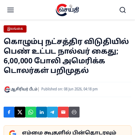
இலங்கை
கொழும்பு நட்சத்திர விடுதியில்
பெண் உட்பட நால்வர் கைது;
6,00,000 போலி அமெரிக்க
டொலர்கள் பறிமுதல்
ஆசிரியர் பீடம்
Published on: 08 Jun 2026, 04:18 pm
எம்மை கூகுளில் பின்தொடரவும்