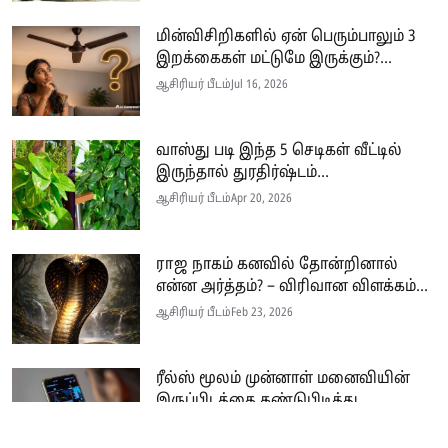
மின்விசிறிகளில் ஏன் பெரும்பாலும் 3
இறக்கைகள் மட்டுமே இருக்கும்?...
ஆசிரியர் பீடம்
Jul 16, 2026
வாஸ்து படி இந்த 5 செடிகள் வீட்டில்
இருந்தால் துரதிர்ஷ்டம்...
ஆசிரியர் பீடம்
Apr 20, 2026
ராஜ நாகம் கனவில் தோன்றினால்
என்ன அர்த்தம்? – விரிவான விளக்கம்...
ஆசிரியர் பீடம்
Feb 23, 2026
ரீல்ஸ் மூலம் முன்னாள் மனைவியின்
இருப்பிடத்தை கண்டுபிடித்து...
ஆசிரியர் பீடம்
Feb 21, 2026