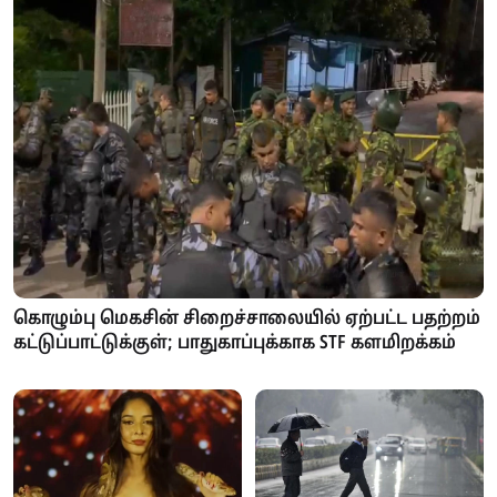
கொழும்பு மெகசின் சிறைச்சாலையில் ஏற்பட்ட பதற்றம்
கட்டுப்பாட்டுக்குள்; பாதுகாப்புக்காக STF களமிறக்கம்