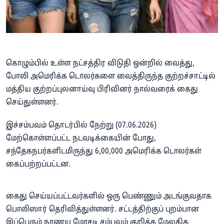
கொழும்பில் உள்ள நட்சத்திர விடுதி ஒன்றில் வைத்து,
போலி அமெரிக்க டொலர்களை வைத்திருந்த குற்றச்சாட்டில்
மத்திய குற்றப்புலனாய்வு பிரிவினர் நால்வரைக் கைது
செய்துள்ளனர்.
இச்சம்பவம் தொடர்பில் நேற்று (07.06.2026)
மேற்கொள்ளப்பட்ட நடவடிக்கையின் போது,
சந்தேகநபர்களிடமிருந்து 6,00,000 அமெரிக்க டொலர்கள்
கைப்பற்றப்பட்டன.
கைது செய்யப்பட்டவர்களில் ஒரு பெண்ணும் அடங்குவதாக
பொலிஸார் தெரிவித்துள்ளனர். சட்டத்திற்குப் புறம்பான
இப்பெரும் நாணய மோசடி சம்பவம் குறித்த மேலதிக