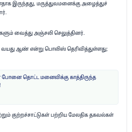
ானதாக இருந்தது, மருத்துவமனைக்கு அழைத்துச்
ர்.
ைகளும் வைத்து அஞ்சலி செலுத்தினர்.
 75 வயது ஆண் என்று பொலிஸ் தெரிவித்துள்ளது;
போனை தொட்ட மனைவிக்கு காத்திருந்த
!
ும் குற்றச்சாட்டுகள் பற்றிய மேலதிக தகவல்கள்