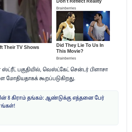
ஸ்ட்ரீட் பகுதியில், வெஸ்ட்‌கேட் சென்டர் பிளாசா
ளை மோதியதாகக் கூறப்படுகிறது.
ன் 8 கிராம் தங்கம்: ஆண்டுக்கு எத்தனை பேர்
ரங்கள்!