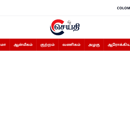
COLOM
ிமா
ஆன்மீகம்
குற்றம்
வணிகம்
அழகு
ஆரோக்கிய