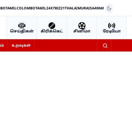
BOTAMIL
COLOMBOTAMIL24X7
BIZ21
THALAIMURAI
SAAYAM
செய்திகள்
கிரிக்கெட்
சினிமா
ரேடியோ
ம்
உறவுகள்