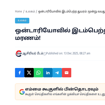
Home
உலகம்
ஒன்டாரியோவில் இடம்பெற்ற துயரம்: மூன்று வயது
உலகம்
ஒன்டாரியோவில் இடம்பெற்ற 
மரணம்!
ஆசிரியர் பீடம்
Published on: 13 Dec 2025, 08:27 am
எம்மை கூகுளில் பின்தொடரவும்
கூகுள் செய்திகளில் எங்களின் முக்கியச் செய்திகளை உடனுக