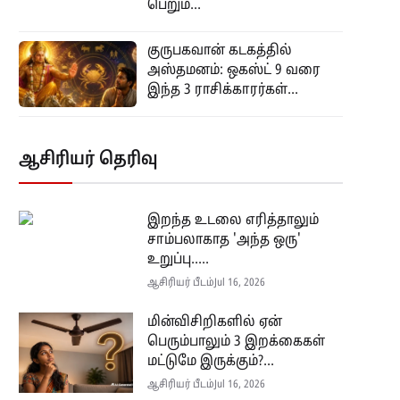
பெறும்...
குருபகவான் கடகத்தில்
அஸ்தமனம்: ஒகஸ்ட் 9 வரை
இந்த 3 ராசிக்காரர்கள்...
ஆசிரியர் தெரிவு
இறந்த உடலை எரித்தாலும்
சாம்பலாகாத 'அந்த ஒரு'
உறுப்பு.....
ஆசிரியர் பீடம்
Jul 16, 2026
மின்விசிறிகளில் ஏன்
பெரும்பாலும் 3 இறக்கைகள்
மட்டுமே இருக்கும்?...
ஆசிரியர் பீடம்
Jul 16, 2026