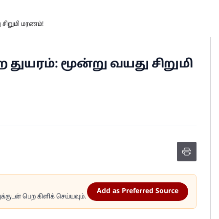
 சிறுமி மரணம்!
துயரம்: மூன்று வயது சிறுமி
Add as Preferred Source
்குடன் பெற கிளிக் செய்யவும்.