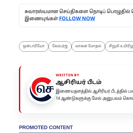
சுவாரஸ்யமான செய்திகளை நொடிப் பொழுதில் தெர
இணையுங்கள்
FOLLOW NOW
ஒன்டாரியோ
கேம்பர்ஜ்
வாகன மோதல்
சிறுமி உயிரிழப
WRITTEN BY
ஆசிரியர் பீடம்
இணையதளத்தில் ஆசிரியர் பீடத்தில்
14 ஆண்டுகளுக்கு மேல் அனுபவம் கொண