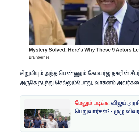
சிறுமியும் அந்த பெண்ணும் கேம்பர்ஜ் நகரின் சீடர் 
அருகே நடந்து செல்லும்போது, வாகனம் அவர்க
மேலும் படிக்க:
விஜய் அரசி
பெறுவார்கள்? - முழு விவ