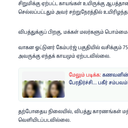
சிறுமிக்கு ஏற்பட்ட காயங்கள் உயிருக்கு ஆபத்த
செல்லப்பட்டதும் அவர் சற்றுநேரத்தில் உயிரிழந்தா
விபத்துக்குப் பிறகு, மக்கள் மலர்களும் பொம்ம
வாகன ஓட்டுனர் கேம்பர்ஜ் பகுதியில் வசிக்கும்
அவருக்கு எந்தக் காயமும் ஏற்படவில்லை.
மேலும் படிக்க:
கணவனின் 
பேரதிர்ச்சி... பகீர் சம்பவம்
தற்போதைய நிலையில், விபத்து காரணங்கள் மற்ற
வெளியிடப்படவில்லை.