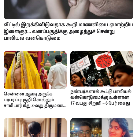
வீட்டில் இறக்கிவிடுவதாக கூறி மாணவியை ஏமாற்றிய
இளைஞர்... வனப்பகுதிக்கு அழைத்துச் சென்று
பாலியல் வன்கொடுமை
நண்பர்களால் கூட்டு பாலியல்
சென்னை ஆவடி அருகே
வன்கொடுமைக்கு உள்ளான
பரபரப்பு: குறி சொல்லும்
17 வயது சிறுமி – 6 பேர் கைது
சாமியார் மீது 3-வது திருமணம்
செய்ததாக புகார்... போலீசார்
விசாரணை