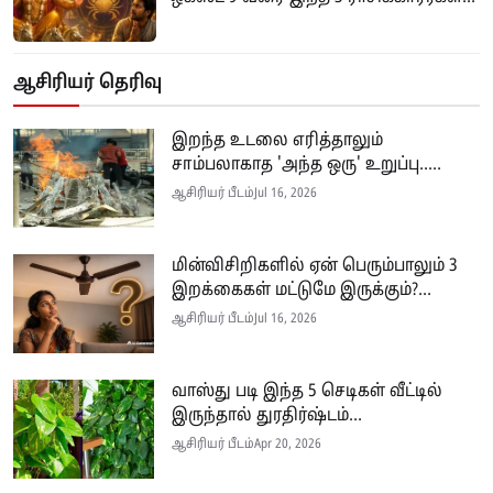
ஆசிரியர் தெரிவு
இறந்த உடலை எரித்தாலும்
சாம்பலாகாத 'அந்த ஒரு' உறுப்பு.....
ஆசிரியர் பீடம்
Jul 16, 2026
மின்விசிறிகளில் ஏன் பெரும்பாலும் 3
இறக்கைகள் மட்டுமே இருக்கும்?...
ஆசிரியர் பீடம்
Jul 16, 2026
வாஸ்து படி இந்த 5 செடிகள் வீட்டில்
இருந்தால் துரதிர்ஷ்டம்...
ஆசிரியர் பீடம்
Apr 20, 2026