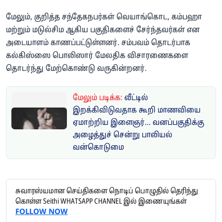
மேலும், குறித்த சந்தேகநபர்கள் வெயாங்கொட, கம்பஹா
மற்றும் மடுல்சிம ஆகிய பகுதிகளைச் சேர்ந்தவர்கள் என
அடையாளம் காணப்பட்டுள்ளனர். சம்பவம் தொடர்பாக
கல்கிஸ்ஸை பொலிஸார் மேலதிக விசாரணைகளை
தொடர்ந்து மேற்கொண்டு வருகின்றனர்.
மேலும் படிக்க:
வீட்டில்
இறக்கிவிடுவதாக கூறி மாணவியை
ஏமாற்றிய இளைஞர்... வனப்பகுதிக்கு
அழைத்துச் சென்று பாலியல்
வன்கொடுமை
சுவாரஸ்யமான செய்திகளை நொடிப் பொழுதில் தெரிந்து
கொள்ள Seithi WHATSAPP CHANNEL இல் இணையுங்கள்
FOLLOW NOW