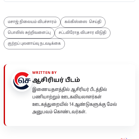
மசாஜ் நிலையம் விபச்சாரம்
கல்கிஸ்ஸை செய்தி
பொலிஸ் சுற்றிவளைப்பு
சட்டவிரோத விபசார விடுதி
குற்றப் புலனாய்வு நடவடிக்கை
WRITTEN BY
ஆசிரியர் பீடம்
இணையதளத்தில் ஆசிரியர் பீடத்தில்
பணியாற்றும் ஊடகவியலாளர்கள்
ஊடகத்துறையில் 14 ஆண்டுகளுக்கு மேல்
அனுபவம் கொண்டவர்கள்.